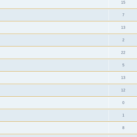
15
7
13
2
22
5
13
12
0
1
8