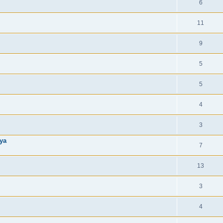
6
11
9
5
5
4
3
ya
7
13
3
4