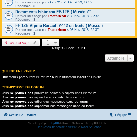
Dernier message par
kiki3772
«
25 Oct 2023, 14:35
Réponses :
8
Documents Ishimasa FF-12E ( Musée )*°
Dernier message par
Tractoricou
«
30 Nov 2018, 22:32
Réponses :
3
FF-12E Alpine Renault A442 en boite ( Musée )
Dernier message par
Tractoricou
«
05 Nov 2018, 22:37
Réponses :
1
Nouveau sujet
4 sujets • Page
1
sur
1
Atteindre
QUI EST EN LIGNE ?
Utilisateurs parcourant ce forum : Aucun utilisateur inscrit et 1 invité
PERMISSIONS DU FORUM
Vous
ne pouvez pas
publier de nouveaux sujets dans ce forum
Vous
ne pouvez pas
répondre aux sujets dans ce forum
Vous
ne pouvez pas
éditer vos messages dans ce forum
Vous
ne pouvez pas
supprimer vos messages dans ce forum
Accueil du forum
L’équipe
Développé par
phpBB
® Forum Software © phpBB Limited
Traduction française officielle
©
Maël Soucaze