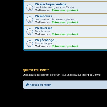
PA électrique vintage
Les PA des Asso, Kyosho, Tamiya ......
Modérateurs :
Retronews
,
pro-track
PA moteurs
Les moteurs, résonateurs, pièces ...
Modérateurs :
Retronews
,
pro-track
PA diverses
Tous le reste ....
Modérateurs :
Retronews
,
pro-track
PA j'échange ....
Pour échanger ...
Modérateurs :
Retronews
,
pro-track
QUI EST EN LIGNE ?
Utilisateurs parcourant ce forum : Aucun utilisateur inscrit et 1 invité
Accueil du forum