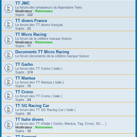
TT JMC
Le forum des amatateurs du légendaire Twist
Modérateur :
Retronews
Sujets :
122
TT divers France
Le forum des TT divers français
Sujets :
21
TT Micro Racing
Le forum de la célèbre marque Suisse
Modérateur :
Retronews
Sujets :
77
Documents TT Micro Racing
Le forum documents de la célèbre marque Suisse
TT Garbo
Le forum des TT Garbo ( Italie )
Sujets :
174
TT Mantua
Le forum des TT Mantua ( Italie )
Sujets :
75
TT Crono
Le forum des TT Crono ( Italie )
Sujets :
24
TT SG Racing Car
Le forum des TT SG Racing Car ( Italie )
Sujets :
61
TT Italie divers
Le forum des TT d'Italie ( Garbo, Mantua, Tag, Crono, SG ... )
Modérateur :
Retronews
Sujets :
33
TT Serpent