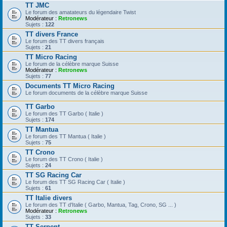
TT JMC
Le forum des amatateurs du légendaire Twist
Modérateur :
Retronews
Sujets :
122
TT divers France
Le forum des TT divers français
Sujets :
21
TT Micro Racing
Le forum de la célèbre marque Suisse
Modérateur :
Retronews
Sujets :
77
Documents TT Micro Racing
Le forum documents de la célèbre marque Suisse
TT Garbo
Le forum des TT Garbo ( Italie )
Sujets :
174
TT Mantua
Le forum des TT Mantua ( Italie )
Sujets :
75
TT Crono
Le forum des TT Crono ( Italie )
Sujets :
24
TT SG Racing Car
Le forum des TT SG Racing Car ( Italie )
Sujets :
61
TT Italie divers
Le forum des TT d'Italie ( Garbo, Mantua, Tag, Crono, SG ... )
Modérateur :
Retronews
Sujets :
33
TT Serpent