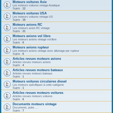
Moteurs voitures Asie
Les moteurs voitures vintage Asiatique
Sujets :
12
Moteurs voitures USA
Les moteurs voitures vintage US
Sujets :
16
Moteurs avions RC
Les moteurs avion RC vintage
Sujets :
21
Moteurs avions vol libre
Les moteurs avions vintage vol libre
Sujets :
6
Moteurs avions rupteur
Les moteurs avions vintage avec allumage par rupteur
Sujets :
6
Articles revues moteurs avions
Articles revues moteurs avions
Sujets :
4
Articles revues moteurs bateaux
Articles revues moteurs bateaux
Sujets :
1
Moteurs voitures circulaires diesel
Les moteurs spécifiques à cette catégorie
Sujets :
1
Articles revues moteurs voitures
Articles revues moteurs voitures
Sujets :
6
Documents moteurs vintage
Documents, pubs ....
Sujets :
7