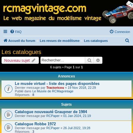
FAQ
Connexion
R
Accueil du forum
Les revues de modélisme
Les catalogues
e
Les catalogues
c
Rechercher
Recherche avancé
Nouveau sujet
h
6 sujets • Page
1
sur
1
e
Annonces
r
Le musée virtuel - liste des pages disponibles
c
Dernier message par
Tractoricou
«
19 Nov 2018, 22:29
h
Publié dans
Le Musée de RCMagvintage
Réponses :
8
e
Sujets
r
Catalogue nouveauté Graupner de 1984
Dernier message par
RCPaper
«
01 Jan 2024, 21:19
Catalogue Robbe 1972
Dernier message par
RCPaper
«
26 Juil 2022, 19:28
Réponses :
3