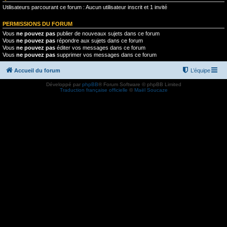
Utilisateurs parcourant ce forum : Aucun utilisateur inscrit et 1 invité
PERMISSIONS DU FORUM
Vous
ne pouvez pas
publier de nouveaux sujets dans ce forum
Vous
ne pouvez pas
répondre aux sujets dans ce forum
Vous
ne pouvez pas
éditer vos messages dans ce forum
Vous
ne pouvez pas
supprimer vos messages dans ce forum
Accueil du forum
L’équipe
Développé par
phpBB
® Forum Software © phpBB Limited
Traduction française officielle
©
Maël Soucaze