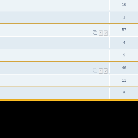
16
1
57
1
2
4
9
46
1
2
11
5