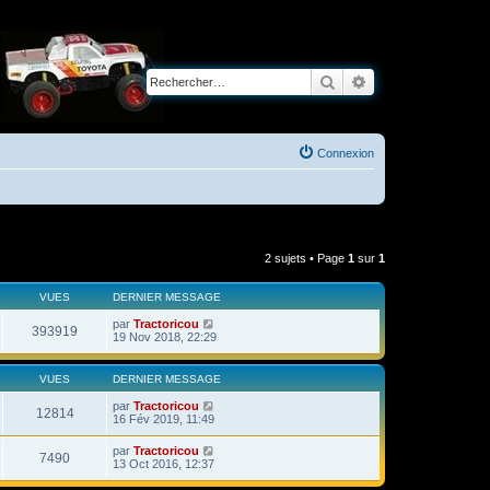
Rechercher
Recherche avancé
Connexion
2 sujets • Page
1
sur
1
VUES
DERNIER MESSAGE
par
Tractoricou
393919
19 Nov 2018, 22:29
VUES
DERNIER MESSAGE
par
Tractoricou
12814
16 Fév 2019, 11:49
par
Tractoricou
7490
13 Oct 2016, 12:37