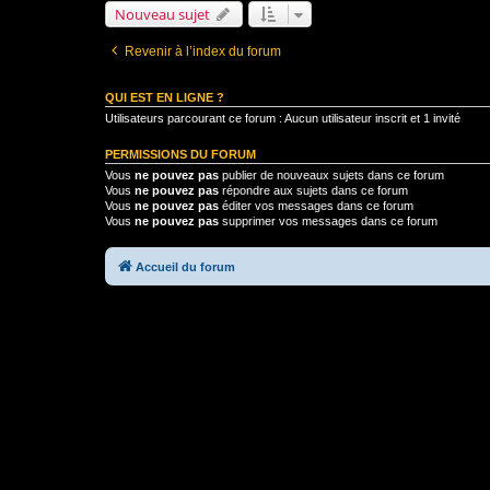
Nouveau sujet
Revenir à l’index du forum
QUI EST EN LIGNE ?
Utilisateurs parcourant ce forum : Aucun utilisateur inscrit et 1 invité
PERMISSIONS DU FORUM
Vous
ne pouvez pas
publier de nouveaux sujets dans ce forum
Vous
ne pouvez pas
répondre aux sujets dans ce forum
Vous
ne pouvez pas
éditer vos messages dans ce forum
Vous
ne pouvez pas
supprimer vos messages dans ce forum
Accueil du forum