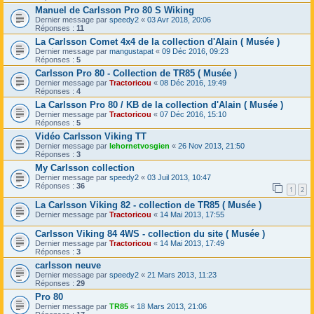
Manuel de Carlsson Pro 80 S Wiking
Dernier message par
speedy2
«
03 Avr 2018, 20:06
Réponses :
11
La Carlsson Comet 4x4 de la collection d'Alain ( Musée )
Dernier message par
mangustapat
«
09 Déc 2016, 09:23
Réponses :
5
Carlsson Pro 80 - Collection de TR85 ( Musée )
Dernier message par
Tractoricou
«
08 Déc 2016, 19:49
Réponses :
4
La Carlsson Pro 80 / KB de la collection d'Alain ( Musée )
Dernier message par
Tractoricou
«
07 Déc 2016, 15:10
Réponses :
5
Vidéo Carlsson Viking TT
Dernier message par
lehornetvosgien
«
26 Nov 2013, 21:50
Réponses :
3
My Carlsson collection
Dernier message par
speedy2
«
03 Juil 2013, 10:47
Réponses :
36
1
2
La Carlsson Viking 82 - collection de TR85 ( Musée )
Dernier message par
Tractoricou
«
14 Mai 2013, 17:55
Carlsson Viking 84 4WS - collection du site ( Musée )
Dernier message par
Tractoricou
«
14 Mai 2013, 17:49
Réponses :
3
carlsson neuve
Dernier message par
speedy2
«
21 Mars 2013, 11:23
Réponses :
29
Pro 80
Dernier message par
TR85
«
18 Mars 2013, 21:06