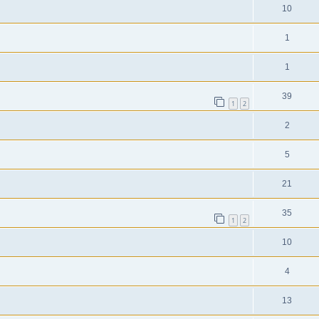
10
1
1
39
1
2
2
5
21
35
1
2
10
4
13