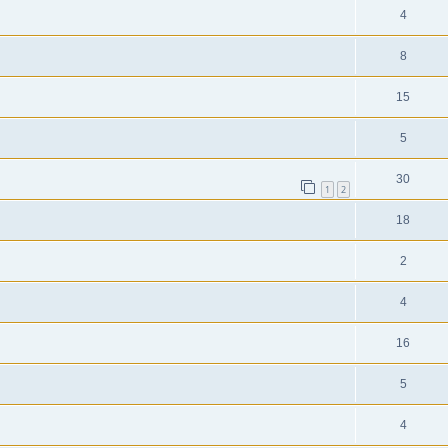
4
8
15
5
30
1
2
18
2
4
16
5
4