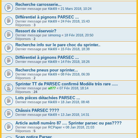
Recherche carrosserie...
Dernier message par
Kiki69
«
21 Mars 2018, 10:24
Différentiel à pignons PARSEC ...
Dernier message par
Kiki69
«
24 Fév 2018, 15:43
Réponses :
3
Ressort de réservoir?
Dernier message par
simonsg
«
18 Fév 2018, 20:50
Réponses :
2
Recherche info sur le pare choc du sprinter..
Dernier message par
Kiki69
«
15 Fév 2018, 18:38
Différentiel à pignons PARSEC ...
Dernier message par
Kiki69
«
14 Fév 2018, 18:26
Recherche pneus pour sprinter...
Dernier message par
Kiki69
«
08 Fév 2018, 06:39
Réponses :
2
Sprinter TT de PARSEC confirmé Modèle très rare .....
Dernier message par
alf77
«
07 Fév 2018, 18:14
Réponses :
24
Lots pièces détachées PARSEC ...
Dernier message par
Kiki69
«
18 Jan 2018, 08:48
Châssis PARSEC ????
Dernier message par
Kiki69
«
13 Jan 2018, 14:31
Article auto8 numéro 87 .... Sprinter parsec ou pas????
Dernier message par
RCPaper
«
08 Jan 2018, 21:03
Réponses :
5
Scan notice Parsec