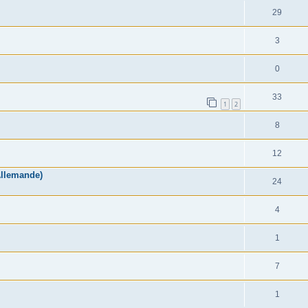
29
3
0
33
1
2
8
12
Allemande)
24
4
1
7
1