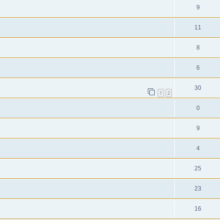
9
11
8
6
30
1
2
0
9
4
25
23
16