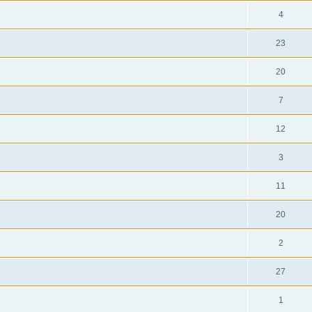
4
23
20
7
12
3
11
20
2
27
1