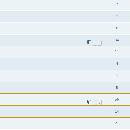
7
2
8
34
1
2
11
4
4
1
9
55
1
2
14
21