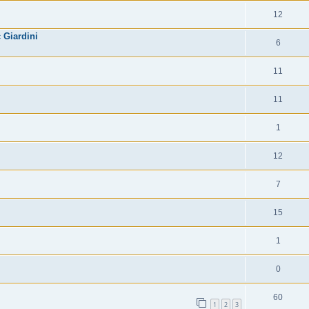
12
 Giardini
6
11
11
1
12
7
15
1
0
60
1
2
3