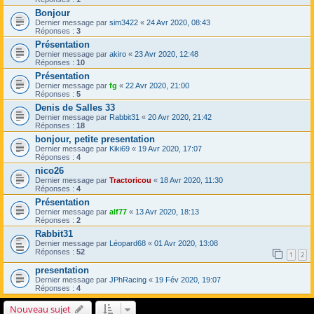
Bonjour
Dernier message par
sim3422
«
24 Avr 2020, 08:43
Réponses :
3
Présentation
Dernier message par
akiro
«
23 Avr 2020, 12:48
Réponses :
10
Présentation
Dernier message par
fg
«
22 Avr 2020, 21:00
Réponses :
5
Denis de Salles 33
Dernier message par
Rabbit31
«
20 Avr 2020, 21:42
Réponses :
18
bonjour, petite presentation
Dernier message par
Kiki69
«
19 Avr 2020, 17:07
Réponses :
4
nico26
Dernier message par
Tractoricou
«
18 Avr 2020, 11:30
Réponses :
4
Présentation
Dernier message par
alf77
«
13 Avr 2020, 18:13
Réponses :
2
Rabbit31
Dernier message par
Léopard68
«
01 Avr 2020, 13:08
Réponses :
52
1
2
presentation
Dernier message par
JPhRacing
«
19 Fév 2020, 19:07
Réponses :
4
Nouveau sujet