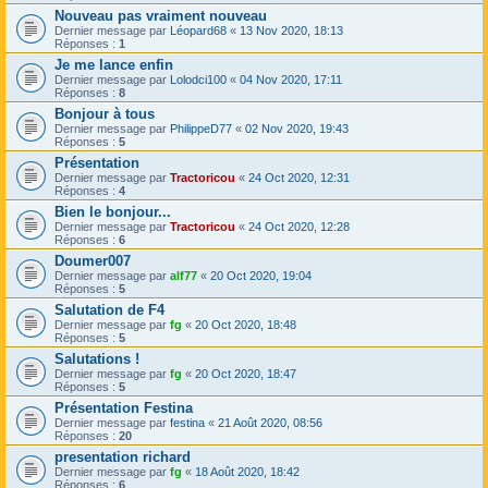
Nouveau pas vraiment nouveau
Dernier message par
Léopard68
«
13 Nov 2020, 18:13
Réponses :
1
Je me lance enfin
Dernier message par
Lolodci100
«
04 Nov 2020, 17:11
Réponses :
8
Bonjour à tous
Dernier message par
PhilippeD77
«
02 Nov 2020, 19:43
Réponses :
5
Présentation
Dernier message par
Tractoricou
«
24 Oct 2020, 12:31
Réponses :
4
Bien le bonjour...
Dernier message par
Tractoricou
«
24 Oct 2020, 12:28
Réponses :
6
Doumer007
Dernier message par
alf77
«
20 Oct 2020, 19:04
Réponses :
5
Salutation de F4
Dernier message par
fg
«
20 Oct 2020, 18:48
Réponses :
5
Salutations !
Dernier message par
fg
«
20 Oct 2020, 18:47
Réponses :
5
Présentation Festina
Dernier message par
festina
«
21 Août 2020, 08:56
Réponses :
20
presentation richard
Dernier message par
fg
«
18 Août 2020, 18:42
Réponses :
6