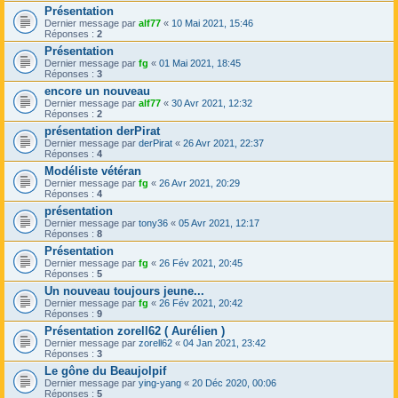
Présentation
Dernier message par
alf77
«
10 Mai 2021, 15:46
Réponses :
2
Présentation
Dernier message par
fg
«
01 Mai 2021, 18:45
Réponses :
3
encore un nouveau
Dernier message par
alf77
«
30 Avr 2021, 12:32
Réponses :
2
présentation derPirat
Dernier message par
derPirat
«
26 Avr 2021, 22:37
Réponses :
4
Modéliste vétéran
Dernier message par
fg
«
26 Avr 2021, 20:29
Réponses :
4
présentation
Dernier message par
tony36
«
05 Avr 2021, 12:17
Réponses :
8
Présentation
Dernier message par
fg
«
26 Fév 2021, 20:45
Réponses :
5
Un nouveau toujours jeune...
Dernier message par
fg
«
26 Fév 2021, 20:42
Réponses :
9
Présentation zorell62 ( Aurélien )
Dernier message par
zorell62
«
04 Jan 2021, 23:42
Réponses :
3
Le gône du Beaujolpif
Dernier message par
ying-yang
«
20 Déc 2020, 00:06
Réponses :
5