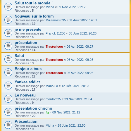
Salut tout le monde !
Dernier message par
Micha
«
09 Nov 2022, 21:12
Réponses :
5
Nouveau sur le forum
Dernier message par
Mikemostro95
«
11 Août 2022, 14:31
Réponses :
19
je me presente
Dernier message par
Franck 11200
«
03 Juin 2022, 20:26
Réponses :
4
présentation
Dernier message par
Tractoricou
«
06 Avr 2022, 09:27
Réponses :
14
Salut
Dernier message par
Tractoricou
«
06 Avr 2022, 09:26
Réponses :
3
Bonjour a tous
Dernier message par
Tractoricou
«
06 Avr 2022, 09:26
Réponses :
11
Yankee addict
Dernier message par
Mano Lo
«
12 Déc 2021, 20:53
Réponses :
17
Le nouveau
Dernier message par
mordom25
«
23 Nov 2021, 21:04
Réponses :
9
présentation chrichri
Dernier message par
fg
«
09 Nov 2021, 21:12
Réponses :
20
Présentation
Dernier message par
Micha
«
28 Juin 2021, 22:50
Réponses :
9