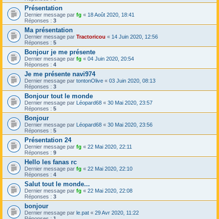
Présentation
Dernier message par
fg
«
18 Août 2020, 18:41
Réponses :
3
Ma présentation
Dernier message par
Tractoricou
«
14 Juin 2020, 12:56
Réponses :
5
Bonjour je me présente
Dernier message par
fg
«
04 Juin 2020, 20:54
Réponses :
4
Je me présente navi974
Dernier message par
tontonOlive
«
03 Juin 2020, 08:13
Réponses :
3
Bonjour tout le monde
Dernier message par
Léopard68
«
30 Mai 2020, 23:57
Réponses :
5
Bonjour
Dernier message par
Léopard68
«
30 Mai 2020, 23:56
Réponses :
5
Présentation 24
Dernier message par
fg
«
22 Mai 2020, 22:11
Réponses :
9
Hello les fanas rc
Dernier message par
fg
«
22 Mai 2020, 22:10
Réponses :
4
Salut tout le monde...
Dernier message par
fg
«
22 Mai 2020, 22:08
Réponses :
3
bonjour
Dernier message par
le.pat
«
29 Avr 2020, 11:22
Réponses :
1