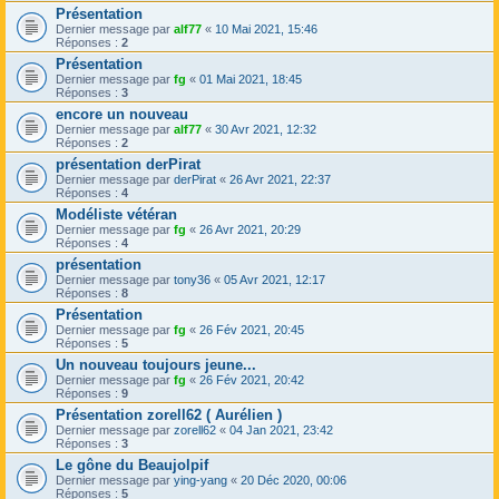
Présentation
Dernier message par
alf77
«
10 Mai 2021, 15:46
Réponses :
2
Présentation
Dernier message par
fg
«
01 Mai 2021, 18:45
Réponses :
3
encore un nouveau
Dernier message par
alf77
«
30 Avr 2021, 12:32
Réponses :
2
présentation derPirat
Dernier message par
derPirat
«
26 Avr 2021, 22:37
Réponses :
4
Modéliste vétéran
Dernier message par
fg
«
26 Avr 2021, 20:29
Réponses :
4
présentation
Dernier message par
tony36
«
05 Avr 2021, 12:17
Réponses :
8
Présentation
Dernier message par
fg
«
26 Fév 2021, 20:45
Réponses :
5
Un nouveau toujours jeune...
Dernier message par
fg
«
26 Fév 2021, 20:42
Réponses :
9
Présentation zorell62 ( Aurélien )
Dernier message par
zorell62
«
04 Jan 2021, 23:42
Réponses :
3
Le gône du Beaujolpif
Dernier message par
ying-yang
«
20 Déc 2020, 00:06
Réponses :
5