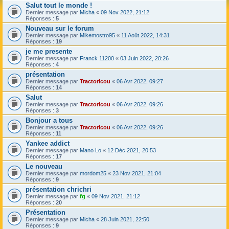
Salut tout le monde !
Dernier message par
Micha
«
09 Nov 2022, 21:12
Réponses :
5
Nouveau sur le forum
Dernier message par
Mikemostro95
«
11 Août 2022, 14:31
Réponses :
19
je me presente
Dernier message par
Franck 11200
«
03 Juin 2022, 20:26
Réponses :
4
présentation
Dernier message par
Tractoricou
«
06 Avr 2022, 09:27
Réponses :
14
Salut
Dernier message par
Tractoricou
«
06 Avr 2022, 09:26
Réponses :
3
Bonjour a tous
Dernier message par
Tractoricou
«
06 Avr 2022, 09:26
Réponses :
11
Yankee addict
Dernier message par
Mano Lo
«
12 Déc 2021, 20:53
Réponses :
17
Le nouveau
Dernier message par
mordom25
«
23 Nov 2021, 21:04
Réponses :
9
présentation chrichri
Dernier message par
fg
«
09 Nov 2021, 21:12
Réponses :
20
Présentation
Dernier message par
Micha
«
28 Juin 2021, 22:50
Réponses :
9