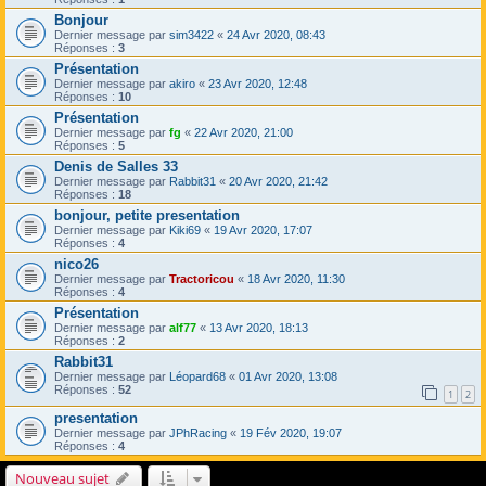
Bonjour
Dernier message par
sim3422
«
24 Avr 2020, 08:43
Réponses :
3
Présentation
Dernier message par
akiro
«
23 Avr 2020, 12:48
Réponses :
10
Présentation
Dernier message par
fg
«
22 Avr 2020, 21:00
Réponses :
5
Denis de Salles 33
Dernier message par
Rabbit31
«
20 Avr 2020, 21:42
Réponses :
18
bonjour, petite presentation
Dernier message par
Kiki69
«
19 Avr 2020, 17:07
Réponses :
4
nico26
Dernier message par
Tractoricou
«
18 Avr 2020, 11:30
Réponses :
4
Présentation
Dernier message par
alf77
«
13 Avr 2020, 18:13
Réponses :
2
Rabbit31
Dernier message par
Léopard68
«
01 Avr 2020, 13:08
Réponses :
52
1
2
presentation
Dernier message par
JPhRacing
«
19 Fév 2020, 19:07
Réponses :
4
Nouveau sujet