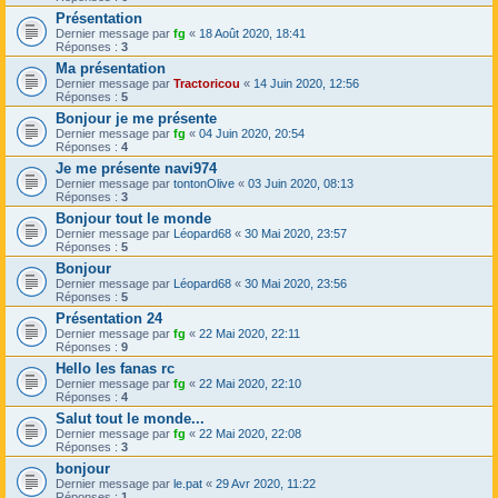
Présentation
Dernier message par
fg
«
18 Août 2020, 18:41
Réponses :
3
Ma présentation
Dernier message par
Tractoricou
«
14 Juin 2020, 12:56
Réponses :
5
Bonjour je me présente
Dernier message par
fg
«
04 Juin 2020, 20:54
Réponses :
4
Je me présente navi974
Dernier message par
tontonOlive
«
03 Juin 2020, 08:13
Réponses :
3
Bonjour tout le monde
Dernier message par
Léopard68
«
30 Mai 2020, 23:57
Réponses :
5
Bonjour
Dernier message par
Léopard68
«
30 Mai 2020, 23:56
Réponses :
5
Présentation 24
Dernier message par
fg
«
22 Mai 2020, 22:11
Réponses :
9
Hello les fanas rc
Dernier message par
fg
«
22 Mai 2020, 22:10
Réponses :
4
Salut tout le monde...
Dernier message par
fg
«
22 Mai 2020, 22:08
Réponses :
3
bonjour
Dernier message par
le.pat
«
29 Avr 2020, 11:22
Réponses :
1