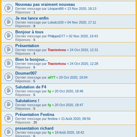
Nouveau pas vraiment nouveau
Dernier message par
Léopard68
«
13 Nov 2020, 18:13
Réponses :
1
Je me lance enfin
Dernier message par
Lolodci100
«
04 Nov 2020, 17:11
Réponses :
8
Bonjour à tous
Dernier message par
PhilippeD77
«
02 Nov 2020, 19:43
Réponses :
5
Présentation
Dernier message par
Tractoricou
«
24 Oct 2020, 12:31
Réponses :
4
Bien le bonjour...
Dernier message par
Tractoricou
«
24 Oct 2020, 12:28
Réponses :
6
Doumer007
Dernier message par
alf77
«
20 Oct 2020, 19:04
Réponses :
5
Salutation de F4
Dernier message par
fg
«
20 Oct 2020, 18:48
Réponses :
5
Salutations !
Dernier message par
fg
«
20 Oct 2020, 18:47
Réponses :
5
Présentation Festina
Dernier message par
festina
«
21 Août 2020, 08:56
Réponses :
20
presentation richard
Dernier message par
fg
«
18 Août 2020, 18:42
Réponses :
6