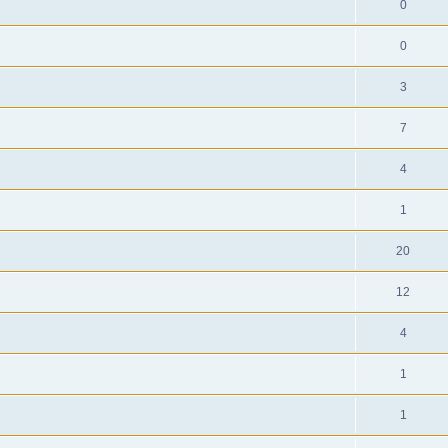
0
0
3
7
4
1
20
12
4
1
1