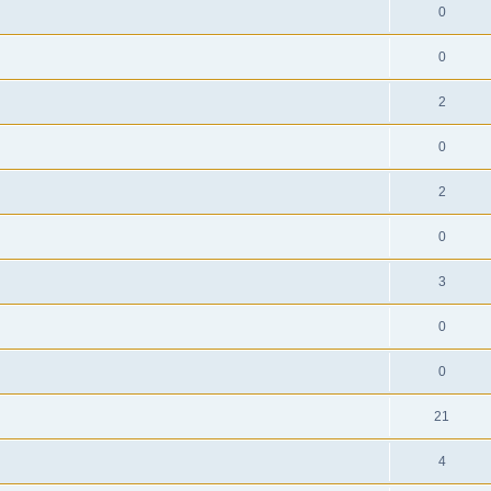
0
0
2
0
2
0
3
0
0
21
4