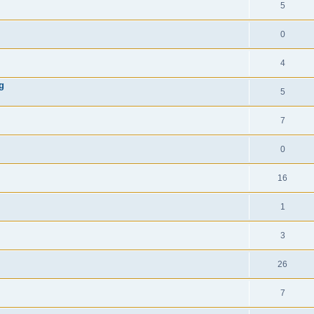
5
0
4
g
5
7
0
16
1
3
26
7