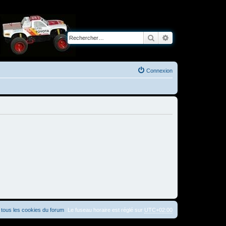
Rechercher
Recherche avancé
Connexion
tous les cookies du forum
Le fuseau horaire est réglé sur
UTC+02:00