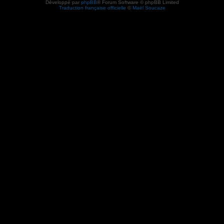
Développé par
phpBB
® Forum Software © phpBB Limited
Traduction française officielle
©
Maël Soucaze