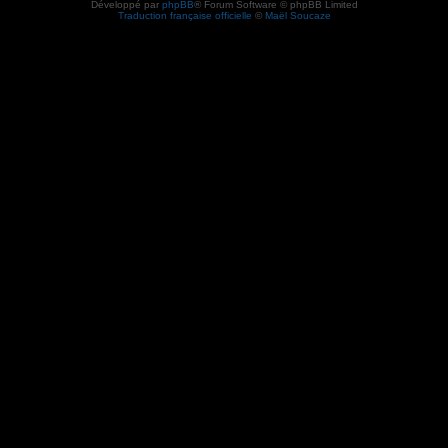
Développé par
phpBB
® Forum Software © phpBB Limited
Traduction française officielle
©
Maël Soucaze