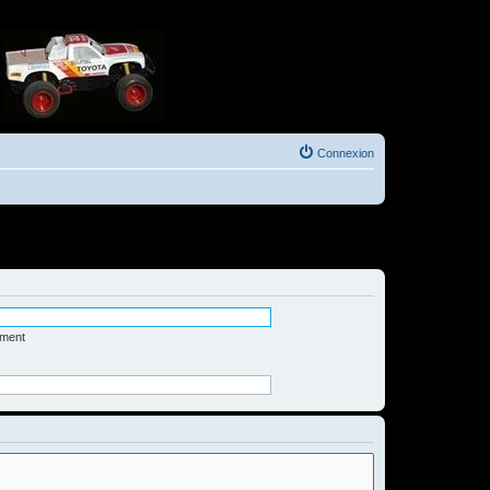
Connexion
ément