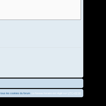
tous les cookies du forum
Le fuseau horaire est réglé sur
UTC+02:00