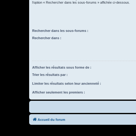
l’option « Rechercher dans les sous-forums » affichée ci-dessous.
Rechercher dans les sous-forums :
Rechercher dans :
Afficher les résultats sous forme de :
Trier les résultats par :
Limiter les résultats selon leur ancienneté :
Afficher seulement les premiers :
Accueil du forum