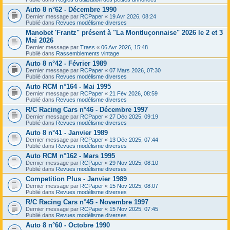
Auto 8 n°62 - Décembre 1990
Dernier message par
RCPaper
«
19 Avr 2026, 08:24
Publié dans
Revues modélisme diverses
Manobet 'Frantz" présent à "La Montluçonnaise" 2026 le 2 et 3
Mai 2026
Dernier message par
Trass
«
06 Avr 2026, 15:48
Publié dans
Rassemblements vintage
Auto 8 n°42 - Février 1989
Dernier message par
RCPaper
«
07 Mars 2026, 07:30
Publié dans
Revues modélisme diverses
Auto RCM n°164 - Mai 1995
Dernier message par
RCPaper
«
21 Fév 2026, 08:59
Publié dans
Revues modélisme diverses
R/C Racing Cars n°46 - Décembre 1997
Dernier message par
RCPaper
«
27 Déc 2025, 09:19
Publié dans
Revues modélisme diverses
Auto 8 n°41 - Janvier 1989
Dernier message par
RCPaper
«
13 Déc 2025, 07:44
Publié dans
Revues modélisme diverses
Auto RCM n°162 - Mars 1995
Dernier message par
RCPaper
«
29 Nov 2025, 08:10
Publié dans
Revues modélisme diverses
Competition Plus - Janvier 1989
Dernier message par
RCPaper
«
15 Nov 2025, 08:07
Publié dans
Revues modélisme diverses
R/C Racing Cars n°45 - Novembre 1997
Dernier message par
RCPaper
«
15 Nov 2025, 07:45
Publié dans
Revues modélisme diverses
Auto 8 n°60 - Octobre 1990