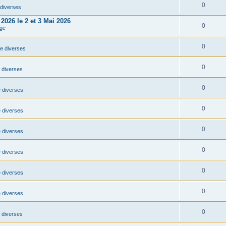
0
diverses
2026 le 2 et 3 Mai 2026
0
ge
0
e diverses
0
 diverses
0
 diverses
0
 diverses
0
 diverses
0
 diverses
0
 diverses
0
 diverses
0
 diverses