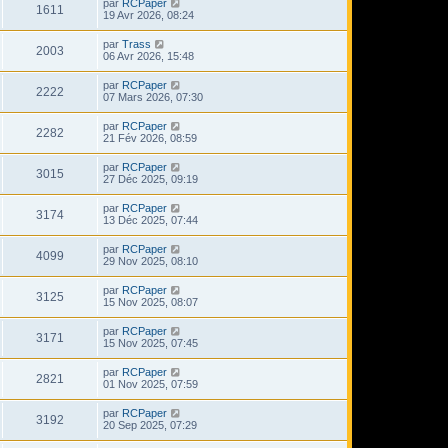
par
RCPaper
1611
19 Avr 2026, 08:24
par
Trass
2003
06 Avr 2026, 15:48
par
RCPaper
2222
07 Mars 2026, 07:30
par
RCPaper
2282
21 Fév 2026, 08:59
par
RCPaper
3015
27 Déc 2025, 09:19
par
RCPaper
3174
13 Déc 2025, 07:44
par
RCPaper
4099
29 Nov 2025, 08:10
par
RCPaper
3125
15 Nov 2025, 08:07
par
RCPaper
3171
15 Nov 2025, 07:45
par
RCPaper
2821
01 Nov 2025, 07:59
par
RCPaper
3192
20 Sep 2025, 07:29