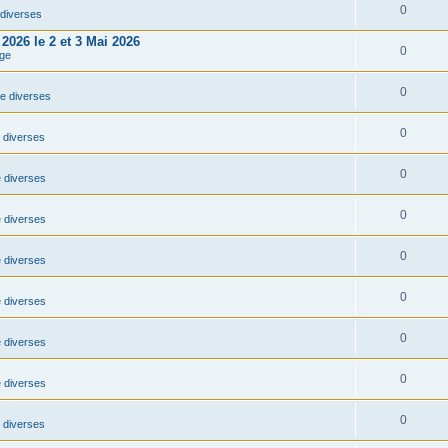
0
diverses
2026 le 2 et 3 Mai 2026
0
ge
0
e diverses
0
 diverses
0
 diverses
0
 diverses
0
 diverses
0
 diverses
0
 diverses
0
 diverses
0
 diverses