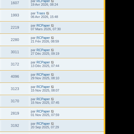
par
RCPaper
1607
19 Avr 2026, 08:24
par
Trass
1993
06 Avr 2026, 15:48
par
RCPaper
2219
07 Mars 2026, 07:30
par
RCPaper
2280
21 Fév 2026, 08:59
par
RCPaper
3011
27 Déc 2025, 09:19
par
RCPaper
3172
13 Déc 2025, 07:44
par
RCPaper
4096
29 Nov 2025, 08:10
par
RCPaper
3123
15 Nov 2025, 08:07
par
RCPaper
3170
15 Nov 2025, 07:45
par
RCPaper
2819
01 Nov 2025, 07:59
par
RCPaper
3192
20 Sep 2025, 07:29