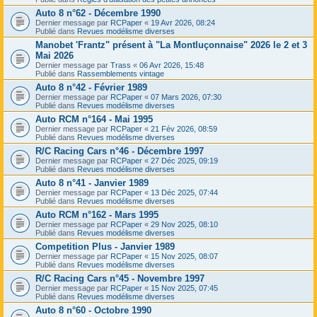
Auto 8 n°62 - Décembre 1990
Dernier message par
RCPaper
«
19 Avr 2026, 08:24
Publié dans
Revues modélisme diverses
Manobet 'Frantz" présent à "La Montluçonnaise" 2026 le 2 et 3
Mai 2026
Dernier message par
Trass
«
06 Avr 2026, 15:48
Publié dans
Rassemblements vintage
Auto 8 n°42 - Février 1989
Dernier message par
RCPaper
«
07 Mars 2026, 07:30
Publié dans
Revues modélisme diverses
Auto RCM n°164 - Mai 1995
Dernier message par
RCPaper
«
21 Fév 2026, 08:59
Publié dans
Revues modélisme diverses
R/C Racing Cars n°46 - Décembre 1997
Dernier message par
RCPaper
«
27 Déc 2025, 09:19
Publié dans
Revues modélisme diverses
Auto 8 n°41 - Janvier 1989
Dernier message par
RCPaper
«
13 Déc 2025, 07:44
Publié dans
Revues modélisme diverses
Auto RCM n°162 - Mars 1995
Dernier message par
RCPaper
«
29 Nov 2025, 08:10
Publié dans
Revues modélisme diverses
Competition Plus - Janvier 1989
Dernier message par
RCPaper
«
15 Nov 2025, 08:07
Publié dans
Revues modélisme diverses
R/C Racing Cars n°45 - Novembre 1997
Dernier message par
RCPaper
«
15 Nov 2025, 07:45
Publié dans
Revues modélisme diverses
Auto 8 n°60 - Octobre 1990