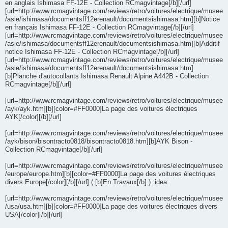
en anglais Ishimasa FF-12E - Collection RCmagvintage[/b][/url]
[url=http://www.rcmagvintage.com/reviews/retro/voitures/electrique/musee
/asie/ishimasa/documentsff12erenault/documentsishimasa.htm][b]Notice
en français Ishimasa FF-12E - Collection RCmagvintage[/b][/url]
[url=http://www.rcmagvintage.com/reviews/retro/voitures/electrique/musee
/asie/ishimasa/documentsff12erenault/documentsishimasa.htm][b]Additif
notice Ishimasa FF-12E - Collection RCmagvintage[/b][/url]
[url=http://www.rcmagvintage.com/reviews/retro/voitures/electrique/musee
/asie/ishimasa/documentsff12erenault/documentsishimasa.htm]
[b]Planche d'autocollants Ishimasa Renault Alpine A442B - Collection
RCmagvintage[/b][/url]
[url=http://www.rcmagvintage.com/reviews/retro/voitures/electrique/musee
/ayk/ayk.htm][b][color=#FF0000]La page des voitures électriques
AYK[/color][/b][/url]
[url=http://www.rcmagvintage.com/reviews/retro/voitures/electrique/musee
/ayk/bison/bisontracto0818/bisontracto0818.htm][b]AYK Bison -
Collection RCmagvintage[/b][/url]
[url=http://www.rcmagvintage.com/reviews/retro/voitures/electrique/musee
/europe/europe.htm][b][color=#FF0000]La page des voitures électriques
divers Europe[/color][/b][/url] ( [b]En Travaux[/b] ) :idea:
[url=http://www.rcmagvintage.com/reviews/retro/voitures/electrique/musee
/usa/usa.htm][b][color=#FF0000]La page des voitures électriques divers
USA[/color][/b][/url]