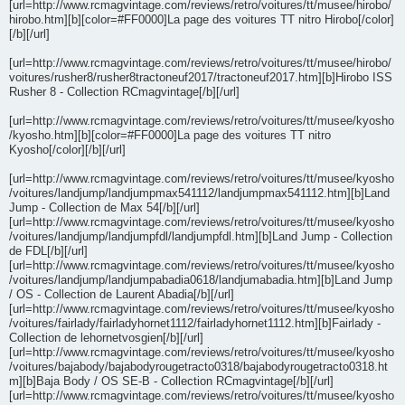
[url=http://www.rcmagvintage.com/reviews/retro/voitures/tt/musee/hirobo/
hirobo.htm][b][color=#FF0000]La page des voitures TT nitro Hirobo[/color]
[/b][/url]
[url=http://www.rcmagvintage.com/reviews/retro/voitures/tt/musee/hirobo/
voitures/rusher8/rusher8tractoneuf2017/tractoneuf2017.htm][b]Hirobo ISS
Rusher 8 - Collection RCmagvintage[/b][/url]
[url=http://www.rcmagvintage.com/reviews/retro/voitures/tt/musee/kyosho
/kyosho.htm][b][color=#FF0000]La page des voitures TT nitro
Kyosho[/color][/b][/url]
[url=http://www.rcmagvintage.com/reviews/retro/voitures/tt/musee/kyosho
/voitures/landjump/landjumpmax541112/landjumpmax541112.htm][b]Land
Jump - Collection de Max 54[/b][/url]
[url=http://www.rcmagvintage.com/reviews/retro/voitures/tt/musee/kyosho
/voitures/landjump/landjumpfdl/landjumpfdl.htm][b]Land Jump - Collection
de FDL[/b][/url]
[url=http://www.rcmagvintage.com/reviews/retro/voitures/tt/musee/kyosho
/voitures/landjump/landjumpabadia0618/landjumabadia.htm][b]Land Jump
/ OS - Collection de Laurent Abadia[/b][/url]
[url=http://www.rcmagvintage.com/reviews/retro/voitures/tt/musee/kyosho
/voitures/fairlady/fairladyhornet1112/fairladyhornet1112.htm][b]Fairlady -
Collection de lehornetvosgien[/b][/url]
[url=http://www.rcmagvintage.com/reviews/retro/voitures/tt/musee/kyosho
/voitures/bajabody/bajabodyrougetracto0318/bajabodyrougetracto0318.ht
m][b]Baja Body / OS SE-B - Collection RCmagvintage[/b][/url]
[url=http://www.rcmagvintage.com/reviews/retro/voitures/tt/musee/kyosho