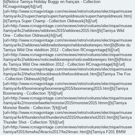
[b]Notice Tamiya Holiday Buggy en français - Collection
RCmagvintage[/b][/url]
[url=http://www.rcmagvintage.com/reviews/retro/voitures/electrique/musee
/tamiya/4x2/superchamp/superchampoldneusk/superchampoldneusk.htm]
[b]Tamiya Super Champ - Collection Oldneusk[/b][/url]
[url=http://www.rcmagvintage.com/reviews/retro/voitures/electrique/musee
/tamiya/4x2/wildones/wildones2015/wildones2015.htm][b]Tamiya Wild
One - Collection Oldneusk[/b][/url]
[url=http://www.rcmagvintage.com/reviews/retro/voitures/electrique/musee
/tamiya/4x2/wildones/wildoneboiterepro/wildoneboiterepro.htm][b]Boite du
Tamiya Wild One réédition 2012 - Collection RCmagvintage[/b][/url]
[url=http://www.rcmagvintage.com/reviews/retro/voitures/electrique/musee
/tamiya/4x2/wildones/noticewildonerepro/noticewildonerepro.htm][b]Notice
du Tamiya Wild One réédition 2012 - Collection RCmagvintage[/b][/url]
[url=http://www.rcmagvintage.com/reviews/retro/voitures/electrique/musee
/tamiya/4x2/thefox/thfoxoldneusk/thefoxoldneusk.htm][b]Tamiya The Fox
- Collection Oldneusk[/b][/url]
[url=http://www.rcmagvintage.com/reviews/retro/voitures/electrique/musee
/tamiya/4x4/boomerang/boomerang2015/boomerang2015.htm][b]Tamiya
Boomerang - Ccollection ?[/b][/url]
[url=http://www.rcmagvintage.com/reviews/retro/voitures/electrique/musee
/tamiya/4x2/monsterbeetle/monster2015/monster2015.htmm][b]Tamiya
Monster Beetle - Collection ?[/b][/url]
[url=http://www.rcmagvintage.com/reviews/retro/voitures/electrique/musee
/tamiya/4x4/thundershot/thundershot2015/thundershot2015.htm][b]Tamiya
Thunder Shot - Collection ?[/b][/url]
[url=http://www.rcmagvintage.com/reviews/retro/voitures/electrique/musee
/tamiya/f201/bmwfw24tracto2017/fw24marc.htm][b]Tamiya F201 BMW