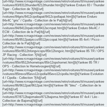
[url=http://www.rcmagvintage.com/reviews/retro/voitures/tt/musee/yankee
/voitures/83/8312thunder/8212thunder.htm][b]Yankee Enduro 83 / Thunder
Tiger - Collection de ?[/b][/url]
[url=http://www.rcmagvintage.com/reviews/retro/voitures/tt/musee/yankee
/voitures/84gris/8412cipollapat/8412cipollapat.htm][b]Yankee Enduro
84x4C "gris" / Cipolla - Collection de le Pat[/b][/url]
[url=http://www.rcmagvintage.com/reviews/retro/voitures/tt/musee/yankee
/voitures/84/8412irpatcmb/8412ecmpat.htm][b]Yankee Enduro 84x4C /
ECM - Collection de le Pat[/b][/url]
[url=http://www.rcmagvintage.com/reviews/retro/voitures/tt/musee/yankee
/voitures/85/8512patpicco/8512piccopat.htm][b]Yankee 85 4x4 / Picco -
Collection de le Pat[/b][/url]
[url=http://www.rcmagvintage.com/reviews/retro/voitures/tt/musee/yankee
/voitures/85tr/8512trlongvicops/85tr12longvic.htm][b]Yankee 85 TR / OPS
JP Racing - Collection ?[/b][/url]
[url=http://www.rcmagvintage.com/reviews/retro/voitures/tt/musee/yankee
/voitures/85tr/8512trhornetops/85tr12opshornet.htm][b]Yankee 85 TR /
OPS - Collection le Hornetvosgien[/b][/url]
[url=http://www.rcmagvintage.com/reviews/retro/voitures/tt/musee/yankee
/voitures/85trevo/85evo12cipolla/85evo12cipolla.htm][b]Yankee Evolution
4 / Cipolla - Collection ?[/b][/url]
[url=http://www.rcmagvintage.com/reviews/retro/voitures/tt/musee/yankee
/voitures/86/8612pat/8612pat.htm][b]Yankee 86 "bleu" - Collection de le
Pat[/b][/url]
[url=http://www.rcmagvintage.com/reviews/retro/voitures/tt/musee/yankee
/voitures/87/8712bajomaleo/8712bajoma.htm][b]Yankee 87 4x4 / Léo -
Collection de Bajoma[/b][/url]
[url=http://www.rcmagvintage.com/reviews/retro/voitures/tt/musee/yankee