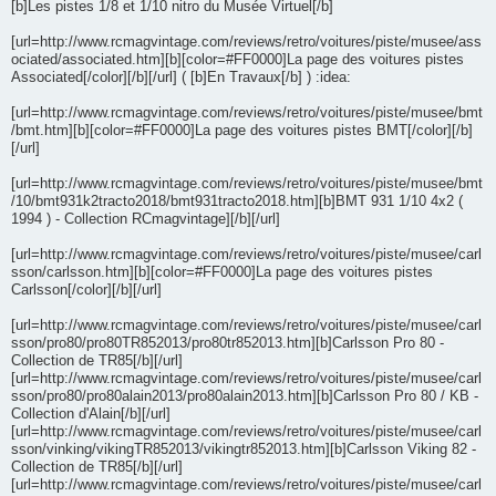
[b]Les pistes 1/8 et 1/10 nitro du Musée Virtuel[/b]
[url=http://www.rcmagvintage.com/reviews/retro/voitures/piste/musee/ass
ociated/associated.htm][b][color=#FF0000]La page des voitures pistes
Associated[/color][/b][/url] ( [b]En Travaux[/b] ) :idea:
[url=http://www.rcmagvintage.com/reviews/retro/voitures/piste/musee/bmt
/bmt.htm][b][color=#FF0000]La page des voitures pistes BMT[/color][/b]
[/url]
[url=http://www.rcmagvintage.com/reviews/retro/voitures/piste/musee/bmt
/10/bmt931k2tracto2018/bmt931tracto2018.htm][b]BMT 931 1/10 4x2 (
1994 ) - Collection RCmagvintage][/b][/url]
[url=http://www.rcmagvintage.com/reviews/retro/voitures/piste/musee/carl
sson/carlsson.htm][b][color=#FF0000]La page des voitures pistes
Carlsson[/color][/b][/url]
[url=http://www.rcmagvintage.com/reviews/retro/voitures/piste/musee/carl
sson/pro80/pro80TR852013/pro80tr852013.htm][b]Carlsson Pro 80 -
Collection de TR85[/b][/url]
[url=http://www.rcmagvintage.com/reviews/retro/voitures/piste/musee/carl
sson/pro80/pro80alain2013/pro80alain2013.htm][b]Carlsson Pro 80 / KB -
Collection d'Alain[/b][/url]
[url=http://www.rcmagvintage.com/reviews/retro/voitures/piste/musee/carl
sson/vinking/vikingTR852013/vikingtr852013.htm][b]Carlsson Viking 82 -
Collection de TR85[/b][/url]
[url=http://www.rcmagvintage.com/reviews/retro/voitures/piste/musee/carl