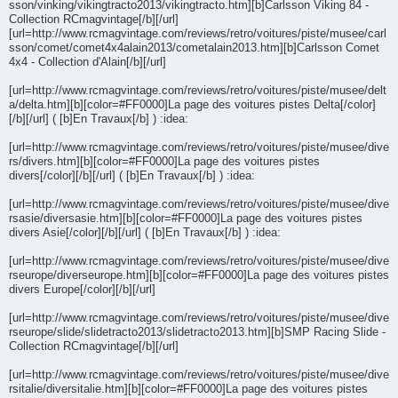
sson/vinking/vikingtracto2013/vikingtracto.htm][b]Carlsson Viking 84 -
Collection RCmagvintage[/b][/url]
[url=http://www.rcmagvintage.com/reviews/retro/voitures/piste/musee/carl
sson/comet/comet4x4alain2013/cometalain2013.htm][b]Carlsson Comet
4x4 - Collection d'Alain[/b][/url]
[url=http://www.rcmagvintage.com/reviews/retro/voitures/piste/musee/delt
a/delta.htm][b][color=#FF0000]La page des voitures pistes Delta[/color]
[/b][/url] ( [b]En Travaux[/b] ) :idea:
[url=http://www.rcmagvintage.com/reviews/retro/voitures/piste/musee/dive
rs/divers.htm][b][color=#FF0000]La page des voitures pistes
divers[/color][/b][/url] ( [b]En Travaux[/b] ) :idea:
[url=http://www.rcmagvintage.com/reviews/retro/voitures/piste/musee/dive
rsasie/diversasie.htm][b][color=#FF0000]La page des voitures pistes
divers Asie[/color][/b][/url] ( [b]En Travaux[/b] ) :idea:
[url=http://www.rcmagvintage.com/reviews/retro/voitures/piste/musee/dive
rseurope/diverseurope.htm][b][color=#FF0000]La page des voitures pistes
divers Europe[/color][/b][/url]
[url=http://www.rcmagvintage.com/reviews/retro/voitures/piste/musee/dive
rseurope/slide/slidetracto2013/slidetracto2013.htm][b]SMP Racing Slide -
Collection RCmagvintage[/b][/url]
[url=http://www.rcmagvintage.com/reviews/retro/voitures/piste/musee/dive
rsitalie/diversitalie.htm][b][color=#FF0000]La page des voitures pistes