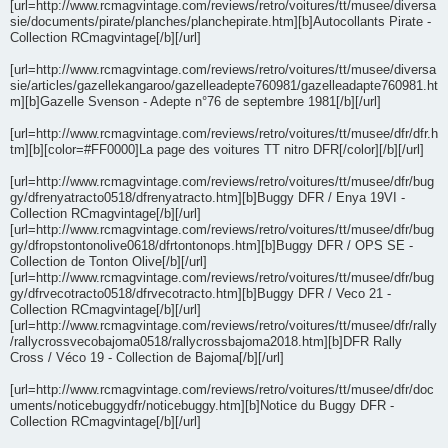
[url=http://www.rcmagvintage.com/reviews/retro/voitures/tt/musee/diversa
sie/documents/pirate/planches/planchepirate.htm][b]Autocollants Pirate -
Collection RCmagvintage[/b][/url]
[url=http://www.rcmagvintage.com/reviews/retro/voitures/tt/musee/diversa
sie/articles/gazellekangaroo/gazelleadepte760981/gazelleadapte760981.ht
m][b]Gazelle Svenson - Adepte n°76 de septembre 1981[/b][/url]
[url=http://www.rcmagvintage.com/reviews/retro/voitures/tt/musee/dfr/dfr.h
tm][b][color=#FF0000]La page des voitures TT nitro DFR[/color][/b][/url]
[url=http://www.rcmagvintage.com/reviews/retro/voitures/tt/musee/dfr/bug
gy/dfrenyatracto0518/dfrenyatracto.htm][b]Buggy DFR / Enya 19VI -
Collection RCmagvintage[/b][/url]
[url=http://www.rcmagvintage.com/reviews/retro/voitures/tt/musee/dfr/bug
gy/dfropstontonolive0618/dfrtontonops.htm][b]Buggy DFR / OPS SE -
Collection de Tonton Olive[/b][/url]
[url=http://www.rcmagvintage.com/reviews/retro/voitures/tt/musee/dfr/bug
gy/dfrvecotracto0518/dfrvecotracto.htm][b]Buggy DFR / Veco 21 -
Collection RCmagvintage[/b][/url]
[url=http://www.rcmagvintage.com/reviews/retro/voitures/tt/musee/dfr/rally
/rallycrossvecobajoma0518/rallycrossbajoma2018.htm][b]DFR Rally
Cross / Véco 19 - Collection de Bajoma[/b][/url]
[url=http://www.rcmagvintage.com/reviews/retro/voitures/tt/musee/dfr/doc
uments/noticebuggydfr/noticebuggy.htm][b]Notice du Buggy DFR -
Collection RCmagvintage[/b][/url]