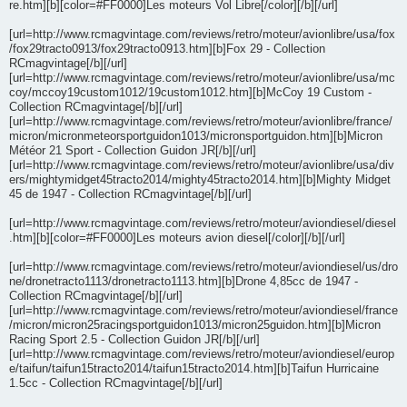
re.htm][b][color=#FF0000]Les moteurs Vol Libre[/color][/b][/url]
[url=http://www.rcmagvintage.com/reviews/retro/moteur/avionlibre/usa/fox
/fox29tracto0913/fox29tracto0913.htm][b]Fox 29 - Collection
RCmagvintage[/b][/url]
[url=http://www.rcmagvintage.com/reviews/retro/moteur/avionlibre/usa/mc
coy/mccoy19custom1012/19custom1012.htm][b]McCoy 19 Custom -
Collection RCmagvintage[/b][/url]
[url=http://www.rcmagvintage.com/reviews/retro/moteur/avionlibre/france/
micron/micronmeteorsportguidon1013/micronsportguidon.htm][b]Micron
Météor 21 Sport - Collection Guidon JR[/b][/url]
[url=http://www.rcmagvintage.com/reviews/retro/moteur/avionlibre/usa/div
ers/mightymidget45tracto2014/mighty45tracto2014.htm][b]Mighty Midget
45 de 1947 - Collection RCmagvintage[/b][/url]
[url=http://www.rcmagvintage.com/reviews/retro/moteur/aviondiesel/diesel
.htm][b][color=#FF0000]Les moteurs avion diesel[/color][/b][/url]
[url=http://www.rcmagvintage.com/reviews/retro/moteur/aviondiesel/us/dro
ne/dronetracto1113/dronetracto1113.htm][b]Drone 4,85cc de 1947 -
Collection RCmagvintage[/b][/url]
[url=http://www.rcmagvintage.com/reviews/retro/moteur/aviondiesel/france
/micron/micron25racingsportguidon1013/micron25guidon.htm][b]Micron
Racing Sport 2.5 - Collection Guidon JR[/b][/url]
[url=http://www.rcmagvintage.com/reviews/retro/moteur/aviondiesel/europ
e/taifun/taifun15tracto2014/taifun15tracto2014.htm][b]Taifun Hurricaine
1.5cc - Collection RCmagvintage[/b][/url]