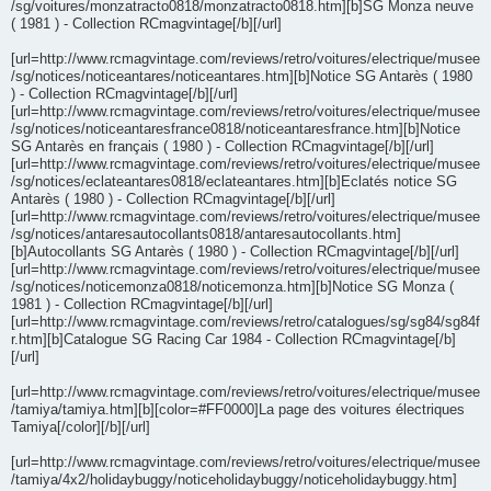
/sg/voitures/monzatracto0818/monzatracto0818.htm][b]SG Monza neuve
( 1981 ) - Collection RCmagvintage[/b][/url]
[url=http://www.rcmagvintage.com/reviews/retro/voitures/electrique/musee
/sg/notices/noticeantares/noticeantares.htm][b]Notice SG Antarès ( 1980
) - Collection RCmagvintage[/b][/url]
[url=http://www.rcmagvintage.com/reviews/retro/voitures/electrique/musee
/sg/notices/noticeantaresfrance0818/noticeantaresfrance.htm][b]Notice
SG Antarès en français ( 1980 ) - Collection RCmagvintage[/b][/url]
[url=http://www.rcmagvintage.com/reviews/retro/voitures/electrique/musee
/sg/notices/eclateantares0818/eclateantares.htm][b]Eclatés notice SG
Antarès ( 1980 ) - Collection RCmagvintage[/b][/url]
[url=http://www.rcmagvintage.com/reviews/retro/voitures/electrique/musee
/sg/notices/antaresautocollants0818/antaresautocollants.htm]
[b]Autocollants SG Antarès ( 1980 ) - Collection RCmagvintage[/b][/url]
[url=http://www.rcmagvintage.com/reviews/retro/voitures/electrique/musee
/sg/notices/noticemonza0818/noticemonza.htm][b]Notice SG Monza (
1981 ) - Collection RCmagvintage[/b][/url]
[url=http://www.rcmagvintage.com/reviews/retro/catalogues/sg/sg84/sg84f
r.htm][b]Catalogue SG Racing Car 1984 - Collection RCmagvintage[/b]
[/url]
[url=http://www.rcmagvintage.com/reviews/retro/voitures/electrique/musee
/tamiya/tamiya.htm][b][color=#FF0000]La page des voitures électriques
Tamiya[/color][/b][/url]
[url=http://www.rcmagvintage.com/reviews/retro/voitures/electrique/musee
/tamiya/4x2/holidaybuggy/noticeholidaybuggy/noticeholidaybuggy.htm]