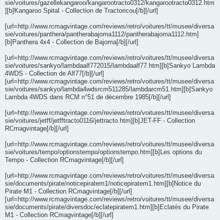
sie/voitures/gazellekangaroo/kangarootracto0312/kangarootracto0312.htm
][b]Kangaroo Spital - Collection de Tractoricou[/b][/url]
[url=http://www.rcmagvintage.com/reviews/retro/voitures/tt/musee/diversa
sie/voitures/panthera/pantherabajoma1112/pantherabajoma1112.htm]
[b]Panthera 4x4 - Collection de Bajoma[/b][/url]
[url=http://www.rcmagvintage.com/reviews/retro/voitures/tt/musee/diversa
sie/voitures/sankyo/lambdaalf772015/lambdaalf77.htm][b]Sankyo Lambda
4WDS - Collection de Alf77[/b][/url]
[url=http://www.rcmagvintage.com/reviews/retro/voitures/tt/musee/diversa
sie/voitures/sankyo/lambda4wdsrcm511285/lambdarcm51.htm][b]Sankyo
Lambda 4WDS dans RCM n°51 de décembre 1985[/b][/url]
[url=http://www.rcmagvintage.com/reviews/retro/voitures/tt/musee/diversa
sie/voitures/jetff/jetfftracto0116/jettracto.htm][b]JET-FF - Collection
RCmagvintage[/b][/url]
[url=http://www.rcmagvintage.com/reviews/retro/voitures/tt/musee/diversa
sie/voitures/tempo/optionstempo/optionstempo.htm][b]Les options du
Tempo - Collection RCmagvintage[/b][/url]
[url=http://www.rcmagvintage.com/reviews/retro/voitures/tt/musee/diversa
sie/documents/pirate/noticepiratem1/noticepiratem1.htm][b]Notice du
Pirate M1 - Collection RCmagvintage[/b][/url]
[url=http://www.rcmagvintage.com/reviews/retro/voitures/tt/musee/diversa
sie/documents/pirate/diversdoc/eclatepiratem1.htm][b]Eclatés du Pirate
M1 - Collection RCmagvintage[/b][/url]