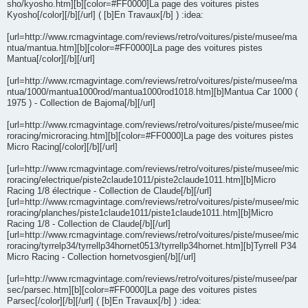
sho/kyosho.htm][b][color=#FF0000]La page des voitures pistes
Kyosho[/color][/b][/url] ( [b]En Travaux[/b] ) :idea:
[url=http://www.rcmagvintage.com/reviews/retro/voitures/piste/musee/ma
ntua/mantua.htm][b][color=#FF0000]La page des voitures pistes
Mantua[/color][/b][/url]
[url=http://www.rcmagvintage.com/reviews/retro/voitures/piste/musee/ma
ntua/1000/mantua1000rod/mantua1000rod1018.htm][b]Mantua Car 1000 (
1975 ) - Collection de Bajoma[/b][/url]
[url=http://www.rcmagvintage.com/reviews/retro/voitures/piste/musee/mic
roracing/microracing.htm][b][color=#FF0000]La page des voitures pistes
Micro Racing[/color][/b][/url]
[url=http://www.rcmagvintage.com/reviews/retro/voitures/piste/musee/mic
roracing/electrique/piste2claude1011/piste2claude1011.htm][b]Micro
Racing 1/8 électrique - Collection de Claude[/b][/url]
[url=http://www.rcmagvintage.com/reviews/retro/voitures/piste/musee/mic
roracing/planches/piste1claude1011/piste1claude1011.htm][b]Micro
Racing 1/8 - Collection de Claude[/b][/url]
[url=http://www.rcmagvintage.com/reviews/retro/voitures/piste/musee/mic
roracing/tyrrelp34/tyrrellp34hornet0513/tyrrellp34hornet.htm][b]Tyrrell P34
Micro Racing - Collection hornetvosgien[/b][/url]
[url=http://www.rcmagvintage.com/reviews/retro/voitures/piste/musee/par
sec/parsec.htm][b][color=#FF0000]La page des voitures pistes
Parsec[/color][/b][/url] ( [b]En Travaux[/b] ) :idea: