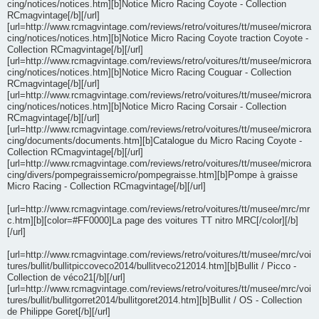
cing/notices/notices.htm][b]Notice Micro Racing Coyote - Collection
RCmagvintage[/b][/url]
[url=http://www.rcmagvintage.com/reviews/retro/voitures/tt/musee/microra
cing/notices/notices.htm][b]Notice Micro Racing Coyote traction Coyote -
Collection RCmagvintage[/b][/url]
[url=http://www.rcmagvintage.com/reviews/retro/voitures/tt/musee/microra
cing/notices/notices.htm][b]Notice Micro Racing Couguar - Collection
RCmagvintage[/b][/url]
[url=http://www.rcmagvintage.com/reviews/retro/voitures/tt/musee/microra
cing/notices/notices.htm][b]Notice Micro Racing Corsair - Collection
RCmagvintage[/b][/url]
[url=http://www.rcmagvintage.com/reviews/retro/voitures/tt/musee/microra
cing/documents/documents.htm][b]Catalogue du Micro Racing Coyote -
Collection RCmagvintage[/b][/url]
[url=http://www.rcmagvintage.com/reviews/retro/voitures/tt/musee/microra
cing/divers/pompegraissemicro/pompegraisse.htm][b]Pompe à graisse
Micro Racing - Collection RCmagvintage[/b][/url]
[url=http://www.rcmagvintage.com/reviews/retro/voitures/tt/musee/mrc/mr
c.htm][b][color=#FF0000]La page des voitures TT nitro MRC[/color][/b]
[/url]
[url=http://www.rcmagvintage.com/reviews/retro/voitures/tt/musee/mrc/voi
tures/bullit/bullitpiccoveco2014/bullitveco212014.htm][b]Bullit / Picco -
Collection de véco21[/b][/url]
[url=http://www.rcmagvintage.com/reviews/retro/voitures/tt/musee/mrc/voi
tures/bullit/bullitgorret2014/bullitgoret2014.htm][b]Bullit / OS - Collection
de Philippe Goret[/b][/url]