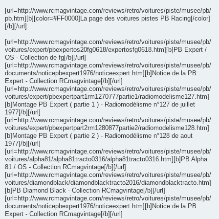
[url=http://www.rcmagvintage.com/reviews/retro/voitures/piste/musee/pb/
pb.htm][b][color=#FF0000]La page des voitures pistes PB Racing[/color]
[/b][/url]
[url=http://www.rcmagvintage.com/reviews/retro/voitures/piste/musee/pb/
voitures/expert/pbexpertos20fg0618/expertosfg0618.htm][b]PB Expert /
OS - Collection de fg[/b][/url]
[url=http://www.rcmagvintage.com/reviews/retro/voitures/piste/musee/pb/
documents/noticepbexpert1976/noticeexpert.htm][b]Notice de la PB
Expert - Collection RCmagvintage[/b][/url]
[url=http://www.rcmagvintage.com/reviews/retro/voitures/piste/musee/pb/
voitures/expert/pbexpertpart1rm1270777partie1/radiomodelisme127.htm]
[b]Montage PB Expert ( partie 1 ) - Radiomodélisme n°127 de juillet
1977[/b][/url]
[url=http://www.rcmagvintage.com/reviews/retro/voitures/piste/musee/pb/
voitures/expert/pbexpertpart2rm1280877partie2/radiomodelisme128.htm]
[b]Montage PB Expert ( partie 2 ) - Radiomodélisme n°128 de aout
1977[/b][/url]
[url=http://www.rcmagvintage.com/reviews/retro/voitures/piste/musee/pb/
voitures/alpha81/alpha81tracto0316/alpha81tracto0316.htm][b]PB Alpha
81 / OS - Collection RCmagvintage[/b][/url]
[url=http://www.rcmagvintage.com/reviews/retro/voitures/piste/musee/pb/
voitures/diamondblack/diamondblacktracto2016/diamondblacktracto.htm]
[b]PB Diamond Black - Collection RCmagvintage[/b][/url]
[url=http://www.rcmagvintage.com/reviews/retro/voitures/piste/musee/pb/
documents/noticepbexpert1976/noticeexpert.htm][b]Notice de la PB
Expert - Collection RCmagvintage[/b][/url]