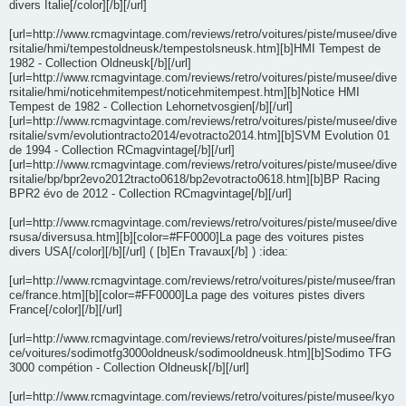
divers Italie[/color][/b][/url]
[url=http://www.rcmagvintage.com/reviews/retro/voitures/piste/musee/dive
rsitalie/hmi/tempestoldneusk/tempestolsneusk.htm][b]HMI Tempest de
1982 - Collection Oldneusk[/b][/url]
[url=http://www.rcmagvintage.com/reviews/retro/voitures/piste/musee/dive
rsitalie/hmi/noticehmitempest/noticehmitempest.htm][b]Notice HMI
Tempest de 1982 - Collection Lehornetvosgien[/b][/url]
[url=http://www.rcmagvintage.com/reviews/retro/voitures/piste/musee/dive
rsitalie/svm/evolutiontracto2014/evotracto2014.htm][b]SVM Evolution 01
de 1994 - Collection RCmagvintage[/b][/url]
[url=http://www.rcmagvintage.com/reviews/retro/voitures/piste/musee/dive
rsitalie/bp/bpr2evo2012tracto0618/bp2evotracto0618.htm][b]BP Racing
BPR2 évo de 2012 - Collection RCmagvintage[/b][/url]
[url=http://www.rcmagvintage.com/reviews/retro/voitures/piste/musee/dive
rsusa/diversusa.htm][b][color=#FF0000]La page des voitures pistes
divers USA[/color][/b][/url] ( [b]En Travaux[/b] ) :idea:
[url=http://www.rcmagvintage.com/reviews/retro/voitures/piste/musee/fran
ce/france.htm][b][color=#FF0000]La page des voitures pistes divers
France[/color][/b][/url]
[url=http://www.rcmagvintage.com/reviews/retro/voitures/piste/musee/fran
ce/voitures/sodimotfg3000oldneusk/sodimooldneusk.htm][b]Sodimo TFG
3000 compétion - Collection Oldneusk[/b][/url]
[url=http://www.rcmagvintage.com/reviews/retro/voitures/piste/musee/kyo