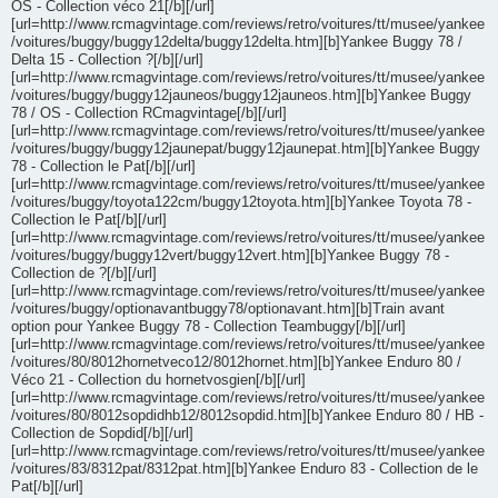
OS - Collection véco 21[/b][/url]
[url=http://www.rcmagvintage.com/reviews/retro/voitures/tt/musee/yankee
/voitures/buggy/buggy12delta/buggy12delta.htm][b]Yankee Buggy 78 /
Delta 15 - Collection ?[/b][/url]
[url=http://www.rcmagvintage.com/reviews/retro/voitures/tt/musee/yankee
/voitures/buggy/buggy12jauneos/buggy12jauneos.htm][b]Yankee Buggy
78 / OS - Collection RCmagvintage[/b][/url]
[url=http://www.rcmagvintage.com/reviews/retro/voitures/tt/musee/yankee
/voitures/buggy/buggy12jaunepat/buggy12jaunepat.htm][b]Yankee Buggy
78 - Collection le Pat[/b][/url]
[url=http://www.rcmagvintage.com/reviews/retro/voitures/tt/musee/yankee
/voitures/buggy/toyota122cm/buggy12toyota.htm][b]Yankee Toyota 78 -
Collection le Pat[/b][/url]
[url=http://www.rcmagvintage.com/reviews/retro/voitures/tt/musee/yankee
/voitures/buggy/buggy12vert/buggy12vert.htm][b]Yankee Buggy 78 -
Collection de ?[/b][/url]
[url=http://www.rcmagvintage.com/reviews/retro/voitures/tt/musee/yankee
/voitures/buggy/optionavantbuggy78/optionavant.htm][b]Train avant
option pour Yankee Buggy 78 - Collection Teambuggy[/b][/url]
[url=http://www.rcmagvintage.com/reviews/retro/voitures/tt/musee/yankee
/voitures/80/8012hornetveco12/8012hornet.htm][b]Yankee Enduro 80 /
Véco 21 - Collection du hornetvosgien[/b][/url]
[url=http://www.rcmagvintage.com/reviews/retro/voitures/tt/musee/yankee
/voitures/80/8012sopdidhb12/8012sopdid.htm][b]Yankee Enduro 80 / HB -
Collection de Sopdid[/b][/url]
[url=http://www.rcmagvintage.com/reviews/retro/voitures/tt/musee/yankee
/voitures/83/8312pat/8312pat.htm][b]Yankee Enduro 83 - Collection de le
Pat[/b][/url]