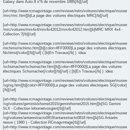
Galaxy dans Auto 8 n°6 de novembre 1985[/b][/url]
[url=http://www.rcmagvintage.com/reviews/retro/voitures/electrique/musee
/mrc/mrc.htm][b]La page des voitures électriques MRC[/b][/url]
[url=http://www.rcmagvintage.com/reviews/retro/voitures/electrique/musee
/mrc/voitures/mrx4x4/mrx4x42012/mrx4x42012.htm][b]MRC MRX 4x4 -
Collection ?[/b][/url]
[url=http://www.rcmagvintage.com/reviews/retro/voitures/electrique/musee
/nichimo/nichimo.htm][b][color=#FF0000]La page des voitures électriques
Nichimo[/color][/b][/url] ( [b]En Travaux[/b] ) :idea:
[url=http://www.rcmagvintage.com/reviews/retro/voitures/electrique/musee
/schumacher/schumacher.htm][b][color=#FF0000]La page des voitures
électriques Schumacher[/color][/b][/url] ( [b]En Travaux[/b] ) :idea:
[url=http://www.rcmagvintage.com/reviews/retro/voitures/electrique/musee
/sg/sg.htm][b][color=#FF0000]La page des voitures électriques SG[/color]
[/b][/url]
[url=http://www.rcmagvintage.com/reviews/retro/voitures/electrique/musee
/sg/voitures/geminislxhornet2015/geminihornet2015.htm][b]SG Gemini
SLX - Collection lehornetvosgien[/b][/url]
[url=http://www.rcmagvintage.com/reviews/retro/voitures/electrique/musee
/sg/voitures/antarestracto0818/antarestracto0818.htm][b]SG Antarès
neuve ( 1980 ) - Collection RCmagvintage[/b][/url]
[url=http://www.rcmagvintage.com/reviews/retro/voitures/electrique/musee