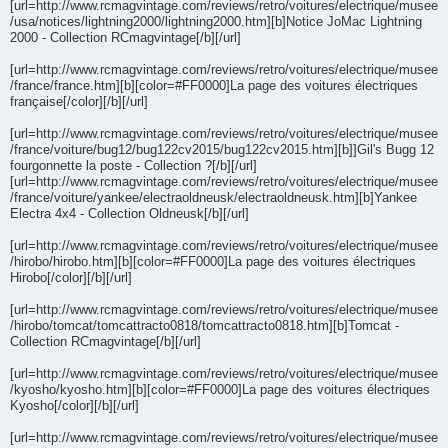
[url=http://www.rcmagvintage.com/reviews/retro/voitures/electrique/musee
/usa/notices/lightning2000/lightning2000.htm][b]Notice JoMac Lightning
2000 - Collection RCmagvintage[/b][/url]
[url=http://www.rcmagvintage.com/reviews/retro/voitures/electrique/musee
/france/france.htm][b][color=#FF0000]La page des voitures électriques
française[/color][/b][/url]
[url=http://www.rcmagvintage.com/reviews/retro/voitures/electrique/musee
/france/voiture/bug12/bug122cv2015/bug122cv2015.htm][b]]Gil's Bugg 12
fourgonnette la poste - Collection ?[/b][/url]
[url=http://www.rcmagvintage.com/reviews/retro/voitures/electrique/musee
/france/voiture/yankee/electraoldneusk/electraoldneusk.htm][b]Yankee
Electra 4x4 - Collection Oldneusk[/b][/url]
[url=http://www.rcmagvintage.com/reviews/retro/voitures/electrique/musee
/hirobo/hirobo.htm][b][color=#FF0000]La page des voitures électriques
Hirobo[/color][/b][/url]
[url=http://www.rcmagvintage.com/reviews/retro/voitures/electrique/musee
/hirobo/tomcat/tomcattracto0818/tomcattracto0818.htm][b]Tomcat -
Collection RCmagvintage[/b][/url]
[url=http://www.rcmagvintage.com/reviews/retro/voitures/electrique/musee
/kyosho/kyosho.htm][b][color=#FF0000]La page des voitures électriques
Kyosho[/color][/b][/url]
[url=http://www.rcmagvintage.com/reviews/retro/voitures/electrique/musee