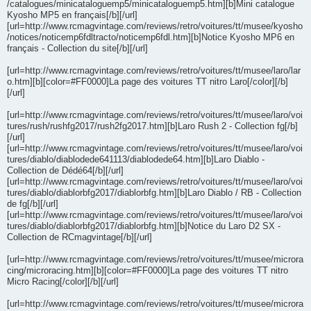
/catalogues/minicataloguemp5/minicataloguemp5.htm][b]Mini catalogue
Kyosho MP5 en français[/b][/url]
[url=http://www.rcmagvintage.com/reviews/retro/voitures/tt/musee/kyosho
/notices/noticemp6fdltracto/noticemp6fdl.htm][b]Notice Kyosho MP6 en
français - Collection du site[/b][/url]
[url=http://www.rcmagvintage.com/reviews/retro/voitures/tt/musee/laro/lar
o.htm][b][color=#FF0000]La page des voitures TT nitro Laro[/color][/b]
[/url]
[url=http://www.rcmagvintage.com/reviews/retro/voitures/tt/musee/laro/voi
tures/rush/rushfg2017/rush2fg2017.htm][b]Laro Rush 2 - Collection fg[/b]
[/url]
[url=http://www.rcmagvintage.com/reviews/retro/voitures/tt/musee/laro/voi
tures/diablo/diablodede641113/diablodede64.htm][b]Laro Diablo -
Collection de Dédé64[/b][/url]
[url=http://www.rcmagvintage.com/reviews/retro/voitures/tt/musee/laro/voi
tures/diablo/diablorbfg2017/diablorbfg.htm][b]Laro Diablo / RB - Collection
de fg[/b][/url]
[url=http://www.rcmagvintage.com/reviews/retro/voitures/tt/musee/laro/voi
tures/diablo/diablorbfg2017/diablorbfg.htm][b]Notice du Laro D2 SX -
Collection de RCmagvintage[/b][/url]
[url=http://www.rcmagvintage.com/reviews/retro/voitures/tt/musee/microra
cing/microracing.htm][b][color=#FF0000]La page des voitures TT nitro
Micro Racing[/color][/b][/url]
[url=http://www.rcmagvintage.com/reviews/retro/voitures/tt/musee/microra