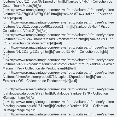
/voitures/87/8712modic/8712modic.htm][b]Yankee 87 4x4 - Collection de
Coach Team Modic[/b][/url]
[url=http://www.rcmagvintage.com/reviews/retro/voitures/tt/musee/yankee
/voitures/87/87fg0315/87fg0315.htm][b]Yankee 87 4x4 italien - Collection
de fg[/b][/url]
[url=http://www.rcmagvintage.com/reviews/retro/voitures/tt/musee/yankee
/voitures/88/8812vecopicco/8812veco21.htm][b]Yankee 88 4x4 / Picco -
Collection de Véco 21[/b][/url]
[url=http://www.rcmagvintage.com/reviews/retro/voitures/tt/musee/yankee
/voitures/89/89124x2monsteros/8912monsterman.htm][b]Yankee 89 PR /
OS - Collection de Monsterman[/b][/url]
[url=http://www.rcmagvintage.com/reviews/retro/voitures/tt/musee/yankee
/voitures/91/9112fg/9112fg.htm][b]Yankee 91 4x4 - Collection de fg[/b]
[/url]
[url=http://www.rcmagvintage.com/reviews/retro/voitures/tt/musee/yankee
/voitures/91/9112producmagnum/9112producteam.htm][b]Yankee 91 4x4 /
Magnum Pro - Collection de Producteam[/b][/url]
[url=http://www.rcmagvintage.com/reviews/retro/voitures/tt/musee/yankee
/voitures/divers/explorerproduc0712/explore12rproduc.htm][b]Yankee
Explorer / OS - Collection de Producteam[/b][/url]
[url=http://www.rcmagvintage.com/reviews/retro/voitures/tt/musee/yankee
/catalogue/catalogue79/79.htm][b]Catalogue Yankee 1979 - Collection
RCmagvintage[/b][/url]
[url=http://www.rcmagvintage.com/reviews/retro/voitures/tt/musee/yankee
/catalogue/catalogue81/81.htm][b]Catalogue Yankee 1981 - Collection
RCmagvintage[/b][/url]
[url=http://www.rcmagvintage.com/reviews/retro/voitures/tt/musee/yankee