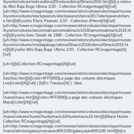
/kyosho/notices/noticeultima20/noticeultima20tracto2016.htm][b]La notice
du Mini Baja Bugs Ultima 1/20 - Collection RCmagvintage[/b][/url]
[url=http://www.rcmagvintage.com/reviews/retro/voitures/electrique/musee
/kyosho/voitures/eleckpeanuts/eleckpeanutsherve2017/eleckpeanutsherv
e.htm][b]Kyosho Eleck Peanuts 1/10 - Collection d'Hervé[/b][/url]
[url=http://www.rcmagvintage.com/reviews/retro/voitures/electrique/musee
/kyosho/voitures/aerostreak/aerostreaktracto1018/aerostreaktracto1018.ht
m][b]Kyosho Aero Streak de 1988 - Collection RCmagvintage[/b][/url]
[url=http://www.rcmagvintage.com/reviews/retro/voitures/electrique/musee
/kyosho/voitures/minibajabugs/ultima20tracto2016/ultima20tracto2016.ht
m][b]Kyosho Mini Baja Bugs Ultima 1/20 - Collection RCmagvintage[/b]
[/url]
[url=h][b]Collection RCmagvintage[/b][/url]
[url=http://www.rcmagvintage.com/reviews/retro/voitures/electrique/musee
/losi/losi.htm][b][color=#FF0000]La page des voitures électriques
Losi[/color][/b][/url] ( [b]En Travaux[/b] ) :idea:
[url=http://www.rcmagvintage.com/reviews/retro/voitures/electrique/musee
/marui/marui.htm][b][color=#FF0000]La page des voitures électriques
Marui[/color][/b][/url]
[url=http://www.rcmagvintage.com/reviews/retro/voitures/electrique/musee
/marui/voitures/hunter/huntertracto16/huntertracto16.htm][b]Marui Hunter -
Collection RCmagvintage[/b][/url]
[url=http://www.rcmagvintage.com/reviews/retro/voitures/electrique/musee
/marui/articles/galaxymaruiauto8061185/galaxyauto8061185.htm8][b]Le