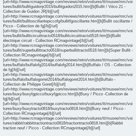
[url=http://www.rcmagvintage.com/reviews/retro/voitures/tt/musee/mrc/voi
tures/bullit/bullitguidonjr2015/bullitguidon2015.htm][b]Bullit / Véco 21 -
Collection de Guidon JR[/b][/url]
[url=http://www.rcmagvintage.com/reviews/retro/voitures/tt/musee/mrc/voi
tures/bullit/bullitoscillantepiccofg/bullitfgoscillante.htm][b]Bullit oscillante /
Picco - Collection de fg[/b][/url]
[url=http://www.rcmagvintage.com/reviews/retro/voitures/tt/musee/mrc/voi
tures/bullit/bullitcircuittracto0518/bullitcircuittracto0518.htm][b]Bullit
électrique circuit - Collection RCmagvintage[/b][/url]
[url=http://www.rcmagvintage.com/reviews/retro/voitures/tt/musee/mrc/voi
tures/bullit/superbullittracto0518/superbullittracto0518.htm][b]Super Bullit -
Collection RCmagvintage[/b][/url]
[url=http://www.rcmagvintage.com/reviews/retro/voitures/tt/musee/mrc/voi
tures/buffalo/buffalofg2014/buffalofg2014.htm][b]Buffalo / OS - Collection
de fg[/b][/url]
[url=http://www.rcmagvintage.com/reviews/retro/voitures/tt/musee/mrc/voi
tures/buffalo/buffalogorret2014/buffalogoret2014.htm][b]Buffalo -
Collection de Philippe Goret[/b][/url]
[url=http://www.rcmagvintage.com/reviews/retro/voitures/tt/musee/mrc/voi
tures/buxy/buxyfgpicco/buxyfgpicco.htm][b]Buxy / Picco -Collection de
fg[/b][/url]
[url=http://www.rcmagvintage.com/reviews/retro/voitures/tt/musee/mrc/voi
tures/buxy/buxytracto0818/buxytracto0818.htm][b]Buxy neuf / Picco -
Collection RCmagvintage[/b][/url]
[url=http://www.rcmagvintage.com/reviews/retro/voitures/tt/musee/mrc/voi
tures/rabbit/rabbittractiontracto0818/tractiontracto0818.htm][b]Rabbit
traction neuf / Picco - Collection RCmagvintage[/b][/url]