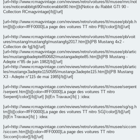
[url=http://www.rcmagvintage.com/reviews/retro/voitures/tt/musee/mrc/not
ices/noticerabbitgti90/noticerabbit90.htm][b]Notice du Rabbit GTI 90 -
Collection RCmagvintage[/b][/url]
[url=http://www.rcmagvintage.com/reviews/retro/voitures/tt/musee/pb/pb.h
tm][b][color=#FF0000]La page des voitures TT nitro PB[/color][/b][/url]
[url=http://www.rcmagvintage.com/reviews/retro/voitures/tt/musee/pb/voit
ures/mustang/mustangfg/mustangfg2017.htm][b]PB Mustang 4x2 -
Collection de fg[/b][/url]
[url=http://www.rcmagvintage.com/reviews/retro/voitures/tt/musee/pb/artic
les/mustangpbadepte850682/mustangadepte85.htm][b]PB Mustang -
Adepte n°85 de juin 1982[/b][/url]
[url=http://www.rcmagvintage.com/reviews/retro/voitures/tt/musee/pb/artic
les/mustangx3adepte1150585/mustangx3adepte115.htm][b]PB Mustang
X3 - Adepte n°115 de mai 1985[/b][/url]
[url=http://www.rcmagvintage.com/reviews/retro/voitures/tt/musee/serpent
/serpent.htm][b][color=#FF0000]La page des voitures TT nitro
Serpent[/color][/b][/url] [b]En Travaux[/b] ) :idea:
[url=http://www.rcmagvintage.com/reviews/retro/voitures/tt/musee/sg/sg.h
tm][b][color=#FF0000]La page des voitures TT nitro SG[/color][/b][/url]
[b]En Travaux[/b] ) :idea:
[url=http://www.rcmagvintage.com/reviews/retro/voitures/tt/musee/siccom
/siccom.htm][b][color=#FF0000]La page des voitures TT nitro
Siccom[/color][/b][/url]