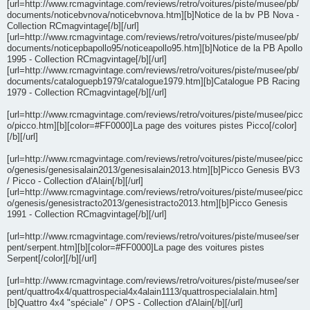
[url=http://www.rcmagvintage.com/reviews/retro/voitures/piste/musee/pb/
documents/noticebvnova/noticebvnova.htm][b]Notice de la bv PB Nova -
Collection RCmagvintage[/b][/url]
[url=http://www.rcmagvintage.com/reviews/retro/voitures/piste/musee/pb/
documents/noticepbapollo95/noticeapollo95.htm][b]Notice de la PB Apollo
1995 - Collection RCmagvintage[/b][/url]
[url=http://www.rcmagvintage.com/reviews/retro/voitures/piste/musee/pb/
documents/cataloguepb1979/catalogue1979.htm][b]Catalogue PB Racing
1979 - Collection RCmagvintage[/b][/url]
[url=http://www.rcmagvintage.com/reviews/retro/voitures/piste/musee/picc
o/picco.htm][b][color=#FF0000]La page des voitures pistes Picco[/color]
[/b][/url]
[url=http://www.rcmagvintage.com/reviews/retro/voitures/piste/musee/picc
o/genesis/genesisalain2013/genesisalain2013.htm][b]Picco Genesis BV3
/ Picco - Collection d'Alain[/b][/url]
[url=http://www.rcmagvintage.com/reviews/retro/voitures/piste/musee/picc
o/genesis/genesistracto2013/genesistracto2013.htm][b]Picco Genesis
1991 - Collection RCmagvintage[/b][/url]
[url=http://www.rcmagvintage.com/reviews/retro/voitures/piste/musee/ser
pent/serpent.htm][b][color=#FF0000]La page des voitures pistes
Serpent[/color][/b][/url]
[url=http://www.rcmagvintage.com/reviews/retro/voitures/piste/musee/ser
pent/quattro4x4/quattrospecial4x4alain1113/quattrospecialalain.htm]
[b]Quattro 4x4 "spéciale" / OPS - Collection d'Alain[/b][/url]