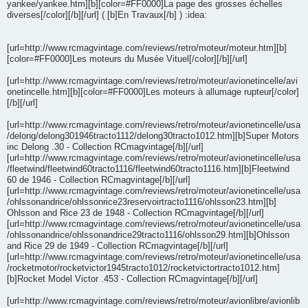
yankee/yankee.htm][b][color=#FF0000]La page des grosses échelles
diverses[/color][/b][/url] ( [b]En Travaux[/b] ) :idea:
[url=http://www.rcmagvintage.com/reviews/retro/moteur/moteur.htm][b]
[color=#FF0000]Les moteurs du Musée Vituel[/color][/b][/url]
[url=http://www.rcmagvintage.com/reviews/retro/moteur/avionetincelle/avi
onetincelle.htm][b][color=#FF0000]Les moteurs à allumage rupteur[/color]
[/b][/url]
[url=http://www.rcmagvintage.com/reviews/retro/moteur/avionetincelle/usa
/delong/delong301946tracto1112/delong30tracto1012.htm][b]Super Motors
inc Delong .30 - Collection RCmagvintage[/b][/url]
[url=http://www.rcmagvintage.com/reviews/retro/moteur/avionetincelle/usa
/fleetwind/fleetwind60tracto1116/fleetwind60tracto1116.htm][b]Fleetwind
60 de 1946 - Collection RCmagvintage[/b][/url]
[url=http://www.rcmagvintage.com/reviews/retro/moteur/avionetincelle/usa
/ohlssonandrice/ohlssonrice23reservoirtracto1116/ohlsson23.htm][b]
Ohlsson and Rice 23 de 1948 - Collection RCmagvintage[/b][/url]
[url=http://www.rcmagvintage.com/reviews/retro/moteur/avionetincelle/usa
/ohlssonandrice/ohlssonandrice29tracto1116/ohlsson29.htm][b]Ohlsson
and Rice 29 de 1949 - Collection RCmagvintage[/b][/url]
[url=http://www.rcmagvintage.com/reviews/retro/moteur/avionetincelle/usa
/rocketmotor/rocketvictor1945tracto1012/rocketvictortracto1012.htm]
[b]Rocket Model Victor .453 - Collection RCmagvintage[/b][/url]
[url=http://www.rcmagvintage.com/reviews/retro/moteur/avionlibre/avionlib