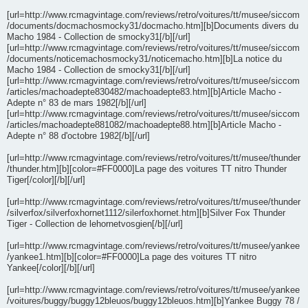
[url=http://www.rcmagvintage.com/reviews/retro/voitures/tt/musee/siccom
/documents/docmachosmocky31/docmacho.htm][b]Documents divers du
Macho 1984 - Collection de smocky31[/b][/url]
[url=http://www.rcmagvintage.com/reviews/retro/voitures/tt/musee/siccom
/documents/noticemachosmocky31/noticemacho.htm][b]La notice du
Macho 1984 - Collection de smocky31[/b][/url]
[url=http://www.rcmagvintage.com/reviews/retro/voitures/tt/musee/siccom
/articles/machoadepte830482/machoadepte83.htm][b]Article Macho -
Adepte n° 83 de mars 1982[/b][/url]
[url=http://www.rcmagvintage.com/reviews/retro/voitures/tt/musee/siccom
/articles/machoadepte881082/machoadepte88.htm][b]Article Macho -
Adepte n° 88 d'octobre 1982[/b][/url]
[url=http://www.rcmagvintage.com/reviews/retro/voitures/tt/musee/thunder
/thunder.htm][b][color=#FF0000]La page des voitures TT nitro Thunder
Tiger[/color][/b][/url]
[url=http://www.rcmagvintage.com/reviews/retro/voitures/tt/musee/thunder
/silverfox/silverfoxhornet1112/silerfoxhornet.htm][b]Silver Fox Thunder
Tiger - Collection de lehornetvosgien[/b][/url]
[url=http://www.rcmagvintage.com/reviews/retro/voitures/tt/musee/yankee
/yankee1.htm][b][color=#FF0000]La page des voitures TT nitro
Yankee[/color][/b][/url]
[url=http://www.rcmagvintage.com/reviews/retro/voitures/tt/musee/yankee
/voitures/buggy/buggy12bleuos/buggy12bleuos.htm][b]Yankee Buggy 78 /