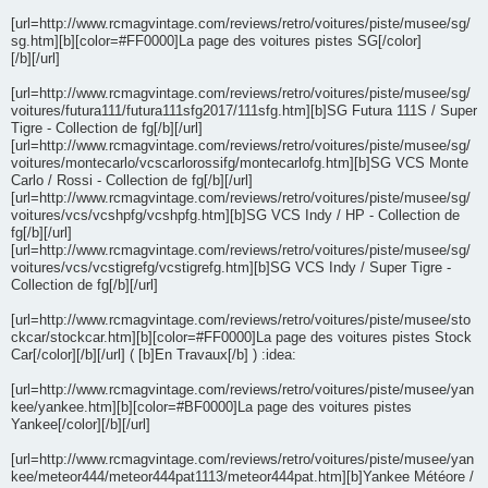
[url=http://www.rcmagvintage.com/reviews/retro/voitures/piste/musee/sg/
sg.htm][b][color=#FF0000]La page des voitures pistes SG[/color]
[/b][/url]
[url=http://www.rcmagvintage.com/reviews/retro/voitures/piste/musee/sg/
voitures/futura111/futura111sfg2017/111sfg.htm][b]SG Futura 111S / Super
Tigre - Collection de fg[/b][/url]
[url=http://www.rcmagvintage.com/reviews/retro/voitures/piste/musee/sg/
voitures/montecarlo/vcscarlorossifg/montecarlofg.htm][b]SG VCS Monte
Carlo / Rossi - Collection de fg[/b][/url]
[url=http://www.rcmagvintage.com/reviews/retro/voitures/piste/musee/sg/
voitures/vcs/vcshpfg/vcshpfg.htm][b]SG VCS Indy / HP - Collection de
fg[/b][/url]
[url=http://www.rcmagvintage.com/reviews/retro/voitures/piste/musee/sg/
voitures/vcs/vcstigrefg/vcstigrefg.htm][b]SG VCS Indy / Super Tigre -
Collection de fg[/b][/url]
[url=http://www.rcmagvintage.com/reviews/retro/voitures/piste/musee/sto
ckcar/stockcar.htm][b][color=#FF0000]La page des voitures pistes Stock
Car[/color][/b][/url] ( [b]En Travaux[/b] ) :idea:
[url=http://www.rcmagvintage.com/reviews/retro/voitures/piste/musee/yan
kee/yankee.htm][b][color=#BF0000]La page des voitures pistes
Yankee[/color][/b][/url]
[url=http://www.rcmagvintage.com/reviews/retro/voitures/piste/musee/yan
kee/meteor444/meteor444pat1113/meteor444pat.htm][b]Yankee Météore /