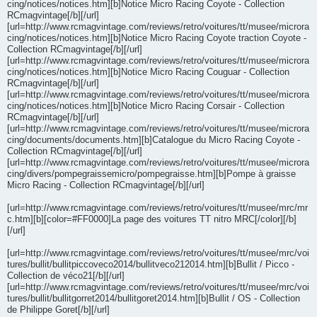
cing/notices/notices.htm][b]Notice Micro Racing Coyote - Collection
RCmagvintage[/b][/url]
[url=http://www.rcmagvintage.com/reviews/retro/voitures/tt/musee/microra
cing/notices/notices.htm][b]Notice Micro Racing Coyote traction Coyote -
Collection RCmagvintage[/b][/url]
[url=http://www.rcmagvintage.com/reviews/retro/voitures/tt/musee/microra
cing/notices/notices.htm][b]Notice Micro Racing Couguar - Collection
RCmagvintage[/b][/url]
[url=http://www.rcmagvintage.com/reviews/retro/voitures/tt/musee/microra
cing/notices/notices.htm][b]Notice Micro Racing Corsair - Collection
RCmagvintage[/b][/url]
[url=http://www.rcmagvintage.com/reviews/retro/voitures/tt/musee/microra
cing/documents/documents.htm][b]Catalogue du Micro Racing Coyote -
Collection RCmagvintage[/b][/url]
[url=http://www.rcmagvintage.com/reviews/retro/voitures/tt/musee/microra
cing/divers/pompegraissemicro/pompegraisse.htm][b]Pompe à graisse
Micro Racing - Collection RCmagvintage[/b][/url]
[url=http://www.rcmagvintage.com/reviews/retro/voitures/tt/musee/mrc/mr
c.htm][b][color=#FF0000]La page des voitures TT nitro MRC[/color][/b]
[/url]
[url=http://www.rcmagvintage.com/reviews/retro/voitures/tt/musee/mrc/voi
tures/bullit/bullitpiccoveco2014/bullitveco212014.htm][b]Bullit / Picco -
Collection de véco21[/b][/url]
[url=http://www.rcmagvintage.com/reviews/retro/voitures/tt/musee/mrc/voi
tures/bullit/bullitgorret2014/bullitgoret2014.htm][b]Bullit / OS - Collection
de Philippe Goret[/b][/url]