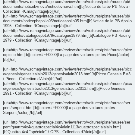
[url=http://www.rcmagvintage.com/reviews/retro/voitures/piste/musee/pb/
documents/noticebvnova/noticebvnova.htm][b]Notice de la bv PB Nova -
Collection RCmagvintage[/b][/url]
[url=http://www.rcmagvintage.com/reviews/retro/voitures/piste/musee/pb/
documents/noticepbapollo95/noticeapollo95.htm][b]Notice de la PB Apollo
1995 - Collection RCmagvintage[/b][/url]
[url=http://www.rcmagvintage.com/reviews/retro/voitures/piste/musee/pb/
documents/cataloguepb1979/catalogue1979.htm][b]Catalogue PB Racing
1979 - Collection RCmagvintage[/b][/url]
[url=http://www.rcmagvintage.com/reviews/retro/voitures/piste/musee/picc
o/picco.htm][b][color=#FF0000]La page des voitures pistes Picco[/color]
[/b][/url]
[url=http://www.rcmagvintage.com/reviews/retro/voitures/piste/musee/picc
o/genesis/genesisalain2013/genesisalain2013.htm][b]Picco Genesis BV3
/ Picco - Collection d'Alain[/b][/url]
[url=http://www.rcmagvintage.com/reviews/retro/voitures/piste/musee/picc
o/genesis/genesistracto2013/genesistracto2013.htm][b]Picco Genesis
1991 - Collection RCmagvintage[/b][/url]
[url=http://www.rcmagvintage.com/reviews/retro/voitures/piste/musee/ser
pent/serpent.htm][b][color=#FF0000]La page des voitures pistes
Serpent[/color][/b][/url]
[url=http://www.rcmagvintage.com/reviews/retro/voitures/piste/musee/ser
pent/quattro4x4/quattrospecial4x4alain1113/quattrospecialalain.htm]
[b]Quattro 4x4 "spéciale" / OPS - Collection d'Alain[/b][/url]