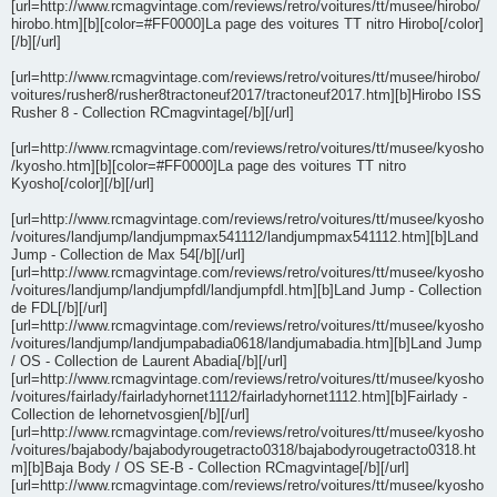
[url=http://www.rcmagvintage.com/reviews/retro/voitures/tt/musee/hirobo/
hirobo.htm][b][color=#FF0000]La page des voitures TT nitro Hirobo[/color]
[/b][/url]
[url=http://www.rcmagvintage.com/reviews/retro/voitures/tt/musee/hirobo/
voitures/rusher8/rusher8tractoneuf2017/tractoneuf2017.htm][b]Hirobo ISS
Rusher 8 - Collection RCmagvintage[/b][/url]
[url=http://www.rcmagvintage.com/reviews/retro/voitures/tt/musee/kyosho
/kyosho.htm][b][color=#FF0000]La page des voitures TT nitro
Kyosho[/color][/b][/url]
[url=http://www.rcmagvintage.com/reviews/retro/voitures/tt/musee/kyosho
/voitures/landjump/landjumpmax541112/landjumpmax541112.htm][b]Land
Jump - Collection de Max 54[/b][/url]
[url=http://www.rcmagvintage.com/reviews/retro/voitures/tt/musee/kyosho
/voitures/landjump/landjumpfdl/landjumpfdl.htm][b]Land Jump - Collection
de FDL[/b][/url]
[url=http://www.rcmagvintage.com/reviews/retro/voitures/tt/musee/kyosho
/voitures/landjump/landjumpabadia0618/landjumabadia.htm][b]Land Jump
/ OS - Collection de Laurent Abadia[/b][/url]
[url=http://www.rcmagvintage.com/reviews/retro/voitures/tt/musee/kyosho
/voitures/fairlady/fairladyhornet1112/fairladyhornet1112.htm][b]Fairlady -
Collection de lehornetvosgien[/b][/url]
[url=http://www.rcmagvintage.com/reviews/retro/voitures/tt/musee/kyosho
/voitures/bajabody/bajabodyrougetracto0318/bajabodyrougetracto0318.ht
m][b]Baja Body / OS SE-B - Collection RCmagvintage[/b][/url]
[url=http://www.rcmagvintage.com/reviews/retro/voitures/tt/musee/kyosho