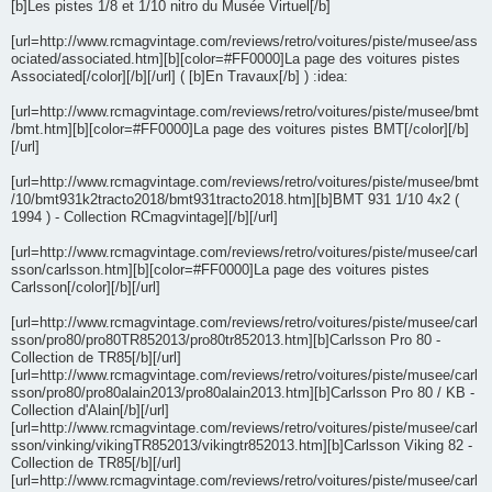
[b]Les pistes 1/8 et 1/10 nitro du Musée Virtuel[/b]
[url=http://www.rcmagvintage.com/reviews/retro/voitures/piste/musee/ass
ociated/associated.htm][b][color=#FF0000]La page des voitures pistes
Associated[/color][/b][/url] ( [b]En Travaux[/b] ) :idea:
[url=http://www.rcmagvintage.com/reviews/retro/voitures/piste/musee/bmt
/bmt.htm][b][color=#FF0000]La page des voitures pistes BMT[/color][/b]
[/url]
[url=http://www.rcmagvintage.com/reviews/retro/voitures/piste/musee/bmt
/10/bmt931k2tracto2018/bmt931tracto2018.htm][b]BMT 931 1/10 4x2 (
1994 ) - Collection RCmagvintage][/b][/url]
[url=http://www.rcmagvintage.com/reviews/retro/voitures/piste/musee/carl
sson/carlsson.htm][b][color=#FF0000]La page des voitures pistes
Carlsson[/color][/b][/url]
[url=http://www.rcmagvintage.com/reviews/retro/voitures/piste/musee/carl
sson/pro80/pro80TR852013/pro80tr852013.htm][b]Carlsson Pro 80 -
Collection de TR85[/b][/url]
[url=http://www.rcmagvintage.com/reviews/retro/voitures/piste/musee/carl
sson/pro80/pro80alain2013/pro80alain2013.htm][b]Carlsson Pro 80 / KB -
Collection d'Alain[/b][/url]
[url=http://www.rcmagvintage.com/reviews/retro/voitures/piste/musee/carl
sson/vinking/vikingTR852013/vikingtr852013.htm][b]Carlsson Viking 82 -
Collection de TR85[/b][/url]
[url=http://www.rcmagvintage.com/reviews/retro/voitures/piste/musee/carl