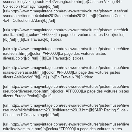
sson/vinking/vikingtracto2013/vikingtracto.htm][b]Carlsson Viking 84 -
Collection RCmagvintage[/b][/url]
[url=http://www.rcmagvintage.com/reviews/retro/voitures/piste/musee/carl
sson/comet/comet4x4alain2013/cometalain2013.htm][b]Carlsson Comet
4x4 - Collection d'Alain[/b][/url]
[url=http://www.rcmagvintage.com/reviews/retro/voitures/piste/musee/delt
a/delta.htm][b][color=#FF0000]La page des voitures pistes Delta[/color]
[/b][/url] ( [b]En Travaux[/b] ) :idea:
[url=http://www.rcmagvintage.com/reviews/retro/voitures/piste/musee/dive
rs/divers.htm][b][color=#FF0000]La page des voitures pistes
divers[/color][/b][/url] ( [b]En Travaux[/b] ) :idea:
[url=http://www.rcmagvintage.com/reviews/retro/voitures/piste/musee/dive
rsasie/diversasie.htm][b][color=#FF0000]La page des voitures pistes
divers Asie[/color][/b][/url] ( [b]En Travaux[/b] ) :idea:
[url=http://www.rcmagvintage.com/reviews/retro/voitures/piste/musee/dive
rseurope/diverseurope.htm][b][color=#FF0000]La page des voitures pistes
divers Europe[/color][/b][/url]
[url=http://www.rcmagvintage.com/reviews/retro/voitures/piste/musee/dive
rseurope/slide/slidetracto2013/slidetracto2013.htm][b]SMP Racing Slide -
Collection RCmagvintage[/b][/url]
[url=http://www.rcmagvintage.com/reviews/retro/voitures/piste/musee/dive
rsitalie/diversitalie.htm][b][color=#FF0000]La page des voitures pistes