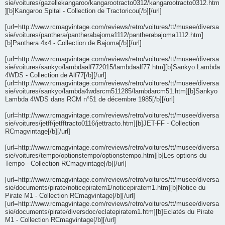
sie/voitures/gazellekangaroo/kangarootracto0312/kangarootracto0312.htm
][b]Kangaroo Spital - Collection de Tractoricou[/b][/url]
[url=http://www.rcmagvintage.com/reviews/retro/voitures/tt/musee/diversa
sie/voitures/panthera/pantherabajoma1112/pantherabajoma1112.htm]
[b]Panthera 4x4 - Collection de Bajoma[/b][/url]
[url=http://www.rcmagvintage.com/reviews/retro/voitures/tt/musee/diversa
sie/voitures/sankyo/lambdaalf772015/lambdaalf77.htm][b]Sankyo Lambda
4WDS - Collection de Alf77[/b][/url]
[url=http://www.rcmagvintage.com/reviews/retro/voitures/tt/musee/diversa
sie/voitures/sankyo/lambda4wdsrcm511285/lambdarcm51.htm][b]Sankyo
Lambda 4WDS dans RCM n°51 de décembre 1985[/b][/url]
[url=http://www.rcmagvintage.com/reviews/retro/voitures/tt/musee/diversa
sie/voitures/jetff/jetfftracto0116/jettracto.htm][b]JET-FF - Collection
RCmagvintage[/b][/url]
[url=http://www.rcmagvintage.com/reviews/retro/voitures/tt/musee/diversa
sie/voitures/tempo/optionstempo/optionstempo.htm][b]Les options du
Tempo - Collection RCmagvintage[/b][/url]
[url=http://www.rcmagvintage.com/reviews/retro/voitures/tt/musee/diversa
sie/documents/pirate/noticepiratem1/noticepiratem1.htm][b]Notice du
Pirate M1 - Collection RCmagvintage[/b][/url]
[url=http://www.rcmagvintage.com/reviews/retro/voitures/tt/musee/diversa
sie/documents/pirate/diversdoc/eclatepiratem1.htm][b]Eclatés du Pirate
M1 - Collection RCmagvintage[/b][/url]