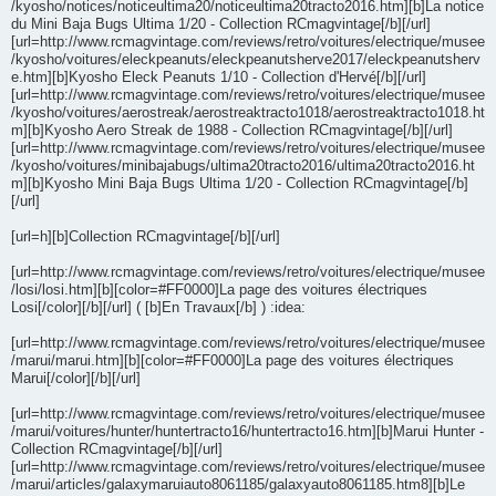
/kyosho/notices/noticeultima20/noticeultima20tracto2016.htm][b]La notice
du Mini Baja Bugs Ultima 1/20 - Collection RCmagvintage[/b][/url]
[url=http://www.rcmagvintage.com/reviews/retro/voitures/electrique/musee
/kyosho/voitures/eleckpeanuts/eleckpeanutsherve2017/eleckpeanutsherv
e.htm][b]Kyosho Eleck Peanuts 1/10 - Collection d'Hervé[/b][/url]
[url=http://www.rcmagvintage.com/reviews/retro/voitures/electrique/musee
/kyosho/voitures/aerostreak/aerostreaktracto1018/aerostreaktracto1018.ht
m][b]Kyosho Aero Streak de 1988 - Collection RCmagvintage[/b][/url]
[url=http://www.rcmagvintage.com/reviews/retro/voitures/electrique/musee
/kyosho/voitures/minibajabugs/ultima20tracto2016/ultima20tracto2016.ht
m][b]Kyosho Mini Baja Bugs Ultima 1/20 - Collection RCmagvintage[/b]
[/url]
[url=h][b]Collection RCmagvintage[/b][/url]
[url=http://www.rcmagvintage.com/reviews/retro/voitures/electrique/musee
/losi/losi.htm][b][color=#FF0000]La page des voitures électriques
Losi[/color][/b][/url] ( [b]En Travaux[/b] ) :idea:
[url=http://www.rcmagvintage.com/reviews/retro/voitures/electrique/musee
/marui/marui.htm][b][color=#FF0000]La page des voitures électriques
Marui[/color][/b][/url]
[url=http://www.rcmagvintage.com/reviews/retro/voitures/electrique/musee
/marui/voitures/hunter/huntertracto16/huntertracto16.htm][b]Marui Hunter -
Collection RCmagvintage[/b][/url]
[url=http://www.rcmagvintage.com/reviews/retro/voitures/electrique/musee
/marui/articles/galaxymaruiauto8061185/galaxyauto8061185.htm8][b]Le