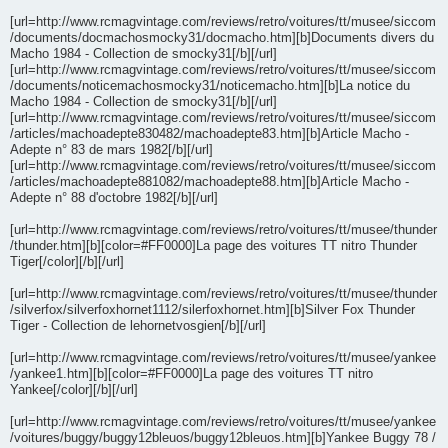
[url=http://www.rcmagvintage.com/reviews/retro/voitures/tt/musee/siccom
/documents/docmachosmocky31/docmacho.htm][b]Documents divers du
Macho 1984 - Collection de smocky31[/b][/url]
[url=http://www.rcmagvintage.com/reviews/retro/voitures/tt/musee/siccom
/documents/noticemachosmocky31/noticemacho.htm][b]La notice du
Macho 1984 - Collection de smocky31[/b][/url]
[url=http://www.rcmagvintage.com/reviews/retro/voitures/tt/musee/siccom
/articles/machoadepte830482/machoadepte83.htm][b]Article Macho -
Adepte n° 83 de mars 1982[/b][/url]
[url=http://www.rcmagvintage.com/reviews/retro/voitures/tt/musee/siccom
/articles/machoadepte881082/machoadepte88.htm][b]Article Macho -
Adepte n° 88 d'octobre 1982[/b][/url]
[url=http://www.rcmagvintage.com/reviews/retro/voitures/tt/musee/thunder
/thunder.htm][b][color=#FF0000]La page des voitures TT nitro Thunder
Tiger[/color][/b][/url]
[url=http://www.rcmagvintage.com/reviews/retro/voitures/tt/musee/thunder
/silverfox/silverfoxhornet1112/silerfoxhornet.htm][b]Silver Fox Thunder
Tiger - Collection de lehornetvosgien[/b][/url]
[url=http://www.rcmagvintage.com/reviews/retro/voitures/tt/musee/yankee
/yankee1.htm][b][color=#FF0000]La page des voitures TT nitro
Yankee[/color][/b][/url]
[url=http://www.rcmagvintage.com/reviews/retro/voitures/tt/musee/yankee
/voitures/buggy/buggy12bleuos/buggy12bleuos.htm][b]Yankee Buggy 78 /