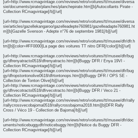
[url=http://www.rcmagvintage.com/reviews/retro/voitures/tt/musee/diversa
sie/documents/pirate/planches/planchepirate.htm][b]Autocollants Pirate -
Collection RCmagvintage[/b][/url]
[url=http://www.rcmagvintage.com/reviews/retro/voitures/tt/musee/diversa
sie/articles/gazellekangaroo/gazelleadepte760981/gazelleadapte760981.ht
m][b]Gazelle Svenson - Adepte n°76 de septembre 1981[/b][/url]
[url=http://www.rcmagvintage.com/reviews/retro/voitures/tt/musee/dfr/dfr.h
tm][b][color=#FF0000]La page des voitures TT nitro DFR[/color][/b][/url]
[url=http://www.rcmagvintage.com/reviews/retro/voitures/tt/musee/dfr/bug
gy/dfrenyatracto0518/dfrenyatracto.htm][b]Buggy DFR / Enya 19VI -
Collection RCmagvintage[/b][/url]
[url=http://www.rcmagvintage.com/reviews/retro/voitures/tt/musee/dfr/bug
gy/dfropstontonolive0618/dfrtontonops.htm][b]Buggy DFR / OPS SE -
Collection de Tonton Olive[/b][/url]
[url=http://www.rcmagvintage.com/reviews/retro/voitures/tt/musee/dfr/bug
gy/dfrvecotracto0518/dfrvecotracto.htm][b]Buggy DFR / Veco 21 -
Collection RCmagvintage[/b][/url]
[url=http://www.rcmagvintage.com/reviews/retro/voitures/tt/musee/dfr/rally
/rallycrossvecobajoma0518/rallycrossbajoma2018.htm][b]DFR Rally
Cross / Véco 19 - Collection de Bajoma[/b][/url]
[url=http://www.rcmagvintage.com/reviews/retro/voitures/tt/musee/dfr/doc
uments/noticebuggydfr/noticebuggy.htm][b]Notice du Buggy DFR -
Collection RCmagvintage[/b][/url]