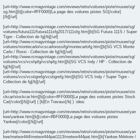
[url=http://www.rcmagvintage.com/reviews/retro/voitures/piste/musee/sg/
sg.htm][b][color=#FF0000]La page des voitures pistes SG[/color]
[/b][/url]
[url=http://www.rcmagvintage.com/reviews/retro/voitures/piste/musee/sg/
voitures/futura111/futura111sfg2017/111sfg.htm][b]SG Futura 111S / Super
Tigre - Collection de fg[/b][/url]
[url=http://www.rcmagvintage.com/reviews/retro/voitures/piste/musee/sg/
voitures/montecarlo/vcscarlorossifg/montecarlofg.htm][b]SG VCS Monte
Carlo / Rossi - Collection de fg[/b][/url]
[url=http://www.rcmagvintage.com/reviews/retro/voitures/piste/musee/sg/
voitures/vcs/vcshpfg/vcshpfg.htm][b]SG VCS Indy / HP - Collection de
fg[/b][/url]
[url=http://www.rcmagvintage.com/reviews/retro/voitures/piste/musee/sg/
voitures/vcs/vcstigrefg/vcstigrefg.htm][b]SG VCS Indy / Super Tigre -
Collection de fg[/b][/url]
[url=http://www.rcmagvintage.com/reviews/retro/voitures/piste/musee/sto
ckcar/stockcar.htm][b][color=#FF0000]La page des voitures pistes Stock
Car[/color][/b][/url] ( [b]En Travaux[/b] ) :idea:
[url=http://www.rcmagvintage.com/reviews/retro/voitures/piste/musee/yan
kee/yankee.htm][b][color=#BF0000]La page des voitures pistes
Yankee[/color][/b][/url]
[url=http://www.rcmagvintage.com/reviews/retro/voitures/piste/musee/yan
kee/meteor444/meteor444pat1113/meteor444pat.htm][b]Yankee Météore /