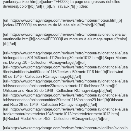
yankee/yankee.htm][b][color=#FF0000]La page des grosses échelles
diverses[/color][/b][/url] ( [b]En Travaux[/b] ) :idea:
[url=http://www.rcmagvintage.com/reviews/retro/moteur/moteur.htm][b]
[color=#FF0000]Les moteurs du Musée Vituel[/color][/b][/url]
[url=http://www.rcmagvintage.com/reviews/retro/moteur/avionetincelle/avi
onetincelle.htm][b][color=#FF0000]Les moteurs à allumage rupteur[/color]
[/b][/url]
[url=http://www.rcmagvintage.com/reviews/retro/moteur/avionetincelle/usa
/delong/delong301946tracto1112/delong30tracto1012.htm][b]Super Motors
inc Delong .30 - Collection RCmagvintage[/b][/url]
[url=http://www.rcmagvintage.com/reviews/retro/moteur/avionetincelle/usa
/fleetwind/fleetwind60tracto1116/fleetwind60tracto1116.htm][b]Fleetwind
60 de 1946 - Collection RCmagvintage[/b][/url]
[url=http://www.rcmagvintage.com/reviews/retro/moteur/avionetincelle/usa
/ohlssonandrice/ohlssonrice23reservoirtracto1116/ohlsson23.htm][b]
Ohlsson and Rice 23 de 1948 - Collection RCmagvintage[/b][/url]
[url=http://www.rcmagvintage.com/reviews/retro/moteur/avionetincelle/usa
/ohlssonandrice/ohlssonandrice29tracto1116/ohlsson29.htm][b]Ohlsson
and Rice 29 de 1949 - Collection RCmagvintage[/b][/url]
[url=http://www.rcmagvintage.com/reviews/retro/moteur/avionetincelle/usa
/rocketmotor/rocketvictor1945tracto1012/rocketvictortracto1012.htm]
[b]Rocket Model Victor .453 - Collection RCmagvintage[/b][/url]
[url=http://www.rcmagvintage.com/reviews/retro/moteur/avionlibre/avionlib