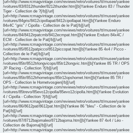
[url=http://www.rcmagvintage.com/reviews/retro/voitures/tt/musee/yankee
/voitures/83/8312thunder/8212thunder.htm][b]Yankee Enduro 83 / Thunder
Tiger - Collection de ?[/b][/url]
[url=http://www.rcmagvintage.com/reviews/retro/voitures/tt/musee/yankee
/voitures/84gris/8412cipollapat/8412cipollapat.htm][b]Yankee Enduro
84x4C "gris" / Cipolla - Collection de le Pat[/b][/url]
[url=http://www.rcmagvintage.com/reviews/retro/voitures/tt/musee/yankee
/voitures/84/8412irpatcmb/8412ecmpat.htm][b]Yankee Enduro 84x4C /
ECM - Collection de le Pat[/b][/url]
[url=http://www.rcmagvintage.com/reviews/retro/voitures/tt/musee/yankee
/voitures/85/8512patpicco/8512piccopat.htm][b]Yankee 85 4x4 / Picco -
Collection de le Pat[/b][/url]
[url=http://www.rcmagvintage.com/reviews/retro/voitures/tt/musee/yankee
/voitures/85tr/8512trlongvicops/85tr12longvic.htm][b]Yankee 85 TR / OPS
JP Racing - Collection ?[/b][/url]
[url=http://www.rcmagvintage.com/reviews/retro/voitures/tt/musee/yankee
/voitures/85tr/8512trhornetops/85tr12opshornet.htm][b]Yankee 85 TR /
OPS - Collection le Hornetvosgien[/b][/url]
[url=http://www.rcmagvintage.com/reviews/retro/voitures/tt/musee/yankee
/voitures/85trevo/85evo12cipolla/85evo12cipolla.htm][b]Yankee Evolution
4 / Cipolla - Collection ?[/b][/url]
[url=http://www.rcmagvintage.com/reviews/retro/voitures/tt/musee/yankee
/voitures/86/8612pat/8612pat.htm][b]Yankee 86 "bleu" - Collection de le
Pat[/b][/url]
[url=http://www.rcmagvintage.com/reviews/retro/voitures/tt/musee/yankee
/voitures/87/8712bajomaleo/8712bajoma.htm][b]Yankee 87 4x4 / Léo -
Collection de Bajoma[/b][/url]
[url=http://www.rcmagvintage.com/reviews/retro/voitures/tt/musee/yankee