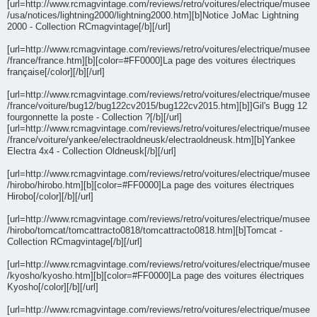
[url=http://www.rcmagvintage.com/reviews/retro/voitures/electrique/musee
/usa/notices/lightning2000/lightning2000.htm][b]Notice JoMac Lightning
2000 - Collection RCmagvintage[/b][/url]
[url=http://www.rcmagvintage.com/reviews/retro/voitures/electrique/musee
/france/france.htm][b][color=#FF0000]La page des voitures électriques
française[/color][/b][/url]
[url=http://www.rcmagvintage.com/reviews/retro/voitures/electrique/musee
/france/voiture/bug12/bug122cv2015/bug122cv2015.htm][b]]Gil's Bugg 12
fourgonnette la poste - Collection ?[/b][/url]
[url=http://www.rcmagvintage.com/reviews/retro/voitures/electrique/musee
/france/voiture/yankee/electraoldneusk/electraoldneusk.htm][b]Yankee
Electra 4x4 - Collection Oldneusk[/b][/url]
[url=http://www.rcmagvintage.com/reviews/retro/voitures/electrique/musee
/hirobo/hirobo.htm][b][color=#FF0000]La page des voitures électriques
Hirobo[/color][/b][/url]
[url=http://www.rcmagvintage.com/reviews/retro/voitures/electrique/musee
/hirobo/tomcat/tomcattracto0818/tomcattracto0818.htm][b]Tomcat -
Collection RCmagvintage[/b][/url]
[url=http://www.rcmagvintage.com/reviews/retro/voitures/electrique/musee
/kyosho/kyosho.htm][b][color=#FF0000]La page des voitures électriques
Kyosho[/color][/b][/url]
[url=http://www.rcmagvintage.com/reviews/retro/voitures/electrique/musee