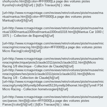
sho/kyosho.htm][b][color=#FF0000]La page des voitures pistes
Kyosho[/color][/b][/url] ( [b]En Travaux[/b] ) :idea:
[url=http://www.rcmagvintage.com/reviews/retro/voitures/piste/musee/ma
ntua/mantua.htm][b][color=#FF0000]La page des voitures pistes
Mantua[/color][/b][/url]
[url=http://www.rcmagvintage.com/reviews/retro/voitures/piste/musee/ma
ntua/1000/mantua1000rod/mantua1000rod1018.htm][b]Mantua Car 1000 (
1975 ) - Collection de Bajoma[/b][/url]
[url=http://www.rcmagvintage.com/reviews/retro/voitures/piste/musee/mic
roracing/microracing.htm][b][color=#FF0000]La page des voitures pistes
Micro Racing[/color][/b][/url]
[url=http://www.rcmagvintage.com/reviews/retro/voitures/piste/musee/mic
roracing/electrique/piste2claude1011/piste2claude1011.htm][b]Micro
Racing 1/8 électrique - Collection de Claude[/b][/url]
[url=http://www.rcmagvintage.com/reviews/retro/voitures/piste/musee/mic
roracing/planches/piste1claude1011/piste1claude1011.htm][b]Micro
Racing 1/8 - Collection de Claude[/b][/url]
[url=http://www.rcmagvintage.com/reviews/retro/voitures/piste/musee/mic
roracing/tyrrelp34/tyrrellp34hornet0513/tyrrellp34hornet.htm][b]Tyrrell P34
Micro Racing - Collection hornetvosgien[/b][/url]
[url=http://www.rcmagvintage.com/reviews/retro/voitures/piste/musee/par
sec/parsec.htm][b][color=#FF0000]La page des voitures pistes
Parsec[/color][/b][/url] ( [b]En Travaux[/b] ) :idea: