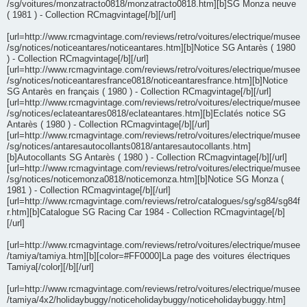
/sg/voitures/monzatracto0818/monzatracto0818.htm][b]SG Monza neuve
( 1981 ) - Collection RCmagvintage[/b][/url]
[url=http://www.rcmagvintage.com/reviews/retro/voitures/electrique/musee
/sg/notices/noticeantares/noticeantares.htm][b]Notice SG Antarès ( 1980
) - Collection RCmagvintage[/b][/url]
[url=http://www.rcmagvintage.com/reviews/retro/voitures/electrique/musee
/sg/notices/noticeantaresfrance0818/noticeantaresfrance.htm][b]Notice
SG Antarès en français ( 1980 ) - Collection RCmagvintage[/b][/url]
[url=http://www.rcmagvintage.com/reviews/retro/voitures/electrique/musee
/sg/notices/eclateantares0818/eclateantares.htm][b]Eclatés notice SG
Antarès ( 1980 ) - Collection RCmagvintage[/b][/url]
[url=http://www.rcmagvintage.com/reviews/retro/voitures/electrique/musee
/sg/notices/antaresautocollants0818/antaresautocollants.htm]
[b]Autocollants SG Antarès ( 1980 ) - Collection RCmagvintage[/b][/url]
[url=http://www.rcmagvintage.com/reviews/retro/voitures/electrique/musee
/sg/notices/noticemonza0818/noticemonza.htm][b]Notice SG Monza (
1981 ) - Collection RCmagvintage[/b][/url]
[url=http://www.rcmagvintage.com/reviews/retro/catalogues/sg/sg84/sg84f
r.htm][b]Catalogue SG Racing Car 1984 - Collection RCmagvintage[/b]
[/url]
[url=http://www.rcmagvintage.com/reviews/retro/voitures/electrique/musee
/tamiya/tamiya.htm][b][color=#FF0000]La page des voitures électriques
Tamiya[/color][/b][/url]
[url=http://www.rcmagvintage.com/reviews/retro/voitures/electrique/musee
/tamiya/4x2/holidaybuggy/noticeholidaybuggy/noticeholidaybuggy.htm]