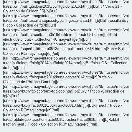
[url=http://www.rcmagvintage.com/reviews/retro/voitures/tt/musee/mrc/voi
tures/bullit/bullitguidonjr2015/bullitguidon2015.htm][b]Bullit / Véco 21 -
Collection de Guidon JR[/b][/url]
[url=http://www.rcmagvintage.com/reviews/retro/voitures/tt/musee/mrc/voi
tures/bullit/bullitoscillantepiccofg/bullitfgoscillante.htm][b]Bullit oscillante /
Picco - Collection de fg[/b][/url]
[url=http://www.rcmagvintage.com/reviews/retro/voitures/tt/musee/mrc/voi
tures/bullit/bullitcircuittracto0518/bullitcircuittracto0518.htm][b]Bullit
électrique circuit - Collection RCmagvintage[/b][/url]
[url=http://www.rcmagvintage.com/reviews/retro/voitures/tt/musee/mrc/voi
tures/bullit/superbullittracto0518/superbullittracto0518.htm][b]Super Bullit -
Collection RCmagvintage[/b][/url]
[url=http://www.rcmagvintage.com/reviews/retro/voitures/tt/musee/mrc/voi
tures/buffalo/buffalofg2014/buffalofg2014.htm][b]Buffalo / OS - Collection
de fg[/b][/url]
[url=http://www.rcmagvintage.com/reviews/retro/voitures/tt/musee/mrc/voi
tures/buffalo/buffalogorret2014/buffalogoret2014.htm][b]Buffalo -
Collection de Philippe Goret[/b][/url]
[url=http://www.rcmagvintage.com/reviews/retro/voitures/tt/musee/mrc/voi
tures/buxy/buxyfgpicco/buxyfgpicco.htm][b]Buxy / Picco -Collection de
fg[/b][/url]
[url=http://www.rcmagvintage.com/reviews/retro/voitures/tt/musee/mrc/voi
tures/buxy/buxytracto0818/buxytracto0818.htm][b]Buxy neuf / Picco -
Collection RCmagvintage[/b][/url]
[url=http://www.rcmagvintage.com/reviews/retro/voitures/tt/musee/mrc/voi
tures/rabbit/rabbittractiontracto0818/tractiontracto0818.htm][b]Rabbit
traction neuf / Picco - Collection RCmagvintage[/b][/url]