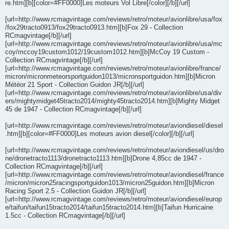
re.htm][b][color=#FF0000]Les moteurs Vol Libre[/color][/b][/url]
[url=http://www.rcmagvintage.com/reviews/retro/moteur/avionlibre/usa/fox
/fox29tracto0913/fox29tracto0913.htm][b]Fox 29 - Collection
RCmagvintage[/b][/url]
[url=http://www.rcmagvintage.com/reviews/retro/moteur/avionlibre/usa/mc
coy/mccoy19custom1012/19custom1012.htm][b]McCoy 19 Custom -
Collection RCmagvintage[/b][/url]
[url=http://www.rcmagvintage.com/reviews/retro/moteur/avionlibre/france/
micron/micronmeteorsportguidon1013/micronsportguidon.htm][b]Micron
Météor 21 Sport - Collection Guidon JR[/b][/url]
[url=http://www.rcmagvintage.com/reviews/retro/moteur/avionlibre/usa/div
ers/mightymidget45tracto2014/mighty45tracto2014.htm][b]Mighty Midget
45 de 1947 - Collection RCmagvintage[/b][/url]
[url=http://www.rcmagvintage.com/reviews/retro/moteur/aviondiesel/diesel
.htm][b][color=#FF0000]Les moteurs avion diesel[/color][/b][/url]
[url=http://www.rcmagvintage.com/reviews/retro/moteur/aviondiesel/us/dro
ne/dronetracto1113/dronetracto1113.htm][b]Drone 4,85cc de 1947 -
Collection RCmagvintage[/b][/url]
[url=http://www.rcmagvintage.com/reviews/retro/moteur/aviondiesel/france
/micron/micron25racingsportguidon1013/micron25guidon.htm][b]Micron
Racing Sport 2.5 - Collection Guidon JR[/b][/url]
[url=http://www.rcmagvintage.com/reviews/retro/moteur/aviondiesel/europ
e/taifun/taifun15tracto2014/taifun15tracto2014.htm][b]Taifun Hurricaine
1.5cc - Collection RCmagvintage[/b][/url]