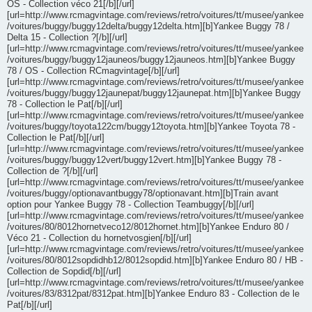
OS - Collection véco 21[/b][/url]
[url=http://www.rcmagvintage.com/reviews/retro/voitures/tt/musee/yankee
/voitures/buggy/buggy12delta/buggy12delta.htm][b]Yankee Buggy 78 /
Delta 15 - Collection ?[/b][/url]
[url=http://www.rcmagvintage.com/reviews/retro/voitures/tt/musee/yankee
/voitures/buggy/buggy12jauneos/buggy12jauneos.htm][b]Yankee Buggy
78 / OS - Collection RCmagvintage[/b][/url]
[url=http://www.rcmagvintage.com/reviews/retro/voitures/tt/musee/yankee
/voitures/buggy/buggy12jaunepat/buggy12jaunepat.htm][b]Yankee Buggy
78 - Collection le Pat[/b][/url]
[url=http://www.rcmagvintage.com/reviews/retro/voitures/tt/musee/yankee
/voitures/buggy/toyota122cm/buggy12toyota.htm][b]Yankee Toyota 78 -
Collection le Pat[/b][/url]
[url=http://www.rcmagvintage.com/reviews/retro/voitures/tt/musee/yankee
/voitures/buggy/buggy12vert/buggy12vert.htm][b]Yankee Buggy 78 -
Collection de ?[/b][/url]
[url=http://www.rcmagvintage.com/reviews/retro/voitures/tt/musee/yankee
/voitures/buggy/optionavantbuggy78/optionavant.htm][b]Train avant
option pour Yankee Buggy 78 - Collection Teambuggy[/b][/url]
[url=http://www.rcmagvintage.com/reviews/retro/voitures/tt/musee/yankee
/voitures/80/8012hornetveco12/8012hornet.htm][b]Yankee Enduro 80 /
Véco 21 - Collection du hornetvosgien[/b][/url]
[url=http://www.rcmagvintage.com/reviews/retro/voitures/tt/musee/yankee
/voitures/80/8012sopdidhb12/8012sopdid.htm][b]Yankee Enduro 80 / HB -
Collection de Sopdid[/b][/url]
[url=http://www.rcmagvintage.com/reviews/retro/voitures/tt/musee/yankee
/voitures/83/8312pat/8312pat.htm][b]Yankee Enduro 83 - Collection de le
Pat[/b][/url]