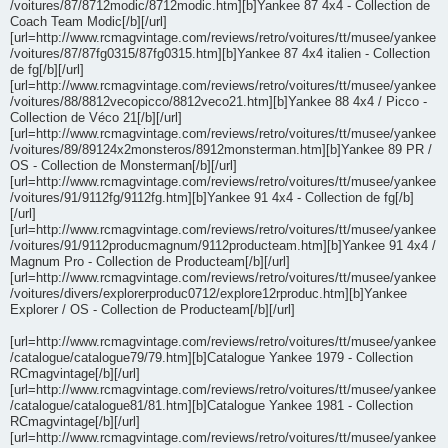
/voitures/87/8712modic/8712modic.htm][b]Yankee 87 4x4 - Collection de
Coach Team Modic[/b][/url]
[url=http://www.rcmagvintage.com/reviews/retro/voitures/tt/musee/yankee
/voitures/87/87fg0315/87fg0315.htm][b]Yankee 87 4x4 italien - Collection
de fg[/b][/url]
[url=http://www.rcmagvintage.com/reviews/retro/voitures/tt/musee/yankee
/voitures/88/8812vecopicco/8812veco21.htm][b]Yankee 88 4x4 / Picco -
Collection de Véco 21[/b][/url]
[url=http://www.rcmagvintage.com/reviews/retro/voitures/tt/musee/yankee
/voitures/89/89124x2monsteros/8912monsterman.htm][b]Yankee 89 PR /
OS - Collection de Monsterman[/b][/url]
[url=http://www.rcmagvintage.com/reviews/retro/voitures/tt/musee/yankee
/voitures/91/9112fg/9112fg.htm][b]Yankee 91 4x4 - Collection de fg[/b]
[/url]
[url=http://www.rcmagvintage.com/reviews/retro/voitures/tt/musee/yankee
/voitures/91/9112producmagnum/9112producteam.htm][b]Yankee 91 4x4 /
Magnum Pro - Collection de Producteam[/b][/url]
[url=http://www.rcmagvintage.com/reviews/retro/voitures/tt/musee/yankee
/voitures/divers/explorerproduc0712/explore12rproduc.htm][b]Yankee
Explorer / OS - Collection de Producteam[/b][/url]
[url=http://www.rcmagvintage.com/reviews/retro/voitures/tt/musee/yankee
/catalogue/catalogue79/79.htm][b]Catalogue Yankee 1979 - Collection
RCmagvintage[/b][/url]
[url=http://www.rcmagvintage.com/reviews/retro/voitures/tt/musee/yankee
/catalogue/catalogue81/81.htm][b]Catalogue Yankee 1981 - Collection
RCmagvintage[/b][/url]
[url=http://www.rcmagvintage.com/reviews/retro/voitures/tt/musee/yankee