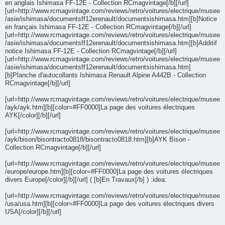
en anglais Ishimasa FF-12E - Collection RCmagvintage[/b][/url]
[url=http://www.rcmagvintage.com/reviews/retro/voitures/electrique/musee
/asie/ishimasa/documentsff12erenault/documentsishimasa.htm][b]Notice
en français Ishimasa FF-12E - Collection RCmagvintage[/b][/url]
[url=http://www.rcmagvintage.com/reviews/retro/voitures/electrique/musee
/asie/ishimasa/documentsff12erenault/documentsishimasa.htm][b]Additif
notice Ishimasa FF-12E - Collection RCmagvintage[/b][/url]
[url=http://www.rcmagvintage.com/reviews/retro/voitures/electrique/musee
/asie/ishimasa/documentsff12erenault/documentsishimasa.htm]
[b]Planche d'autocollants Ishimasa Renault Alpine A442B - Collection
RCmagvintage[/b][/url]
[url=http://www.rcmagvintage.com/reviews/retro/voitures/electrique/musee
/ayk/ayk.htm][b][color=#FF0000]La page des voitures électriques
AYK[/color][/b][/url]
[url=http://www.rcmagvintage.com/reviews/retro/voitures/electrique/musee
/ayk/bison/bisontracto0818/bisontracto0818.htm][b]AYK Bison -
Collection RCmagvintage[/b][/url]
[url=http://www.rcmagvintage.com/reviews/retro/voitures/electrique/musee
/europe/europe.htm][b][color=#FF0000]La page des voitures électriques
divers Europe[/color][/b][/url] ( [b]En Travaux[/b] ) :idea:
[url=http://www.rcmagvintage.com/reviews/retro/voitures/electrique/musee
/usa/usa.htm][b][color=#FF0000]La page des voitures électriques divers
USA[/color][/b][/url]