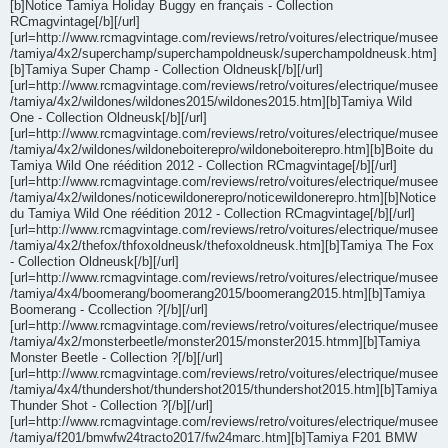
[b]Notice Tamiya Holiday Buggy en français - Collection
RCmagvintage[/b][/url]
[url=http://www.rcmagvintage.com/reviews/retro/voitures/electrique/musee
/tamiya/4x2/superchamp/superchampoldneusk/superchampoldneusk.htm]
[b]Tamiya Super Champ - Collection Oldneusk[/b][/url]
[url=http://www.rcmagvintage.com/reviews/retro/voitures/electrique/musee
/tamiya/4x2/wildones/wildones2015/wildones2015.htm][b]Tamiya Wild
One - Collection Oldneusk[/b][/url]
[url=http://www.rcmagvintage.com/reviews/retro/voitures/electrique/musee
/tamiya/4x2/wildones/wildoneboiterepro/wildoneboiterepro.htm][b]Boite du
Tamiya Wild One réédition 2012 - Collection RCmagvintage[/b][/url]
[url=http://www.rcmagvintage.com/reviews/retro/voitures/electrique/musee
/tamiya/4x2/wildones/noticewildonerepro/noticewildonerepro.htm][b]Notice
du Tamiya Wild One réédition 2012 - Collection RCmagvintage[/b][/url]
[url=http://www.rcmagvintage.com/reviews/retro/voitures/electrique/musee
/tamiya/4x2/thefox/thfoxoldneusk/thefoxoldneusk.htm][b]Tamiya The Fox
- Collection Oldneusk[/b][/url]
[url=http://www.rcmagvintage.com/reviews/retro/voitures/electrique/musee
/tamiya/4x4/boomerang/boomerang2015/boomerang2015.htm][b]Tamiya
Boomerang - Ccollection ?[/b][/url]
[url=http://www.rcmagvintage.com/reviews/retro/voitures/electrique/musee
/tamiya/4x2/monsterbeetle/monster2015/monster2015.htmm][b]Tamiya
Monster Beetle - Collection ?[/b][/url]
[url=http://www.rcmagvintage.com/reviews/retro/voitures/electrique/musee
/tamiya/4x4/thundershot/thundershot2015/thundershot2015.htm][b]Tamiya
Thunder Shot - Collection ?[/b][/url]
[url=http://www.rcmagvintage.com/reviews/retro/voitures/electrique/musee
/tamiya/f201/bmwfw24tracto2017/fw24marc.htm][b]Tamiya F201 BMW