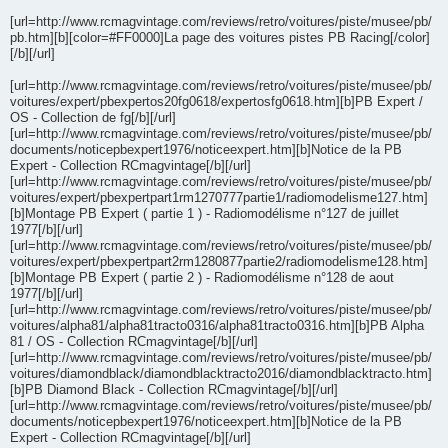
[url=http://www.rcmagvintage.com/reviews/retro/voitures/piste/musee/pb/
pb.htm][b][color=#FF0000]La page des voitures pistes PB Racing[/color]
[/b][/url]
[url=http://www.rcmagvintage.com/reviews/retro/voitures/piste/musee/pb/
voitures/expert/pbexpertos20fg0618/expertosfg0618.htm][b]PB Expert /
OS - Collection de fg[/b][/url]
[url=http://www.rcmagvintage.com/reviews/retro/voitures/piste/musee/pb/
documents/noticepbexpert1976/noticeexpert.htm][b]Notice de la PB
Expert - Collection RCmagvintage[/b][/url]
[url=http://www.rcmagvintage.com/reviews/retro/voitures/piste/musee/pb/
voitures/expert/pbexpertpart1rm1270777partie1/radiomodelisme127.htm]
[b]Montage PB Expert ( partie 1 ) - Radiomodélisme n°127 de juillet
1977[/b][/url]
[url=http://www.rcmagvintage.com/reviews/retro/voitures/piste/musee/pb/
voitures/expert/pbexpertpart2rm1280877partie2/radiomodelisme128.htm]
[b]Montage PB Expert ( partie 2 ) - Radiomodélisme n°128 de aout
1977[/b][/url]
[url=http://www.rcmagvintage.com/reviews/retro/voitures/piste/musee/pb/
voitures/alpha81/alpha81tracto0316/alpha81tracto0316.htm][b]PB Alpha
81 / OS - Collection RCmagvintage[/b][/url]
[url=http://www.rcmagvintage.com/reviews/retro/voitures/piste/musee/pb/
voitures/diamondblack/diamondblacktracto2016/diamondblacktracto.htm]
[b]PB Diamond Black - Collection RCmagvintage[/b][/url]
[url=http://www.rcmagvintage.com/reviews/retro/voitures/piste/musee/pb/
documents/noticepbexpert1976/noticeexpert.htm][b]Notice de la PB
Expert - Collection RCmagvintage[/b][/url]