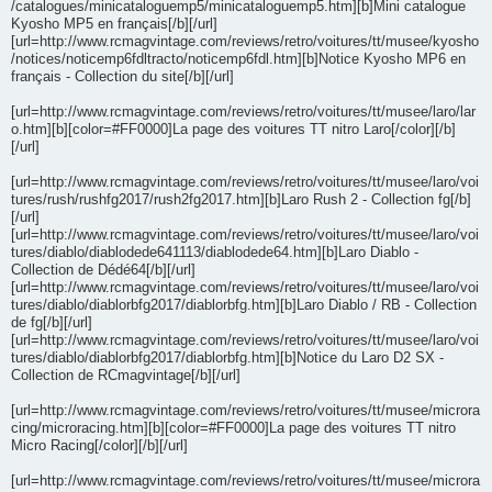
/catalogues/minicataloguemp5/minicataloguemp5.htm][b]Mini catalogue
Kyosho MP5 en français[/b][/url]
[url=http://www.rcmagvintage.com/reviews/retro/voitures/tt/musee/kyosho
/notices/noticemp6fdltracto/noticemp6fdl.htm][b]Notice Kyosho MP6 en
français - Collection du site[/b][/url]
[url=http://www.rcmagvintage.com/reviews/retro/voitures/tt/musee/laro/lar
o.htm][b][color=#FF0000]La page des voitures TT nitro Laro[/color][/b]
[/url]
[url=http://www.rcmagvintage.com/reviews/retro/voitures/tt/musee/laro/voi
tures/rush/rushfg2017/rush2fg2017.htm][b]Laro Rush 2 - Collection fg[/b]
[/url]
[url=http://www.rcmagvintage.com/reviews/retro/voitures/tt/musee/laro/voi
tures/diablo/diablodede641113/diablodede64.htm][b]Laro Diablo -
Collection de Dédé64[/b][/url]
[url=http://www.rcmagvintage.com/reviews/retro/voitures/tt/musee/laro/voi
tures/diablo/diablorbfg2017/diablorbfg.htm][b]Laro Diablo / RB - Collection
de fg[/b][/url]
[url=http://www.rcmagvintage.com/reviews/retro/voitures/tt/musee/laro/voi
tures/diablo/diablorbfg2017/diablorbfg.htm][b]Notice du Laro D2 SX -
Collection de RCmagvintage[/b][/url]
[url=http://www.rcmagvintage.com/reviews/retro/voitures/tt/musee/microra
cing/microracing.htm][b][color=#FF0000]La page des voitures TT nitro
Micro Racing[/color][/b][/url]
[url=http://www.rcmagvintage.com/reviews/retro/voitures/tt/musee/microra