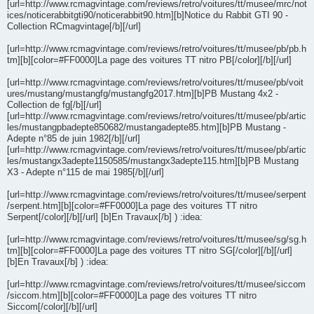
[url=http://www.rcmagvintage.com/reviews/retro/voitures/tt/musee/mrc/not
ices/noticerabbitgti90/noticerabbit90.htm][b]Notice du Rabbit GTI 90 -
Collection RCmagvintage[/b][/url]
[url=http://www.rcmagvintage.com/reviews/retro/voitures/tt/musee/pb/pb.h
tm][b][color=#FF0000]La page des voitures TT nitro PB[/color][/b][/url]
[url=http://www.rcmagvintage.com/reviews/retro/voitures/tt/musee/pb/voit
ures/mustang/mustangfg/mustangfg2017.htm][b]PB Mustang 4x2 -
Collection de fg[/b][/url]
[url=http://www.rcmagvintage.com/reviews/retro/voitures/tt/musee/pb/artic
les/mustangpbadepte850682/mustangadepte85.htm][b]PB Mustang -
Adepte n°85 de juin 1982[/b][/url]
[url=http://www.rcmagvintage.com/reviews/retro/voitures/tt/musee/pb/artic
les/mustangx3adepte1150585/mustangx3adepte115.htm][b]PB Mustang
X3 - Adepte n°115 de mai 1985[/b][/url]
[url=http://www.rcmagvintage.com/reviews/retro/voitures/tt/musee/serpent
/serpent.htm][b][color=#FF0000]La page des voitures TT nitro
Serpent[/color][/b][/url] [b]En Travaux[/b] ) :idea:
[url=http://www.rcmagvintage.com/reviews/retro/voitures/tt/musee/sg/sg.h
tm][b][color=#FF0000]La page des voitures TT nitro SG[/color][/b][/url]
[b]En Travaux[/b] ) :idea:
[url=http://www.rcmagvintage.com/reviews/retro/voitures/tt/musee/siccom
/siccom.htm][b][color=#FF0000]La page des voitures TT nitro
Siccom[/color][/b][/url]