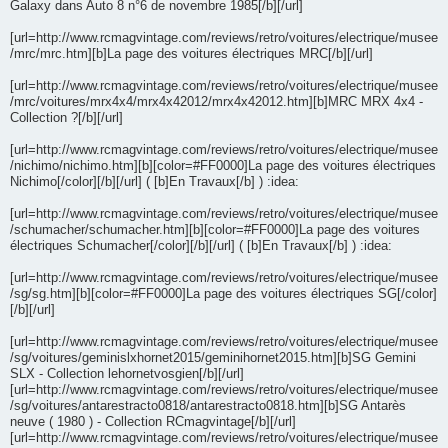
Galaxy dans Auto 8 n°6 de novembre 1985[/b][/url]
[url=http://www.rcmagvintage.com/reviews/retro/voitures/electrique/musee
/mrc/mrc.htm][b]La page des voitures électriques MRC[/b][/url]
[url=http://www.rcmagvintage.com/reviews/retro/voitures/electrique/musee
/mrc/voitures/mrx4x4/mrx4x42012/mrx4x42012.htm][b]MRC MRX 4x4 -
Collection ?[/b][/url]
[url=http://www.rcmagvintage.com/reviews/retro/voitures/electrique/musee
/nichimo/nichimo.htm][b][color=#FF0000]La page des voitures électriques
Nichimo[/color][/b][/url] ( [b]En Travaux[/b] ) :idea:
[url=http://www.rcmagvintage.com/reviews/retro/voitures/electrique/musee
/schumacher/schumacher.htm][b][color=#FF0000]La page des voitures
électriques Schumacher[/color][/b][/url] ( [b]En Travaux[/b] ) :idea:
[url=http://www.rcmagvintage.com/reviews/retro/voitures/electrique/musee
/sg/sg.htm][b][color=#FF0000]La page des voitures électriques SG[/color]
[/b][/url]
[url=http://www.rcmagvintage.com/reviews/retro/voitures/electrique/musee
/sg/voitures/geminislxhornet2015/geminihornet2015.htm][b]SG Gemini
SLX - Collection lehornetvosgien[/b][/url]
[url=http://www.rcmagvintage.com/reviews/retro/voitures/electrique/musee
/sg/voitures/antarestracto0818/antarestracto0818.htm][b]SG Antarès
neuve ( 1980 ) - Collection RCmagvintage[/b][/url]
[url=http://www.rcmagvintage.com/reviews/retro/voitures/electrique/musee