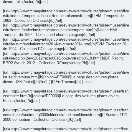
divers Italie[/color][/b][/url]
[url=http://www.rcmagvintage.com/reviews/retro/voitures/piste/musee/dive
rsitalie/hmi/tempestoldneusk/tempestolsneusk.htm][b]HMI Tempest de
1982 - Collection Oldneusk[/b][/url]
[url=http://www.rcmagvintage.com/reviews/retro/voitures/piste/musee/dive
rsitalie/hmi/noticehmitempest/noticehmitempest.htm][b]Notice HMI
Tempest de 1982 - Collection Lehornetvosgien[/b][/url]
[url=http://www.rcmagvintage.com/reviews/retro/voitures/piste/musee/dive
rsitalie/svm/evolutiontracto2014/evotracto2014.htm][b]SVM Evolution 01
de 1994 - Collection RCmagvintage[/b][/url]
[url=http://www.rcmagvintage.com/reviews/retro/voitures/piste/musee/dive
rsitalie/bp/bpr2evo2012tracto0618/bp2evotracto0618.htm][b]BP Racing
BPR2 évo de 2012 - Collection RCmagvintage[/b][/url]
[url=http://www.rcmagvintage.com/reviews/retro/voitures/piste/musee/dive
rsusa/diversusa.htm][b][color=#FF0000]La page des voitures pistes
divers USA[/color][/b][/url] ( [b]En Travaux[/b] ) :idea:
[url=http://www.rcmagvintage.com/reviews/retro/voitures/piste/musee/fran
ce/france.htm][b][color=#FF0000]La page des voitures pistes divers
France[/color][/b][/url]
[url=http://www.rcmagvintage.com/reviews/retro/voitures/piste/musee/fran
ce/voitures/sodimotfg3000oldneusk/sodimooldneusk.htm][b]Sodimo TFG
3000 compétion - Collection Oldneusk[/b][/url]
[url=http://www.rcmagvintage.com/reviews/retro/voitures/piste/musee/kyo