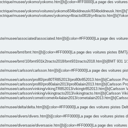
lectrique/musee/yokomo/yokomo.htm][b][color=#FF0000]La page des voitures él
electrique/musee/yokomo/voitures/yokomo834boldneusk/834boldneusk.htm][b]Yo
electrique/musee/yokomo/voitures/yokomoyr4tracto0818/yr4tracto.htm][b]Yokom
ste/musee/associated/associated.htm][b][color=#FF0000]La page des voitures pi
iste/musee/bmt/bmt.htm][b][color=#FF0000]La page des voitures pistes BMT[/co
piste/musee/bmt/10/bmt931k2tracto2018/bmt931tracto2018.htm][b]BMT 931 1/10 
ste/musee/carlsson/carlsson.htm][b][color=#FF0000]La page des voitures pistes
iste/musee/carlsson/pro80/pro80TR852013/pro80tr852013.htm][b]Carlsson Pro 8
ste/musee/carlsson/pro80/pro80alain2013/pro80alain2013.htm][b]Carlsson Pro 80
ste/musee/carlsson/vinking/vikingTR852013/vikingtr852013.htm][b]Carlsson Vik
ste/musee/carlsson/vinking/vikingtracto2013/vikingtracto.htm][b]Carlsson Viki
iste/musee/carlsson/comet/comet4x4alain2013/cometalain2013.htm][b]Carlsson 
te/musee/delta/delta.htm][b][color=#FF0000]La page des voitures pistes Delta[/c
te/musee/divers/divers.htm][b][color=#FF0000]La page des voitures pistes divers
te/musee/diversasie/diversasie.htm][b][color=#FF0000]La page des voitures pist