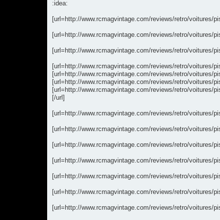
:idea:
[url=http://www.rcmagvintage.com/reviews/retro/voitures/pi
[url=http://www.rcmagvintage.com/reviews/retro/voitures/pi
[url=http://www.rcmagvintage.com/reviews/retro/voitures/pist
[url=http://www.rcmagvintage.com/reviews/retro/voitures/p
[url=http://www.rcmagvintage.com/reviews/retro/voitures/p
[url=http://www.rcmagvintage.com/reviews/retro/voitures/p
[url=http://www.rcmagvintage.com/reviews/retro/voitures/
[/url]
[url=http://www.rcmagvintage.com/reviews/retro/voitures/pi
[url=http://www.rcmagvintage.com/reviews/retro/voitures/pi
[url=http://www.rcmagvintage.com/reviews/retro/voitures/
[url=http://www.rcmagvintage.com/reviews/retro/voitures/pi
[url=http://www.rcmagvintage.com/reviews/retro/voitures/p
[url=http://www.rcmagvintage.com/reviews/retro/voitures/
[url=http://www.rcmagvintage.com/reviews/retro/voitures/pi