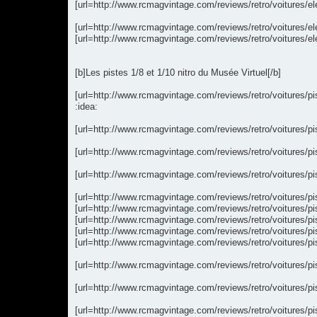
[url=http://www.rcmagvintage.com/reviews/retro/voitures/e
[url=http://www.rcmagvintage.com/reviews/retro/voitures/
[url=http://www.rcmagvintage.com/reviews/retro/voitures/
[b]Les pistes 1/8 et 1/10 nitro du Musée Virtuel[/b]
[url=http://www.rcmagvintage.com/reviews/retro/voitures/pi
:idea:
[url=http://www.rcmagvintage.com/reviews/retro/voitures/p
[url=http://www.rcmagvintage.com/reviews/retro/voitures/
[url=http://www.rcmagvintage.com/reviews/retro/voitures/pi
[url=http://www.rcmagvintage.com/reviews/retro/voitures/p
[url=http://www.rcmagvintage.com/reviews/retro/voitures/pi
[url=http://www.rcmagvintage.com/reviews/retro/voitures/pi
[url=http://www.rcmagvintage.com/reviews/retro/voitures/pi
[url=http://www.rcmagvintage.com/reviews/retro/voitures/p
[url=http://www.rcmagvintage.com/reviews/retro/voitures/pis
[url=http://www.rcmagvintage.com/reviews/retro/voitures/pis
[url=http://www.rcmagvintage.com/reviews/retro/voitures/pis