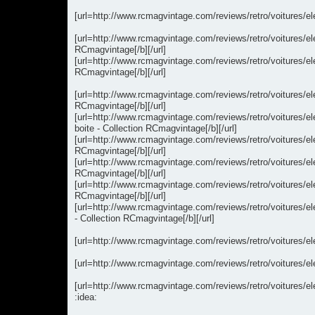
[url=http://www.rcmagvintage.com/reviews/retro/voitures/ele
[url=http://www.rcmagvintage.com/reviews/retro/voitures/e
RCmagvintage[/b][/url]
[url=http://www.rcmagvintage.com/reviews/retro/voitures
RCmagvintage[/b][/url]
[url=http://www.rcmagvintage.com/reviews/retro/voitures/e
RCmagvintage[/b][/url]
[url=http://www.rcmagvintage.com/reviews/retro/voitures/e
boite - Collection RCmagvintage[/b][/url]
[url=http://www.rcmagvintage.com/reviews/retro/voitures/
RCmagvintage[/b][/url]
[url=http://www.rcmagvintage.com/reviews/retro/voitures/
RCmagvintage[/b][/url]
[url=http://www.rcmagvintage.com/reviews/retro/voitures/
RCmagvintage[/b][/url]
[url=http://www.rcmagvintage.com/reviews/retro/voitures/
- Collection RCmagvintage[/b][/url]
[url=http://www.rcmagvintage.com/reviews/retro/voitures/el
[url=http://www.rcmagvintage.com/reviews/retro/voitures/e
[url=http://www.rcmagvintage.com/reviews/retro/voitures/el
:idea: