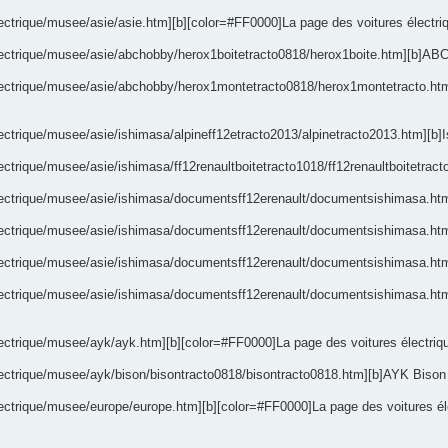
ctrique/musee/asie/asie.htm][b][color=#FF0000]La page des voitures électrique
lectrique/musee/asie/abchobby/herox1boitetracto0818/herox1boite.htm][b]ABC
/electrique/musee/asie/abchobby/herox1montetracto0818/herox1montetracto.ht
lectrique/musee/asie/ishimasa/alpineff12etracto2013/alpinetracto2013.htm][b]
lectrique/musee/asie/ishimasa/ff12renaultboitetracto1018/ff12renaultboitetra
electrique/musee/asie/ishimasa/documentsff12erenault/documentsishimasa.htm
electrique/musee/asie/ishimasa/documentsff12erenault/documentsishimasa.htm]
electrique/musee/asie/ishimasa/documentsff12erenault/documentsishimasa.htm]
electrique/musee/asie/ishimasa/documentsff12erenault/documentsishimasa.htm
ectrique/musee/ayk/ayk.htm][b][color=#FF0000]La page des voitures électrique
lectrique/musee/ayk/bison/bisontracto0818/bisontracto0818.htm][b]AYK Bison -
ectrique/musee/europe/europe.htm][b][color=#FF0000]La page des voitures électr