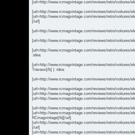
[url=http://www.rcmagvintage.com/reviews/retro/voitures/el
[url=http://www.rcmagvintage.com/reviews/retro/voitures/el
[url=http://www.rcmagvintage.com/reviews/retro/voitures/
[/url]
[url=http://www.rcmagvintage.com/reviews/retro/voitures/e
[url=http://www.rcmagvintage.com/reviews/retro/voitures/
[url=http://www.rcmagvintage.com/reviews/retro/voitures/el
:idea:
[url=http://www.rcmagvintage.com/reviews/retro/voitures/e
Travaux[/b] ) :idea:
[url=http://www.rcmagvintage.com/reviews/retro/voitures/el
[url=http://www.rcmagvintage.com/reviews/retro/voitures/e
[url=http://www.rcmagvintage.com/reviews/retro/voitures/el
[url=http://www.rcmagvintage.com/reviews/retro/voitures/
[url=http://www.rcmagvintage.com/reviews/retro/voitures/el
[url=http://www.rcmagvintage.com/reviews/retro/voitures/el
RCmagvintage[/b][/url]
[url=http://www.rcmagvintage.com/reviews/retro/voitures/e
[/url]
[url=http://www.rcmagvintage.com/reviews/retro/voitures/el