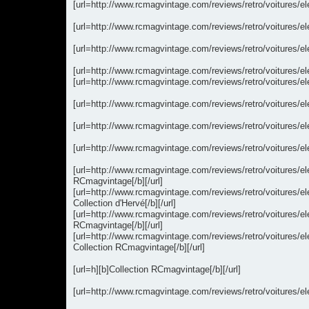
[url=http://www.rcmagvintage.com/reviews/retro/voitures/el
[url=http://www.rcmagvintage.com/reviews/retro/voitures/el
[url=http://www.rcmagvintage.com/reviews/retro/voitures/ele
[url=http://www.rcmagvintage.com/reviews/retro/voitures/el
[url=http://www.rcmagvintage.com/reviews/retro/voitures/el
[url=http://www.rcmagvintage.com/reviews/retro/voitures/ele
[url=http://www.rcmagvintage.com/reviews/retro/voitures/e
[url=http://www.rcmagvintage.com/reviews/retro/voitures/e
[url=http://www.rcmagvintage.com/reviews/retro/voitures/e
RCmagvintage[/b][/url]
[url=http://www.rcmagvintage.com/reviews/retro/voitures/
Collection d'Hervé[/b][/url]
[url=http://www.rcmagvintage.com/reviews/retro/voitures/e
RCmagvintage[/b][/url]
[url=http://www.rcmagvintage.com/reviews/retro/voitures/e
Collection RCmagvintage[/b][/url]
[url=h][b]Collection RCmagvintage[/b][/url]
[url=http://www.rcmagvintage.com/reviews/retro/voitures/elec