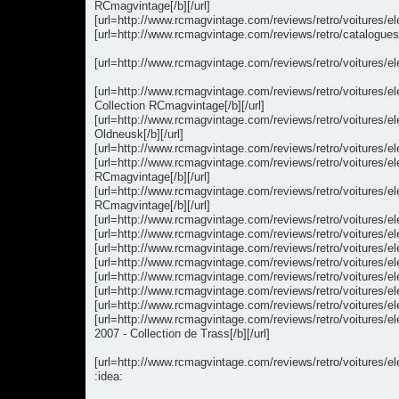
RCmagvintage[/b][/url]
[url=http://www.rcmagvintage.com/reviews/retro/voitures/
[url=http://www.rcmagvintage.com/reviews/retro/catalogues
[url=http://www.rcmagvintage.com/reviews/retro/voitures/el
[url=http://www.rcmagvintage.com/reviews/retro/voitures/e
Collection RCmagvintage[/b][/url]
[url=http://www.rcmagvintage.com/reviews/retro/voiture
Oldneusk[/b][/url]
[url=http://www.rcmagvintage.com/reviews/retro/voitures/e
[url=http://www.rcmagvintage.com/reviews/retro/voitures/el
RCmagvintage[/b][/url]
[url=http://www.rcmagvintage.com/reviews/retro/voitures/e
RCmagvintage[/b][/url]
[url=http://www.rcmagvintage.com/reviews/retro/voitures/e
[url=http://www.rcmagvintage.com/reviews/retro/voitures
[url=http://www.rcmagvintage.com/reviews/retro/voitures/e
[url=http://www.rcmagvintage.com/reviews/retro/voitures/e
[url=http://www.rcmagvintage.com/reviews/retro/voitures/
[url=http://www.rcmagvintage.com/reviews/retro/voitures/el
[url=http://www.rcmagvintage.com/reviews/retro/voitures/el
[url=http://www.rcmagvintage.com/reviews/retro/voitures
2007 - Collection de Trass[/b][/url]
[url=http://www.rcmagvintage.com/reviews/retro/voitures/ele
:idea: