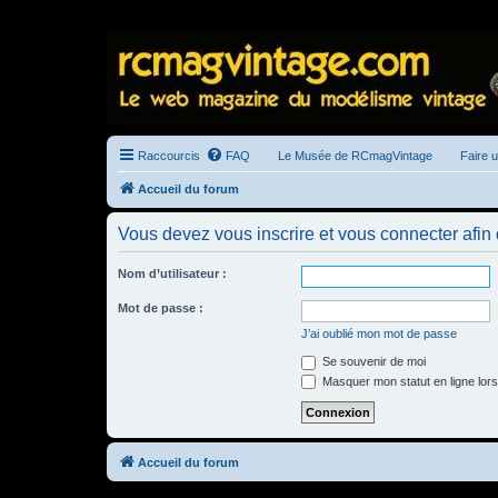
Raccourcis
FAQ
Le Musée de RCmagVintage
Faire 
Accueil du forum
Vous devez vous inscrire et vous connecter afin de
Nom d’utilisateur :
Mot de passe :
J’ai oublié mon mot de passe
Se souvenir de moi
Masquer mon statut en ligne lors
Accueil du forum