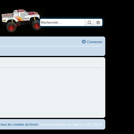
Rechercher
Recherche avancé
Connexion
tous les cookies du forum
Le fuseau horaire est réglé sur
UTC+02:00