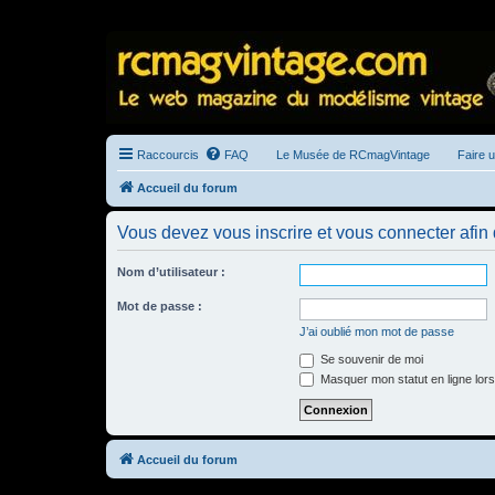
Raccourcis
FAQ
Le Musée de RCmagVintage
Faire 
Accueil du forum
Vous devez vous inscrire et vous connecter afin de
Nom d’utilisateur :
Mot de passe :
J’ai oublié mon mot de passe
Se souvenir de moi
Masquer mon statut en ligne lors
Accueil du forum