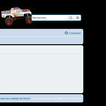
Rechercher
Recherche avancé
Connexion
tous les cookies du forum
Le fuseau horaire est réglé sur
UTC+02:00