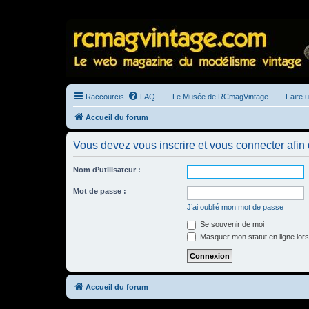
Raccourcis
FAQ
Le Musée de RCmagVintage
Faire 
Accueil du forum
Vous devez vous inscrire et vous connecter afin de
Nom d’utilisateur :
Mot de passe :
J’ai oublié mon mot de passe
Se souvenir de moi
Masquer mon statut en ligne lors
Accueil du forum