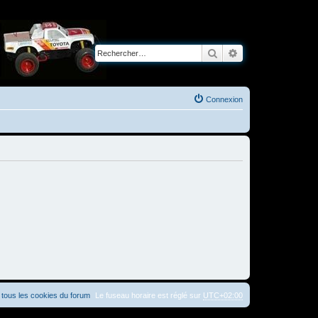
Rechercher
Recherche avancé
Connexion
tous les cookies du forum
Le fuseau horaire est réglé sur
UTC+02:00