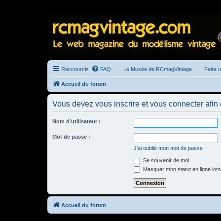
Raccourcis
FAQ
Le Musée de RCmagVintage
Faire 
Accueil du forum
Vous devez vous inscrire et vous connecter afin de
Nom d’utilisateur :
Mot de passe :
J’ai oublié mon mot de passe
Se souvenir de moi
Masquer mon statut en ligne lors
Accueil du forum