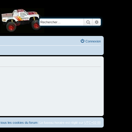
Rechercher
Recherche avancé
Connexion
tous les cookies du forum
Le fuseau horaire est réglé sur
UTC+02:00