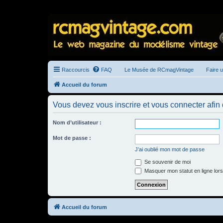
Raccourcis
FAQ
Le Musée de RCmagVintage
Faire 
Accueil du forum
Vous devez vous inscrire et vous connecter afin de
Nom d’utilisateur :
Mot de passe :
J’ai oublié mon mot de passe
Se souvenir de moi
Masquer mon statut en ligne lors
Accueil du forum