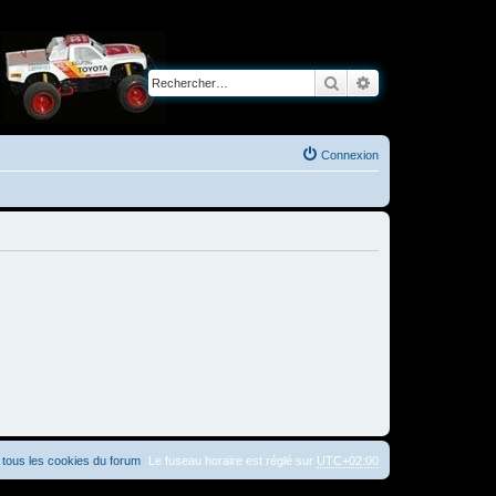
Rechercher
Recherche avancé
Connexion
tous les cookies du forum
Le fuseau horaire est réglé sur
UTC+02:00