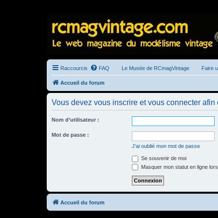
Raccourcis
FAQ
Le Musée de RCmagVintage
Faire 
Accueil du forum
Vous devez vous inscrire et vous connecter afin de
Nom d’utilisateur :
Mot de passe :
J’ai oublié mon mot de passe
Se souvenir de moi
Masquer mon statut en ligne lors
Accueil du forum