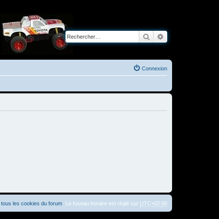
Rechercher
Recherche avancé
Connexion
tous les cookies du forum
Le fuseau horaire est réglé sur
UTC+02:00