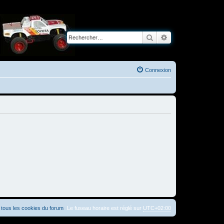
Rechercher
Recherche avancé
Connexion
tous les cookies du forum
Le fuseau horaire est réglé sur
UTC+02:00