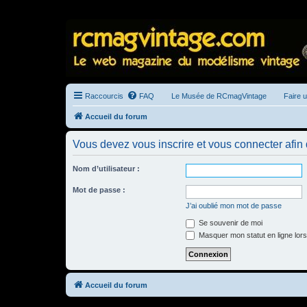
Raccourcis
FAQ
Le Musée de RCmagVintage
Faire 
Accueil du forum
Vous devez vous inscrire et vous connecter afin de
Nom d’utilisateur :
Mot de passe :
J’ai oublié mon mot de passe
Se souvenir de moi
Masquer mon statut en ligne lors
Accueil du forum