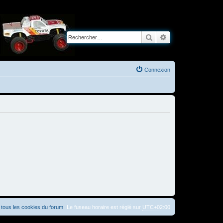
Rechercher
Recherche avancé
Connexion
tous les cookies du forum
Le fuseau horaire est réglé sur
UTC+02:00