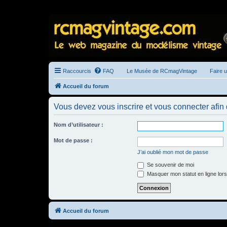
Raccourcis
FAQ
Le Musée de RCmagVintage
Faire 
Accueil du forum
Vous devez vous inscrire et vous connecter afin de
Nom d’utilisateur :
Mot de passe :
J’ai oublié mon mot de passe
Se souvenir de moi
Masquer mon statut en ligne lors
Accueil du forum