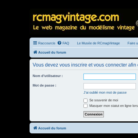
Raccourcis
FAQ
Le Musée de RCmagVintage
Faire 
Accueil du forum
Vous devez vous inscrire et vous connecter afin 
Nom d’utilisateur :
Mot de passe :
J’ai oublié mon mot de passe
Se souvenir de moi
Masquer mon statut en ligne lors
Accueil du forum