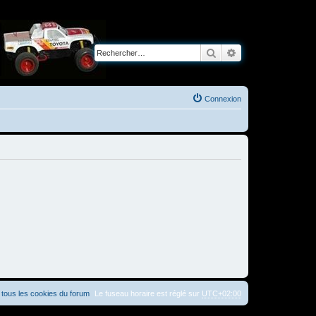
Rechercher
Recherche avancé
Connexion
tous les cookies du forum
Le fuseau horaire est réglé sur
UTC+02:00