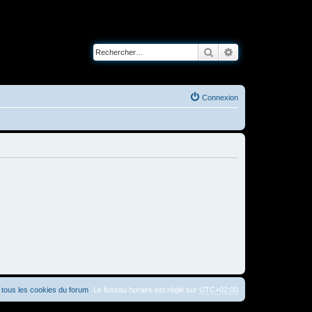
Rechercher
Recherche avancé
Connexion
tous les cookies du forum
Le fuseau horaire est réglé sur
UTC+02:00