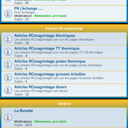
Sujets :
67
PA j'échange ....
Pour échanger ...
Modérateurs :
Retronews
,
pro-track
Sujets :
17
Articles RCmagvintage
Articles RCmagvintage électriques
Les articles RCmagvintage.com sur les pages électriques
Sujets :
12
Articles RCmagvintage TT thermique
Les articles RCmagvintage.com sur les pages TT 1/8 thermique
Sujets :
4
Articles RCmagvintage pistes thermique
Les articles RCmagvintage.com sur les pages pistes thermique
Sujets :
8
Articles RCmagvintage grosses échelles
Les articles RCmagvintage.com sur les pages Grosses échelles
Sujets :
1
Articles RCmagvintage divers
Les articles RCmagvintage.com divers
Sujets :
12
Général
La Buvette
...
Modérateurs :
Retronews
,
pro-track
Sujets :
1171