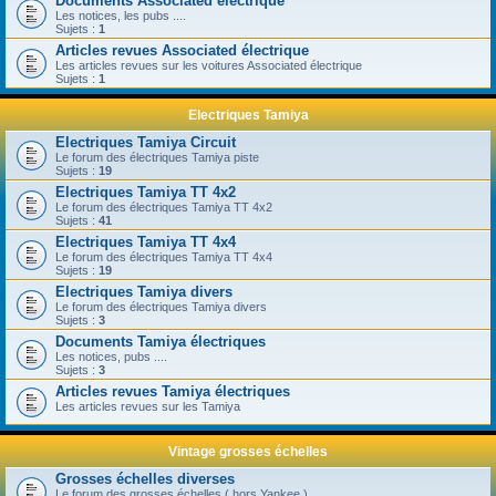
Documents Associated électrique
Les notices, les pubs ....
Sujets :
1
Articles revues Associated électrique
Les articles revues sur les voitures Associated électrique
Sujets :
1
Electriques Tamiya
Electriques Tamiya Circuit
Le forum des électriques Tamiya piste
Sujets :
19
Electriques Tamiya TT 4x2
Le forum des électriques Tamiya TT 4x2
Sujets :
41
Electriques Tamiya TT 4x4
Le forum des électriques Tamiya TT 4x4
Sujets :
19
Electriques Tamiya divers
Le forum des électriques Tamiya divers
Sujets :
3
Documents Tamiya électriques
Les notices, pubs ....
Sujets :
3
Articles revues Tamiya électriques
Les articles revues sur les Tamiya
Vintage grosses échelles
Grosses échelles diverses
Le forum des grosses échelles ( hors Yankee )