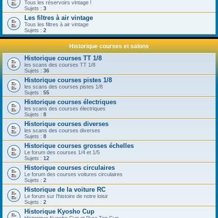
Tous les réservoirs vintage !
Sujets :
3
Les filtres à air vintage
Tous les filtres à air vintage
Sujets :
2
Historique courses et salons
Historique courses TT 1/8
les scans des courses TT 1/8
Sujets :
36
Historique courses pistes 1/8
les scans des courses pistes 1/8
Sujets :
55
Historique courses électriques
les scans des courses électriques
Sujets :
8
Historique courses diverses
les scans des courses diverses
Sujets :
8
Historique courses grosses échelles
Le forum des courses 1/4 et 1/5
Sujets :
12
Historique courses circulaires
Le forum des courses voitures circulaires
Sujets :
2
Historique de la voiture RC
Le forum sur l'histoire de notre loisir
Sujets :
2
Historique Kyosho Cup