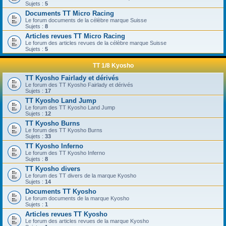
Sujets :
5
Documents TT Micro Racing
Le forum documents de la célèbre marque Suisse
Sujets :
8
Articles revues TT Micro Racing
Le forum des articles revues de la célèbre marque Suisse
Sujets :
5
TT 1/8 Kyosho
TT Kyosho Fairlady et dérivés
Le forum des TT Kyosho Fairlady et dérivés
Sujets :
17
TT Kyosho Land Jump
Le forum des TT Kyosho Land Jump
Sujets :
12
TT Kyosho Burns
Le forum des TT Kyosho Burns
Sujets :
33
TT Kyosho Inferno
Le forum des TT Kyosho Inferno
Sujets :
8
TT Kyosho divers
Le forum des TT divers de la marque Kyosho
Sujets :
14
Documents TT Kyosho
Le forum documents de la marque Kyosho
Sujets :
1
Articles revues TT Kyosho
Le forum des articles revues de la marque Kyosho