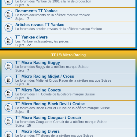
Le forum des Yankee de 1991 à la fin de production
Sujets :
5
Documents TT Yankee
Le forum documents de la célèbre marque Yankee
Sujets :
7
Articles revues TT Yankee
Le forum des articles revues de la célèbre marque Yankee
TT Yankee divers
Les Yankee inclassables, les pièces ...
Sujets :
22
TT 1/8 Micro Racing
TT Micro Racing Buggy
Le forum des Buggy de la célèbre marque Suisse
Sujets :
7
TT Micro Racing Midjet / Cross
Le forum des Midjet et Cross Racer de la célèbre marque Suisse
Sujets :
6
TT Micro Racing Coyote
Le forum des TT Coyote de la célèbre marque Suisse
Sujets :
5
TT Micro Racing Black Devil / Cruise
Le forum des Black Devil et Cruise de la célèbre marque Suisse
Sujets :
5
TT Micro Racing Couguar / Corsair
Le forum des Couguar et Corsair de la célèbre marque Suisse
Sujets :
15
TT Micro Racing Divers
Le forum des TT divers de la célèbre marque Suisse