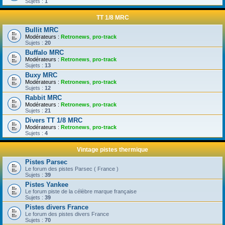
Sujets :
1
TT 1/8 MRC
Bullit MRC
Modérateurs :
Retronews
,
pro-track
Sujets :
20
Buffalo MRC
Modérateurs :
Retronews
,
pro-track
Sujets :
13
Buxy MRC
Modérateurs :
Retronews
,
pro-track
Sujets :
12
Rabbit MRC
Modérateurs :
Retronews
,
pro-track
Sujets :
21
Divers TT 1/8 MRC
Modérateurs :
Retronews
,
pro-track
Sujets :
4
Vintage pistes thermique
Pistes Parsec
Le forum des pistes Parsec ( France )
Sujets :
39
Pistes Yankee
Le forum piste de la célèbre marque française
Sujets :
39
Pistes divers France
Le forum des pistes divers France
Sujets :
70