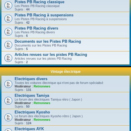
Pistes PB Racing classique
Les Pistes PB Racing classique
Sujets :
44
Pistes PB Racing à suspensions
Les Pistes PB Racing à suspensions
Sujets :
42
Pistes PB Racing divers
Les Pistes PB Racing divers
Sujets :
6
Documents sur les Pistes PB Racing
Documents sur les Pistes PB Racing
Sujets :
5
Articles revues sur les pistes PB Racing
Articles revues sur les pistes PB Racing
Sujets :
2
Vintage électrique
Electriques divers
Toutes les voitures électrique qui n'ont pas de forum spécialisé
Modérateur :
Retronews
Sujets :
131
Electriques Tamiya
Le forum des électriques Tamiya rétro ( Japon )
Modérateur :
Retronews
Sujets :
50
Electriques Kyosho
Le forum des électriques Kyosho rétro ( Japon )
Modérateur :
Retronews
Sujets :
124
Electriques AYK