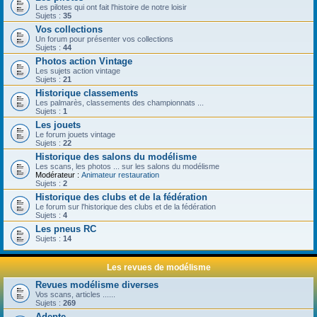
Les pilotes qui ont fait l'histoire de notre loisir
Sujets :
35
Vos collections
Un forum pour présenter vos collections
Sujets :
44
Photos action Vintage
Les sujets action vintage
Sujets :
21
Historique classements
Les palmarès, classements des championnats ...
Sujets :
1
Les jouets
Le forum jouets vintage
Sujets :
22
Historique des salons du modélisme
Les scans, les photos ... sur les salons du modélisme
Modérateur :
Animateur restauration
Sujets :
2
Historique des clubs et de la fédération
Le forum sur l'historique des clubs et de la fédération
Sujets :
4
Les pneus RC
Sujets :
14
Les revues de modélisme
Revues modélisme diverses
Vos scans, articles ......
Sujets :
269
Adepte