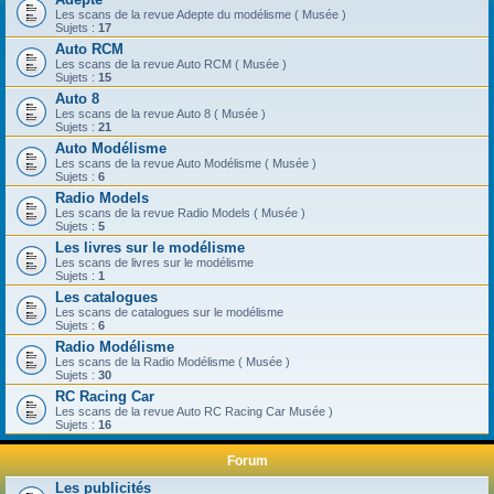
Les scans de la revue Adepte du modélisme ( Musée )
Sujets :
17
Auto RCM
Les scans de la revue Auto RCM ( Musée )
Sujets :
15
Auto 8
Les scans de la revue Auto 8 ( Musée )
Sujets :
21
Auto Modélisme
Les scans de la revue Auto Modélisme ( Musée )
Sujets :
6
Radio Models
Les scans de la revue Radio Models ( Musée )
Sujets :
5
Les livres sur le modélisme
Les scans de livres sur le modélisme
Sujets :
1
Les catalogues
Les scans de catalogues sur le modélisme
Sujets :
6
Radio Modélisme
Les scans de la Radio Modélisme ( Musée )
Sujets :
30
RC Racing Car
Les scans de la revue Auto RC Racing Car Musée )
Sujets :
16
Forum
Les publicités