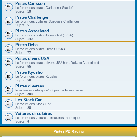
Pistes Carlsson
Le forum des pistes Carlsson ( Suède )
Sujets :
19
Pistes Challenger
Le forum des voitures Suédoise Challenger
Sujets :
5
Pistes Associated
Le forum des pistes Associated ( USA )
Sujets :
140
Pistes Delta
Le forum des pistes Delta ( USA )
Sujets :
77
Pistes divers USA
Le forum des pistes divers USA hors Delta et Associated
Sujets :
55
Pistes Kyosho
Le forum des pistes Kyosho
Sujets :
56
Pistes diverses
Pour toutes celle qui n'ont pas de forum dédié
Sujets :
208
Les Stock Car
Le forum des Stock Car
Sujets :
28
Voitures circulaires
Le forum des voitures circulaires thermique
Sujets :
6
Pistes PB Racing