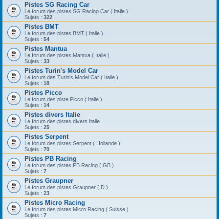
Pistes SG Racing Car
Le forum des pistes SG Racing Car ( Italie )
Sujets :
322
Pistes BMT
Le forum des pistes BMT ( Italie )
Sujets :
54
Pistes Mantua
Le forum des pistes Mantua ( Italie )
Sujets :
33
Pistes Turin's Model Car
Le forum des Turin's Model Car ( Italie )
Sujets :
18
Pistes Picco
Le forum des piste Picco ( Italie )
Sujets :
14
Pistes divers Italie
Le forum des pistes divers Italie
Sujets :
25
Pistes Serpent
Le forum des pistes Serpent ( Hollande )
Sujets :
70
Pistes PB Racing
Le forum des pistes PB Racing ( GB )
Sujets :
7
Pistes Graupner
Le forum des pistes Graupner ( D )
Sujets :
23
Pistes Micro Racing
Le forum des pistes Micro Racing ( Suisse )
Sujets :
7