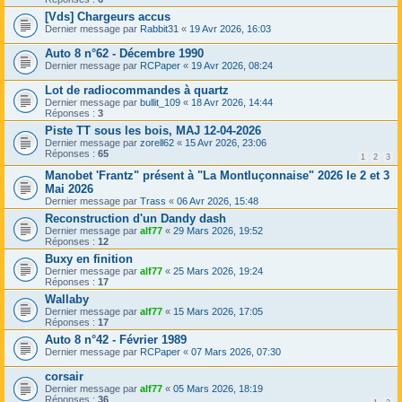
[Vds] Chargeurs accus
Dernier message par
Rabbit31
«
19 Avr 2026, 16:03
Auto 8 n°62 - Décembre 1990
Dernier message par
RCPaper
«
19 Avr 2026, 08:24
Lot de radiocommandes à quartz
Dernier message par
bullit_109
«
18 Avr 2026, 14:44
Réponses :
3
Piste TT sous les bois, MAJ 12-04-2026
Dernier message par
zorell62
«
15 Avr 2026, 23:06
Réponses :
65
1
2
3
Manobet 'Frantz" présent à "La Montluçonnaise" 2026 le 2 et 3
Mai 2026
Dernier message par
Trass
«
06 Avr 2026, 15:48
Reconstruction d'un Dandy dash
Dernier message par
alf77
«
29 Mars 2026, 19:52
Réponses :
12
Buxy en finition
Dernier message par
alf77
«
25 Mars 2026, 19:24
Réponses :
17
Wallaby
Dernier message par
alf77
«
15 Mars 2026, 17:05
Réponses :
17
Auto 8 n°42 - Février 1989
Dernier message par
RCPaper
«
07 Mars 2026, 07:30
corsair
Dernier message par
alf77
«
05 Mars 2026, 18:19
Réponses :
36