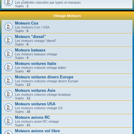
Les publicités classées par types et marques
Sujets :
2
Vintage Moteurs
Moteurs Cox
Les moteurs Cox / USA
Sujets :
6
Moteurs "diesel"
Les moteurs vintage "diesel"
Sujets :
6
Moteurs bateaux
Les moteurs bateaux vintage
Sujets :
4
Moteurs voitures Italie
Les moteurs voitures vintage italien
Sujets :
40
Moteurs voitures divers Europe
Les moteurs voitures vintage divers Europe
Sujets :
12
Moteurs voitures Asie
Les moteurs voitures vintage Asiatique
Sujets :
12
Moteurs voitures USA
Les moteurs voitures vintage US
Sujets :
16
Moteurs avions RC
Les moteurs avion RC vintage
Sujets :
21
Moteurs avions vol libre