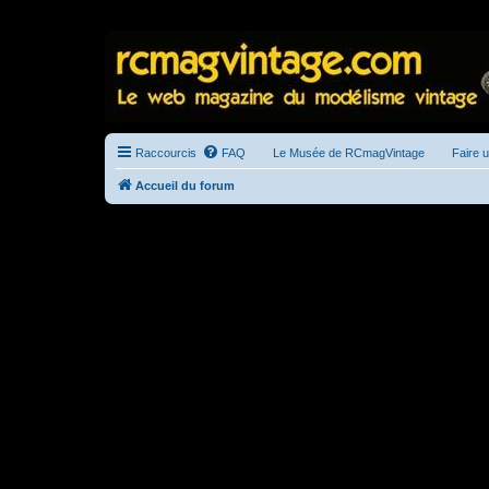
Raccourcis
FAQ
Le Musée de RCmagVintage
Faire 
Accueil du forum