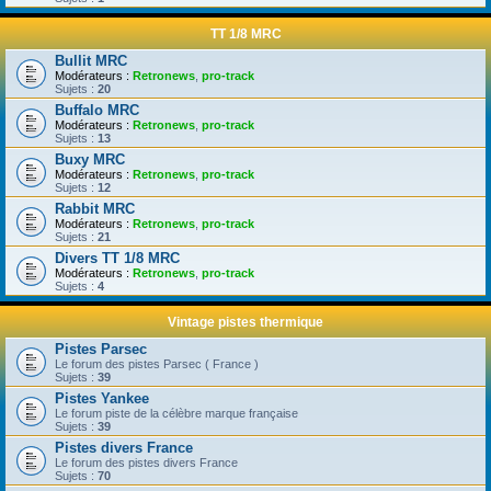
TT 1/8 MRC
Bullit MRC
Modérateurs :
Retronews
,
pro-track
Sujets :
20
Buffalo MRC
Modérateurs :
Retronews
,
pro-track
Sujets :
13
Buxy MRC
Modérateurs :
Retronews
,
pro-track
Sujets :
12
Rabbit MRC
Modérateurs :
Retronews
,
pro-track
Sujets :
21
Divers TT 1/8 MRC
Modérateurs :
Retronews
,
pro-track
Sujets :
4
Vintage pistes thermique
Pistes Parsec
Le forum des pistes Parsec ( France )
Sujets :
39
Pistes Yankee
Le forum piste de la célèbre marque française
Sujets :
39
Pistes divers France
Le forum des pistes divers France
Sujets :
70