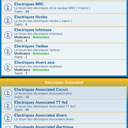
Electriques MRC
Le forum des électriques de la marque MRC ( France )
Sujets :
24
Electriques Hirobo
Le forum des électriques Hirobo ( Japon )
Sujets :
4
Electriques Ishimasa
Le forum des électriques Ishimasa
Modérateur :
Retronews
Sujets :
4
Electriques Yankee
Le forum des électriques Yankee
Modérateur :
Retronews
Sujets :
1
Electriques divers asie
Le forum des électriques asiatique
Modérateur :
Retronews
Sujets :
3
Electriques Associated
Electriques Associated Circuit
Le forum des électriques Associated piste
Sujets :
14
Electriques Associated TT 4x2
Le forum des électriques Associated TT 4x2
Sujets :
40
Electriques Associated divers
Le forum des électriques Associated divers
Documents Associated électrique