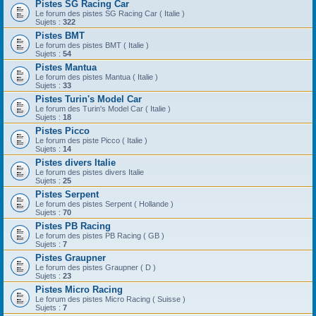
Pistes SG Racing Car
Le forum des pistes SG Racing Car ( Italie )
Sujets :
322
Pistes BMT
Le forum des pistes BMT ( Italie )
Sujets :
54
Pistes Mantua
Le forum des pistes Mantua ( Italie )
Sujets :
33
Pistes Turin's Model Car
Le forum des Turin's Model Car ( Italie )
Sujets :
18
Pistes Picco
Le forum des piste Picco ( Italie )
Sujets :
14
Pistes divers Italie
Le forum des pistes divers Italie
Sujets :
25
Pistes Serpent
Le forum des pistes Serpent ( Hollande )
Sujets :
70
Pistes PB Racing
Le forum des pistes PB Racing ( GB )
Sujets :
7
Pistes Graupner
Le forum des pistes Graupner ( D )
Sujets :
23
Pistes Micro Racing
Le forum des pistes Micro Racing ( Suisse )
Sujets :
7