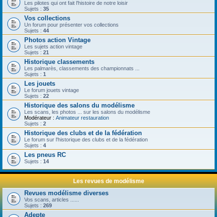
Les pilotes qui ont fait l'histoire de notre loisir
Sujets :
35
Vos collections
Un forum pour présenter vos collections
Sujets :
44
Photos action Vintage
Les sujets action vintage
Sujets :
21
Historique classements
Les palmarès, classements des championnats ...
Sujets :
1
Les jouets
Le forum jouets vintage
Sujets :
22
Historique des salons du modélisme
Les scans, les photos ... sur les salons du modélisme
Modérateur :
Animateur restauration
Sujets :
2
Historique des clubs et de la fédération
Le forum sur l'historique des clubs et de la fédération
Sujets :
4
Les pneus RC
Sujets :
14
Les revues de modélisme
Revues modélisme diverses
Vos scans, articles ......
Sujets :
269
Adepte