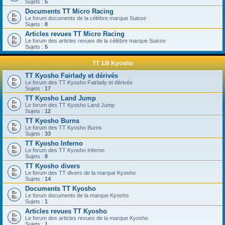
Sujets :
5
Documents TT Micro Racing
Le forum documents de la célèbre marque Suisse
Sujets :
8
Articles revues TT Micro Racing
Le forum des articles revues de la célèbre marque Suisse
Sujets :
5
TT 1/8 Kyosho
TT Kyosho Fairlady et dérivés
Le forum des TT Kyosho Fairlady et dérivés
Sujets :
17
TT Kyosho Land Jump
Le forum des TT Kyosho Land Jump
Sujets :
12
TT Kyosho Burns
Le forum des TT Kyosho Burns
Sujets :
33
TT Kyosho Inferno
Le forum des TT Kyosho Inferno
Sujets :
8
TT Kyosho divers
Le forum des TT divers de la marque Kyosho
Sujets :
14
Documents TT Kyosho
Le forum documents de la marque Kyosho
Sujets :
1
Articles revues TT Kyosho
Le forum des articles revues de la marque Kyosho
Sujets :
1