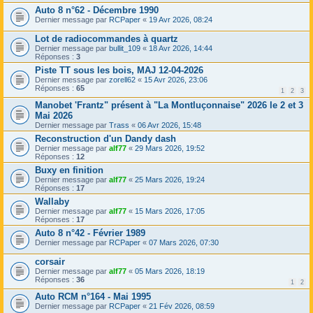
Auto 8 n°62 - Décembre 1990
Dernier message par
RCPaper
«
19 Avr 2026, 08:24
Lot de radiocommandes à quartz
Dernier message par
bullit_109
«
18 Avr 2026, 14:44
Réponses :
3
Piste TT sous les bois, MAJ 12-04-2026
Dernier message par
zorell62
«
15 Avr 2026, 23:06
Réponses :
65
1
2
3
Manobet 'Frantz" présent à "La Montluçonnaise" 2026 le 2 et 3
Mai 2026
Dernier message par
Trass
«
06 Avr 2026, 15:48
Reconstruction d'un Dandy dash
Dernier message par
alf77
«
29 Mars 2026, 19:52
Réponses :
12
Buxy en finition
Dernier message par
alf77
«
25 Mars 2026, 19:24
Réponses :
17
Wallaby
Dernier message par
alf77
«
15 Mars 2026, 17:05
Réponses :
17
Auto 8 n°42 - Février 1989
Dernier message par
RCPaper
«
07 Mars 2026, 07:30
corsair
Dernier message par
alf77
«
05 Mars 2026, 18:19
Réponses :
36
1
2
Auto RCM n°164 - Mai 1995
Dernier message par
RCPaper
«
21 Fév 2026, 08:59