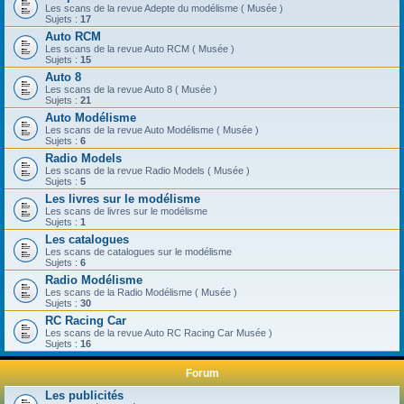
Les scans de la revue Adepte du modélisme ( Musée )
Sujets :
17
Auto RCM
Les scans de la revue Auto RCM ( Musée )
Sujets :
15
Auto 8
Les scans de la revue Auto 8 ( Musée )
Sujets :
21
Auto Modélisme
Les scans de la revue Auto Modélisme ( Musée )
Sujets :
6
Radio Models
Les scans de la revue Radio Models ( Musée )
Sujets :
5
Les livres sur le modélisme
Les scans de livres sur le modélisme
Sujets :
1
Les catalogues
Les scans de catalogues sur le modélisme
Sujets :
6
Radio Modélisme
Les scans de la Radio Modélisme ( Musée )
Sujets :
30
RC Racing Car
Les scans de la revue Auto RC Racing Car Musée )
Sujets :
16
Forum
Les publicités