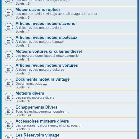
Sujets :
6
Moteurs avions rupteur
Les moteurs avions vintage avec allumage par rupteur
Sujets :
6
Articles revues moteurs avions
Articles revues moteurs avions
Sujets :
4
Articles revues moteurs bateaux
Articles revues moteurs bateaux
Sujets :
1
Moteurs voitures circulaires diesel
Les moteurs spécifiques à cette catégorie
Sujets :
1
Articles revues moteurs voitures
Articles revues moteurs voitures
Sujets :
6
Documents moteurs vintage
Documents, pubs ....
Sujets :
7
Moteurs divers
Les sujets moteurs divers
Sujets :
16
Echappements Divers
Tous les échappements, coudes ....
Sujets :
24
Accessoires moteurs divers
Les culasses, carburateurs, embrayages ....
Sujets :
30
Les Réservoirs vintage