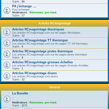
Sujets :
66
PA j'échange ....
Pour échanger ...
Modérateurs :
Retronews
,
pro-track
Sujets :
17
Articles RCmagvintage
Articles RCmagvintage électriques
Les articles RCmagvintage.com sur les pages électriques
Sujets :
12
Articles RCmagvintage TT thermique
Les articles RCmagvintage.com sur les pages TT 1/8 thermique
Sujets :
4
Articles RCmagvintage pistes thermique
Les articles RCmagvintage.com sur les pages pistes thermique
Sujets :
8
Articles RCmagvintage grosses échelles
Les articles RCmagvintage.com sur les pages Grosses échelles
Sujets :
1
Articles RCmagvintage divers
Les articles RCmagvintage.com divers
Sujets :
12
Général
La Buvette
...
Modérateurs :
Retronews
,
pro-track
Sujets :
1171