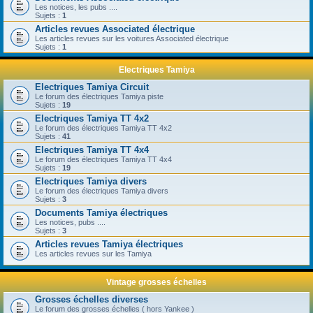
Les notices, les pubs ....
Sujets :
1
Articles revues Associated électrique
Les articles revues sur les voitures Associated électrique
Sujets :
1
Electriques Tamiya
Electriques Tamiya Circuit
Le forum des électriques Tamiya piste
Sujets :
19
Electriques Tamiya TT 4x2
Le forum des électriques Tamiya TT 4x2
Sujets :
41
Electriques Tamiya TT 4x4
Le forum des électriques Tamiya TT 4x4
Sujets :
19
Electriques Tamiya divers
Le forum des électriques Tamiya divers
Sujets :
3
Documents Tamiya électriques
Les notices, pubs ....
Sujets :
3
Articles revues Tamiya électriques
Les articles revues sur les Tamiya
Vintage grosses échelles
Grosses échelles diverses
Le forum des grosses échelles ( hors Yankee )