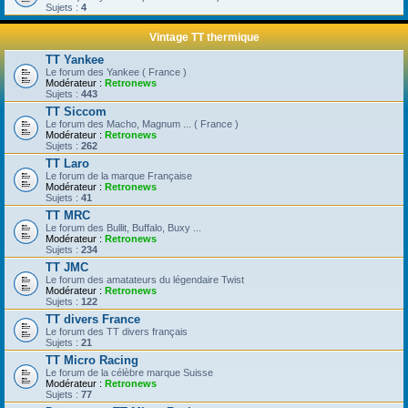
Sujets :
4
Vintage TT thermique
TT Yankee
Le forum des Yankee ( France )
Modérateur :
Retronews
Sujets :
443
TT Siccom
Le forum des Macho, Magnum ... ( France )
Modérateur :
Retronews
Sujets :
262
TT Laro
Le forum de la marque Française
Modérateur :
Retronews
Sujets :
41
TT MRC
Le forum des Bullit, Buffalo, Buxy ...
Modérateur :
Retronews
Sujets :
234
TT JMC
Le forum des amatateurs du légendaire Twist
Modérateur :
Retronews
Sujets :
122
TT divers France
Le forum des TT divers français
Sujets :
21
TT Micro Racing
Le forum de la célèbre marque Suisse
Modérateur :
Retronews
Sujets :
77