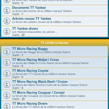
Le forum des Yankee de 1991 à la fin de production
Sujets :
5
Documents TT Yankee
Le forum documents de la célèbre marque Yankee
Sujets :
7
Articles revues TT Yankee
Le forum des articles revues de la célèbre marque Yankee
TT Yankee divers
Les Yankee inclassables, les pièces ...
Sujets :
22
TT 1/8 Micro Racing
TT Micro Racing Buggy
Le forum des Buggy de la célèbre marque Suisse
Sujets :
7
TT Micro Racing Midjet / Cross
Le forum des Midjet et Cross Racer de la célèbre marque Suisse
Sujets :
6
TT Micro Racing Coyote
Le forum des TT Coyote de la célèbre marque Suisse
Sujets :
5
TT Micro Racing Black Devil / Cruise
Le forum des Black Devil et Cruise de la célèbre marque Suisse
Sujets :
5
TT Micro Racing Couguar / Corsair
Le forum des Couguar et Corsair de la célèbre marque Suisse
Sujets :
15
TT Micro Racing Divers
Le forum des TT divers de la célèbre marque Suisse