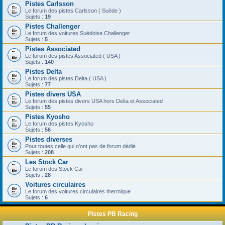
Pistes Carlsson
Le forum des pistes Carlsson ( Suède )
Sujets :
19
Pistes Challenger
Le forum des voitures Suédoise Challenger
Sujets :
5
Pistes Associated
Le forum des pistes Associated ( USA )
Sujets :
140
Pistes Delta
Le forum des pistes Delta ( USA )
Sujets :
77
Pistes divers USA
Le forum des pistes divers USA hors Delta et Associated
Sujets :
55
Pistes Kyosho
Le forum des pistes Kyosho
Sujets :
56
Pistes diverses
Pour toutes celle qui n'ont pas de forum dédié
Sujets :
208
Les Stock Car
Le forum des Stock Car
Sujets :
28
Voitures circulaires
Le forum des voitures circulaires thermique
Sujets :
6
Pistes PB Racing