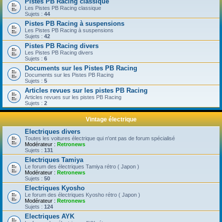
Pistes PB Racing classique
Les Pistes PB Racing classique
Sujets :
44
Pistes PB Racing à suspensions
Les Pistes PB Racing à suspensions
Sujets :
42
Pistes PB Racing divers
Les Pistes PB Racing divers
Sujets :
6
Documents sur les Pistes PB Racing
Documents sur les Pistes PB Racing
Sujets :
5
Articles revues sur les pistes PB Racing
Articles revues sur les pistes PB Racing
Sujets :
2
Vintage électrique
Electriques divers
Toutes les voitures électrique qui n'ont pas de forum spécialisé
Modérateur :
Retronews
Sujets :
131
Electriques Tamiya
Le forum des électriques Tamiya rétro ( Japon )
Modérateur :
Retronews
Sujets :
50
Electriques Kyosho
Le forum des électriques Kyosho rétro ( Japon )
Modérateur :
Retronews
Sujets :
124
Electriques AYK