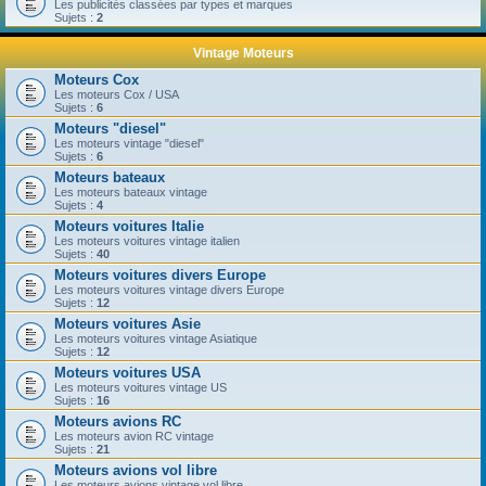
Les publicités classées par types et marques
Sujets :
2
Vintage Moteurs
Moteurs Cox
Les moteurs Cox / USA
Sujets :
6
Moteurs "diesel"
Les moteurs vintage "diesel"
Sujets :
6
Moteurs bateaux
Les moteurs bateaux vintage
Sujets :
4
Moteurs voitures Italie
Les moteurs voitures vintage italien
Sujets :
40
Moteurs voitures divers Europe
Les moteurs voitures vintage divers Europe
Sujets :
12
Moteurs voitures Asie
Les moteurs voitures vintage Asiatique
Sujets :
12
Moteurs voitures USA
Les moteurs voitures vintage US
Sujets :
16
Moteurs avions RC
Les moteurs avion RC vintage
Sujets :
21
Moteurs avions vol libre
Les moteurs avions vintage vol libre